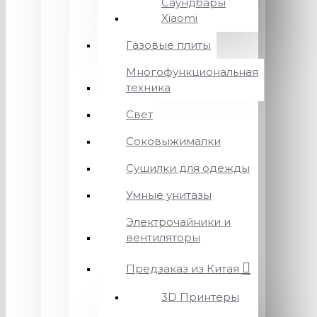
Саундбары
Xiaomi
Газовые плиты
Многофункциональная
техника
Свет
Соковыжималки
Сушилки для одежды
Умные унитазы
Электрочайники и
вентиляторы
Предзаказ из Китая
3D Принтеры