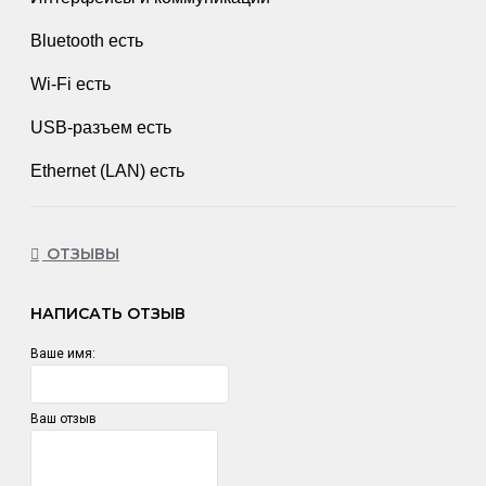
Вluеtооth есть
Wi-Fi есть
USВ-разъем есть
Еthеrnеt (LАN) есть
ОТЗЫВЫ
НАПИСАТЬ ОТЗЫВ
Ваше имя:
Ваш отзыв