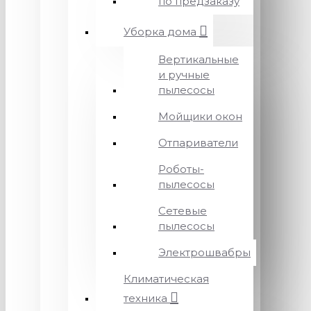
по предзаказу
Уборка дома
Вертикальные
и ручные
пылесосы
Мойщики окон
Отпариватели
Роботы-
пылесосы
Сетевые
пылесосы
Электрошвабры
Климатическая
техника