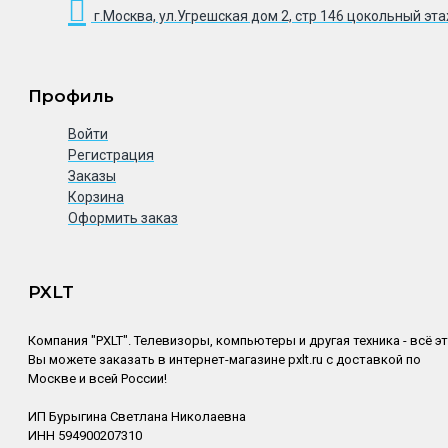
г.Москва, ул.Угрешская дом 2, стр 146 цокольный эт
Профиль
Войти
Регистрация
Заказы
Корзина
Оформить заказ
PXLT
Компания "PXLT". Телевизоры, компьютеры и другая техника - всё э
Вы можете заказать в интернет-магазине pxlt.ru с доставкой по
Москве и всей России!
ИП Бурыгина Светлана Николаевна
ИНН 594900207310