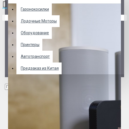
Газонокосилки
В корзине пусто!
Лодочные Моторы
Оборудование
Принтеры
Автотранспорт
Предзаказ из Китая