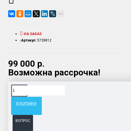
НА ЗАКАЗ
Артикул:
5728812
99 000 р.
Возможна рассрочка!
Доставка товара по всему Таможенному союзу.
Гарантия возврата и обмена брака.
В КОРЗИНУ
Система бонусов и подарков за покупки.
ВОПРОС