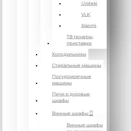
Uniteki
VLK
Xiaomi
ТВ тюнеры,
приставки
Холодильники
Стиральные машины
Посудомоечные
машины
Печи и духовые
шкафы
Винные шкафы
Винные шкафы