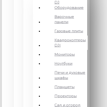
DJ
Оборудование
Варочные
панели
Газовые плиты
Квадрокоптеры
DJI
Мониторы
Ноутбуки
Печи и духовые
шкафы
Планшеты
Проекторы
Сад и огород