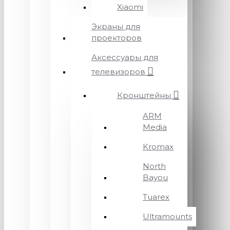
Xiaomi
Экраны для
проекторов
Аксессуары для
телевизоров
Кронштейны
ARM
Media
Kromax
North
Bayou
Tuarex
Ultramounts