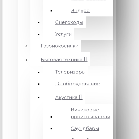
Эндуро
Снегоходы
Услуги
Газонокосилки
Бытовая техника
Телевизоры
DJ оборудование
Акустика
Виниловые
проигрыватели
Саундбары