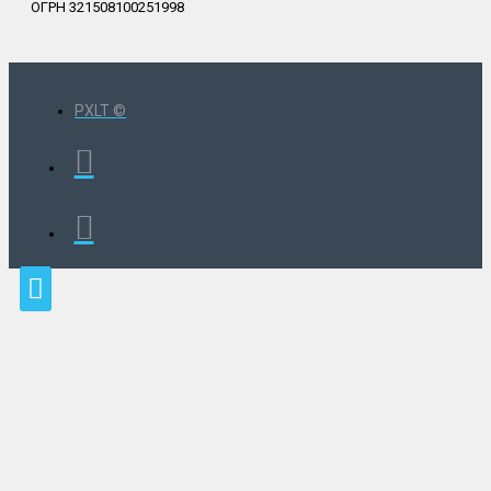
ОГРН 321508100251998
PXLT ©