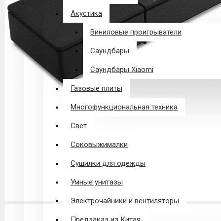
Акустика
Виниловые проигрыватели
Саундбары
Саундбары Xiaomi
Газовые плиты
Многофункциональная техника
Свет
Соковыжималки
Сушилки для одежды
Умные унитазы
Электрочайники и вентиляторы
Предзаказ из Китая