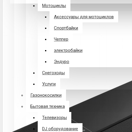
Мотоциклы
В корзине пусто!
Аксессуары для мотоциклов
Спортбайки
Чеппер
электробайки
Эндуро
Снегоходы
Услуги
Газонокосилки
Бытовая техника
Телевизоры
DJ оборудование