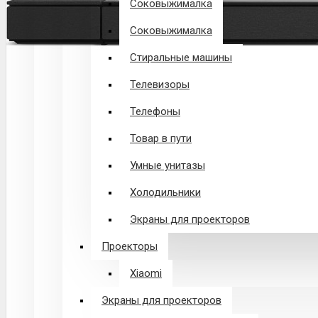
Соковыжималка
Соковыжималка
Стиральные машины
Телевизоры
Телефоны
Товар в пути
Умные унитазы
Холодильники
Экраны для проекторов
Проекторы
Xiaomi
Экраны для проекторов