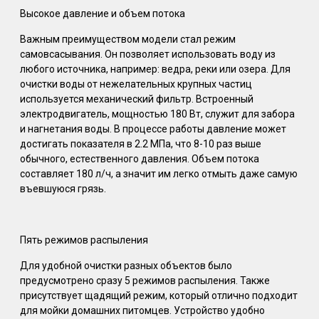
Высокое давление и объем потока
Важным преимуществом модели стал режим
самовсасывания. Он позволяет использовать воду из
любого источника, например: ведра, реки или озера. Для
очистки воды от нежелательных крупных частиц
используется механический фильтр. Встроенный
электродвигатель, мощностью 180 Вт, служит для забора
и нагнетания воды. В процессе работы давление может
достигать показателя в 2.2 МПа, что 8-10 раз выше
обычного, естественного давления. Объем потока
составляет 180 л/ч, а значит им легко отмыть даже самую
въевшуюся грязь.
Пять режимов распыления
Для удобной очистки разных объектов было
предусмотрено сразу 5 режимов распыления. Также
присутствует щадящий режим, который отлично подходит
для мойки домашних питомцев. Устройство удобно