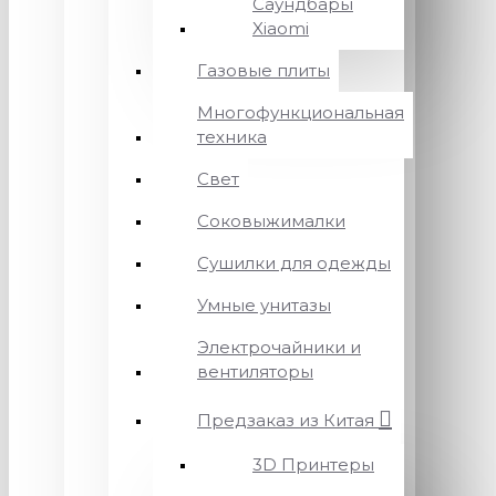
Саундбары
Xiaomi
Газовые плиты
Многофункциональная
техника
Свет
Соковыжималки
Сушилки для одежды
Умные унитазы
Электрочайники и
вентиляторы
Предзаказ из Китая
3D Принтеры