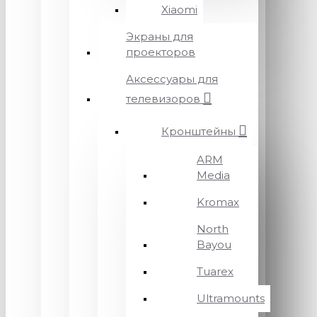
Xiaomi
Экраны для
проекторов
Аксессуары для
телевизоров
Кронштейны
ARM
Media
Kromax
North
Bayou
Tuarex
Ultramounts