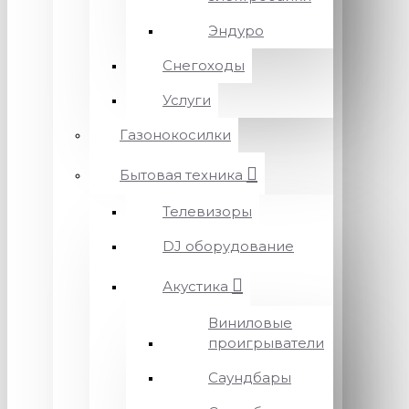
Эндуро
Снегоходы
Услуги
Газонокосилки
Бытовая техника
Телевизоры
DJ оборудование
Акустика
Виниловые
проигрыватели
Саундбары