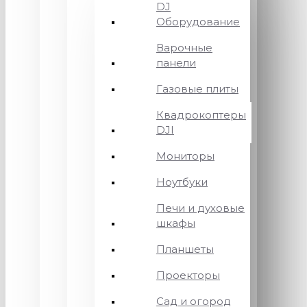
DJ
Оборудование
Варочные
панели
Газовые плиты
Квадрокоптеры
DJI
Мониторы
Ноутбуки
Печи и духовые
шкафы
Планшеты
Проекторы
Сад и огород