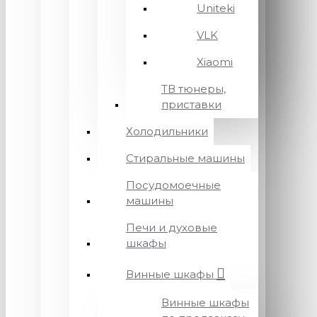
Uniteki
VLK
Xiaomi
ТВ тюнеры,
приставки
Холодильники
Стиральные машины
Посудомоечные
машины
Печи и духовые
шкафы
Винные шкафы
Винные шкафы