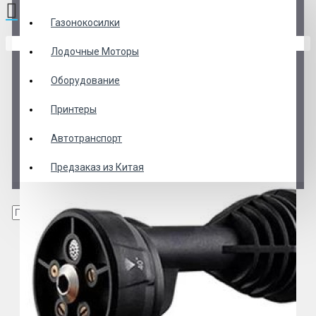
Газонокосилки
В корзине пусто!
Лодочные Моторы
Оборудование
Принтеры
Автотранспорт
Предзаказ из Китая