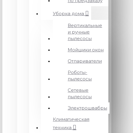
по предзаказу
Уборка дома
Вертикальные
и ручные
пылесосы
Мойщики окон
Отпариватели
Роботы-
пылесосы
Сетевые
пылесосы
Электрошвабры
Климатическая
техника