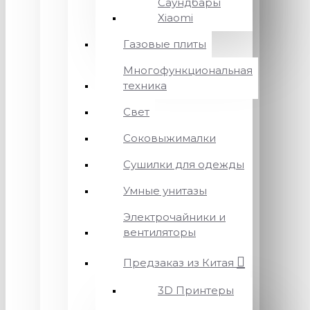
Саундбары
Xiaomi
Газовые плиты
Многофункциональная
техника
Свет
Соковыжималки
Сушилки для одежды
Умные унитазы
Электрочайники и
вентиляторы
Предзаказ из Китая
3D Принтеры