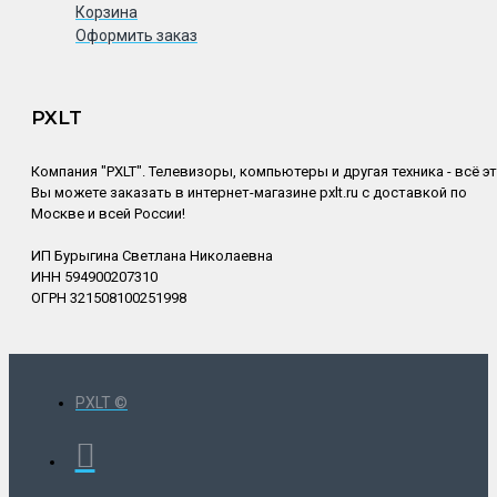
Корзина
Оформить заказ
PXLT
Компания "PXLT". Телевизоры, компьютеры и другая техника - всё э
Вы можете заказать в интернет-магазине pxlt.ru с доставкой по
Москве и всей России!
ИП Бурыгина Светлана Николаевна
ИНН 594900207310
ОГРН 321508100251998
PXLT ©