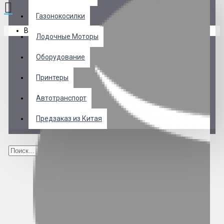
Газонокосилки
В корзине пусто!
Лодочные Моторы
Оборудование
Принтеры
Автотранспорт
Предзаказ из Китая