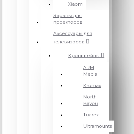
Xiaomi
Экраны для
проекторов
Аксессуары для
телевизоров
Кронштейны
ARM
Media
Kromax
North
Bayou
Tuarex
Ultramounts