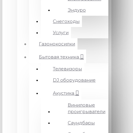
Эндуро
Снегоходы
Услуги
Газонокосилки
Бытовая техника
Телевизоры
DJ оборудование
Акустика
Виниловые
проигрыватели
Саундбары