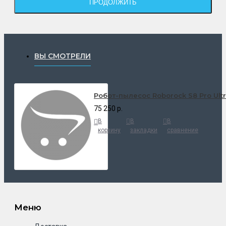
ПРОДОЛЖИТЬ
ВЫ СМОТРЕЛИ
Робот-пылесос Roborock S8 Pro Ultr
75 250 р.
В
В
В
корзину
закладки
сравнение
Меню