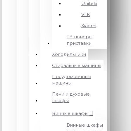
Uniteki
VLK
Xiaomi
ТВ тюнеры,
приставки
Холодильники
Стиральные машины
Посудомоечные
машины
Печи и духовые
шкафы
Винные шкафы
Винные шкафы