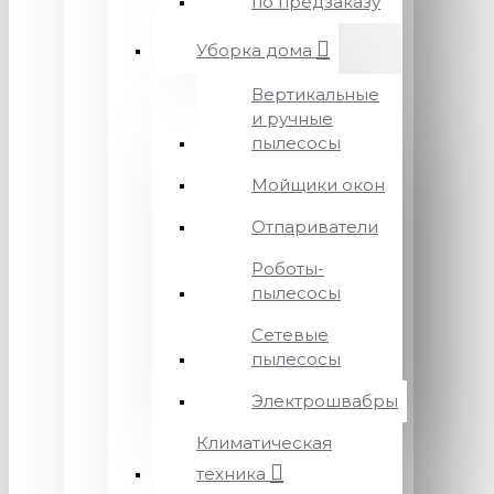
по предзаказу
Уборка дома
Вертикальные
и ручные
пылесосы
Мойщики окон
Отпариватели
Роботы-
пылесосы
Сетевые
пылесосы
Электрошвабры
Климатическая
техника