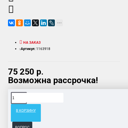
НА ЗАКАЗ
Артикул:
1163918
75 250 р.
Возможна рассрочка!
Доставка товара по всему Таможенному союзу.
Гарантия возврата и обмена брака.
В КОРЗИНУ
Система бонусов и подарков за покупки.
ВОПРОС