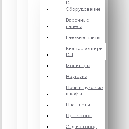
DJ
Оборудование
Варочные
панели
Газовые плиты
Квадрокоптеры
DJI
Мониторы
Ноутбуки
Печи и духовые
шкафы
Планшеты
Проекторы
Сад и огород