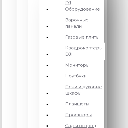
DJ
Оборудование
Варочные
панели
Газовые плиты
Квадрокоптеры
DJI
Мониторы
Ноутбуки
Печи и духовые
шкафы
Планшеты
Проекторы
Сад и огород