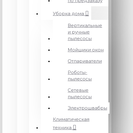
по предзаказу
Уборка дома
Вертикальные
и ручные
пылесосы
Мойщики окон
Отпариватели
Роботы-
пылесосы
Сетевые
пылесосы
Электрошвабры
Климатическая
техника