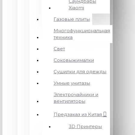
Саундбары
Xiaomi
Газовые плиты
Многофункциональная
техника
Свет
Соковыжималки
Сушилки для одежды
Умные унитазы
Электрочайники и
вентиляторы
Предзаказ из Китая
3D Принтеры