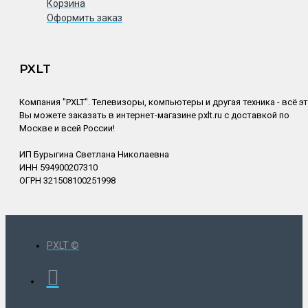
Корзина
Оформить заказ
PXLT
Компания "PXLT". Телевизоры, компьютеры и другая техника - всё э
Вы можете заказать в интернет-магазине pxlt.ru с доставкой по
Москве и всей России!
ИП Бурыгина Светлана Николаевна
ИНН 594900207310
ОГРН 321508100251998
PXLT ©