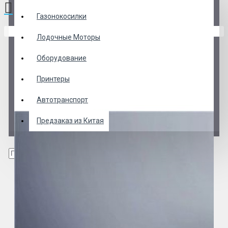
Газонокосилки
В корзине пусто!
Лодочные Моторы
Оборудование
Принтеры
Автотранспорт
Предзаказ из Китая