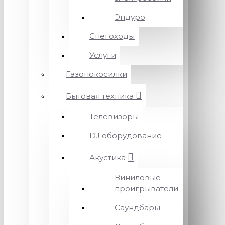
Эндуро
Снегоходы
Услуги
Газонокосилки
Бытовая техника
Телевизоры
DJ оборудование
Акустика
Виниловые
проигрыватели
Саундбары