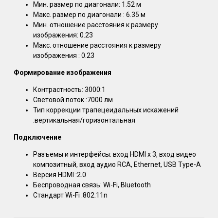
Мин. размер по диагонали: 1.52 м
Макс. размер по диагонали : 6.35 м
Мин. отношение расстояния к размеру
изображения: 0.23
Макс. отношение расстояния к размеру
изображения : 0.23
Формирование изображения
Контрастность: 3000:1
Световой поток :7000 лм
Тип коррекции трапецеидальных искажений
:вертикальная/горизонтальная
Подключение
Разъемы и интерфейсы: вход HDMI x 3, вход видео
композитный, вход аудио RCA, Ethernet, USB Type-A
Версия HDMI :2.0
Беспроводная связь: Wi-Fi, Bluetooth
Стандарт Wi-Fi :802.11n