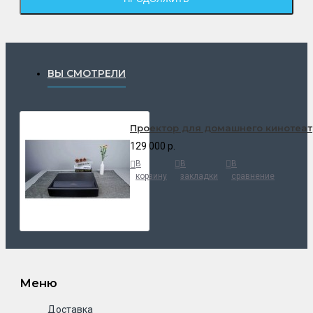
ВЫ СМОТРЕЛИ
Проектор для домашнего кинотеат
129 000 р.
В
В
В
корзину
закладки
сравнение
Меню
Доставка