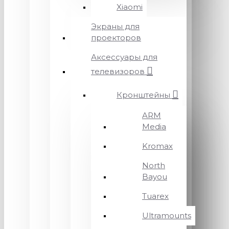
Xiaomi
Экраны для
проекторов
Аксессуары для
телевизоров
Кронштейны
ARM
Media
Kromax
North
Bayou
Tuarex
Ultramounts