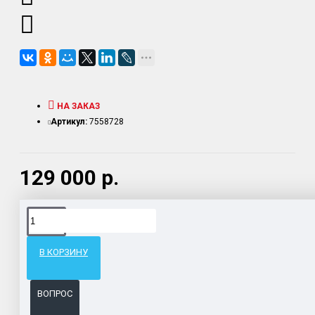
НА ЗАКАЗ
Артикул:
7558728
129 000 р.
Доставка товара по всему Таможенному союзу.
Гарантия возврата и обмена брака.
В КОРЗИНУ
Система бонусов и подарков за покупки.
ВОПРОС