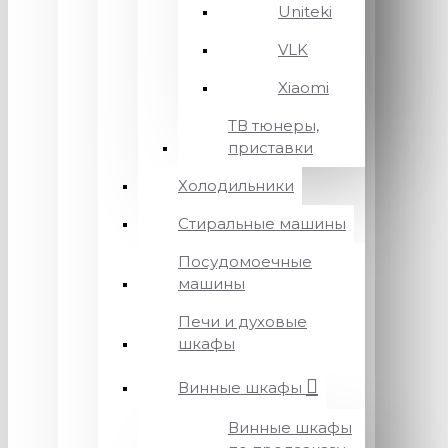
Uniteki
VLK
Xiaomi
ТВ тюнеры,
приставки
Холодильники
Стиральные машины
Посудомоечные
машины
Печи и духовые
шкафы
Винные шкафы
Винные шкафы