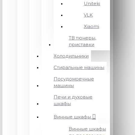
Uniteki
VLK
Xiaomi
ТВ тюнеры,
приставки
Холодильники
Стиральные машины
Посудомоечные
машины
Печи и духовые
шкафы
Винные шкафы
Винные шкафы