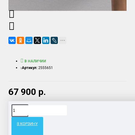
В НАЛИЧИИ
Артикул:
2555651
67 900 р.
Доставка товара по всему Таможенному союзу.
Гарантия возврата и обмена брака.
В КОРЗИНУ
Система бонусов и подарков за покупки.