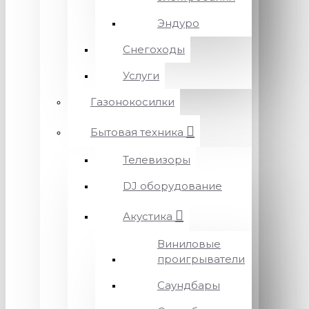
Эндуро
Снегоходы
Услуги
Газонокосилки
Бытовая техника
Телевизоры
DJ оборудование
Акустика
Виниловые
проигрыватели
Саундбары