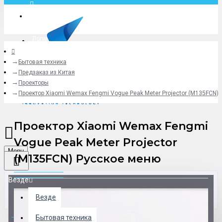
Москва
Логин
Бытовая техника
+79775619766
Предзаказ из Китая
Проекторы
Проектор Xiaomi Wemax Fengmi Vogue Peak Meter Projector (M135FCN)
Проектор Xiaomi Wemax Fengmi
Vogue Peak Meter Projector
Menu
(M135FCN) Русское меню
Везде
Везде
0 товар(ов) - 0 р.
Бытовая техника