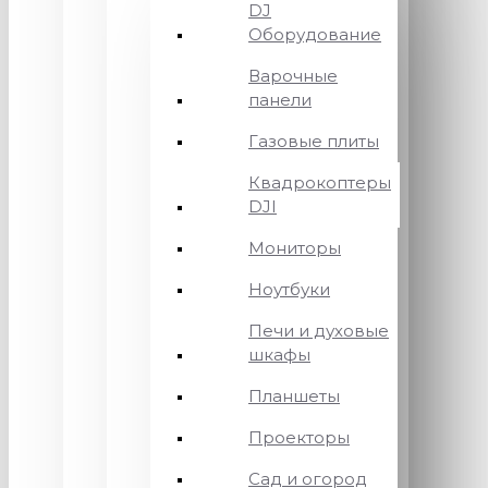
DJ
Оборудование
Варочные
панели
Газовые плиты
Квадрокоптеры
DJI
Мониторы
Ноутбуки
Печи и духовые
шкафы
Планшеты
Проекторы
Сад и огород