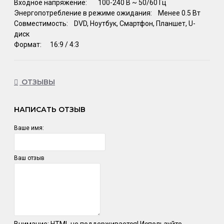
Входное напряжение:
100-240 В ~ 50/60 Гц
Энергопотребление в режиме ожидания:
Менее 0.5 Вт
Совместимость:
DVD, Ноутбук, Смартфон, Планшет, U-
диск
Формат:
16:9 / 4:3
ОТЗЫВЫ
НАПИСАТЬ ОТЗЫВ
Ваше имя:
Ваш отзыв
Внимание:
HTML не поддерживается! Используйте