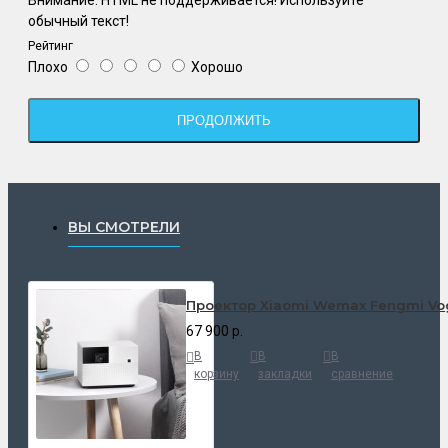
обычный текст!
Рейтинг
Плохо
Хорошо
ПРОДОЛЖИТЬ
ВЫ СМОТРЕЛИ
Проектор Xiaomi Wemax Fengmi Vog
67 900 р.
В
В
В
корзину
закладки
сравнение