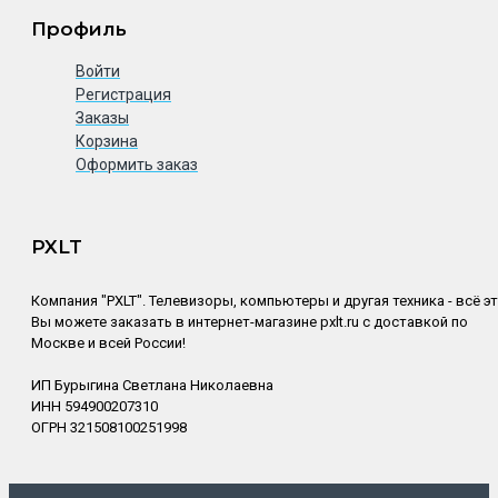
Профиль
Войти
Регистрация
Заказы
Корзина
Оформить заказ
PXLT
Компания "PXLT". Телевизоры, компьютеры и другая техника - всё э
Вы можете заказать в интернет-магазине pxlt.ru с доставкой по
Москве и всей России!
ИП Бурыгина Светлана Николаевна
ИНН 594900207310
ОГРН 321508100251998