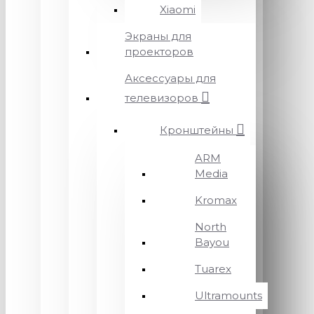
Xiaomi
Экраны для
проекторов
Аксессуары для
телевизоров
Кронштейны
ARM
Media
Kromax
North
Bayou
Tuarex
Ultramounts