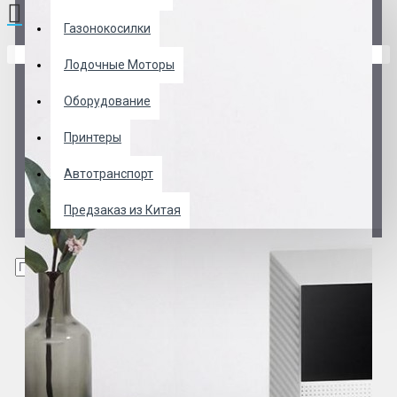
Газонокосилки
В корзине пусто!
Лодочные Моторы
Оборудование
Принтеры
Автотранспорт
Предзаказ из Китая