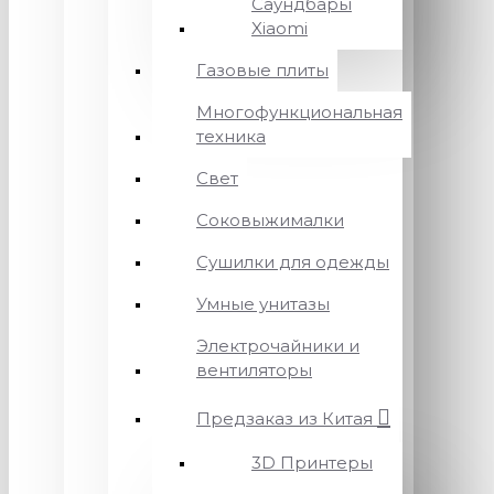
Саундбары
Xiaomi
Газовые плиты
Многофункциональная
техника
Свет
Соковыжималки
Сушилки для одежды
Умные унитазы
Электрочайники и
вентиляторы
Предзаказ из Китая
3D Принтеры