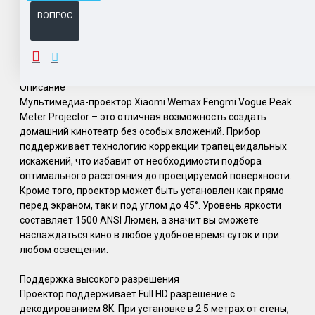
ВОПРОС
ОПИСАНИЕ
Описание
Мультимедиа-проектор Xiaomi Wemax Fengmi Vogue Peak
Meter Projector – это отличная возможность создать
домашний кинотеатр без особых вложений. Прибор
поддерживает технологию коррекции трапецеидальных
искажений, что избавит от необходимости подбора
оптимального расстояния до проецируемой поверхности.
Кроме того, проектор может быть установлен как прямо
перед экраном, так и под углом до 45°. Уровень яркости
составляет 1500 ANSI Люмен, а значит вы сможете
наслаждаться кино в любое удобное время суток и при
любом освещении.
Поддержка высокого разрешения
Проектор поддерживает Full HD разрешение с
декодированием 8K. При установке в 2.5 метрах от стены,