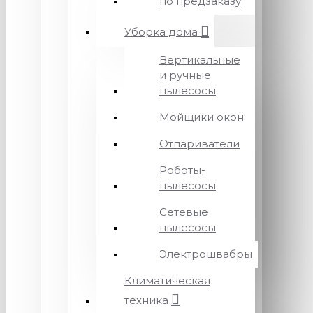
по предзаказу
Уборка дома
Вертикальные
и ручные
пылесосы
Мойщики окон
Отпариватели
Роботы-
пылесосы
Сетевые
пылесосы
Электрошвабры
Климатическая
техника