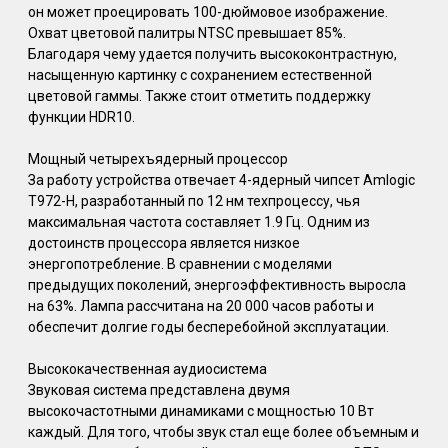
он может проецировать 100-дюймовое изображение.
Охват цветовой палитры NTSC превышает 85%.
Благодаря чему удается получить высококонтрастную,
насыщенную картинку с сохранением естественной
цветовой гаммы. Также стоит отметить поддержку
функции HDR10.
Мощный четырехъядерный процессор
За работу устройства отвечает 4-ядерный чипсет Amlogic
Т972-Н, разработанный по 12 нм техпроцессу, чья
максимальная частота составляет 1.9 Гц. Одним из
достоинств процессора является низкое
энергопотребление. В сравнении с моделями
предыдущих поколений, энергоэффективность выросла
на 63%. Лампа рассчитана на 20 000 часов работы и
обеспечит долгие годы бесперебойной эксплуатации.
Высококачественная аудиосистема
Звуковая система представлена двумя
высокочастотными динамиками с мощностью 10 Вт
каждый. Для того, чтобы звук стал еще более объемным и