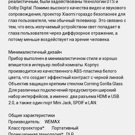
реалистичным, были задействованы технологии DTS и
Dolby Digital. Помимо высокого качества видео и звукового
сопровождения, проектор Xiaomi гораздо безопаснее для
глаз пользователя, чем обычный телевизор. Это связано с
тем, что весь излучаемый устройством свет попадает в
глаза пользователя через диффузорное отражение, а
потому меньше воздействует на зрение человека.
Минималистичный дизайн
Прибор выполнен в минималистичном стиле и хорошо
впишется в интерьер любой комнаты. Корпус
производится из качественного ABS-пластика белого
цвета, что создает эффектный контраст с черной линзой.
Объектив защищен крепким стеклом Corning Gorilla Glass.
Для различных подключений предусмотрен широкий
набор интерфейсов, а именно: два разъема HDMI и USB
2.0, а также один порт Mini Jack, SPDIF и LAN.
Общие характеристики
Производитель:
WEMAX
Класс проектора*:
Портативный
Проекционная технология*:
DLP