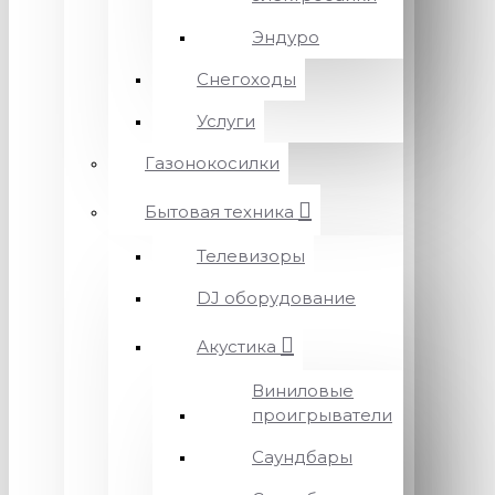
Эндуро
Снегоходы
Услуги
Газонокосилки
Бытовая техника
Телевизоры
DJ оборудование
Акустика
Виниловые
проигрыватели
Саундбары