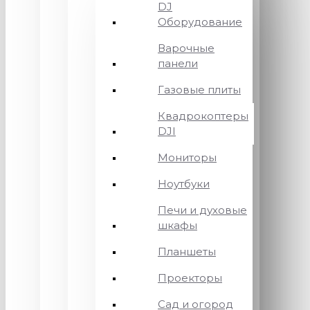
DJ
Оборудование
Варочные
панели
Газовые плиты
Квадрокоптеры
DJI
Мониторы
Ноутбуки
Печи и духовые
шкафы
Планшеты
Проекторы
Сад и огород