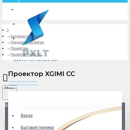
Москва
Логин
Бытовая техника
+79775619766
Предзаказ из Китая
Проекторы
Проектор XGIMI CC
Проектор XGIMI CC
Menu
Везде
Везде
0 товар(ов) - 0 р.
Бытовая техника