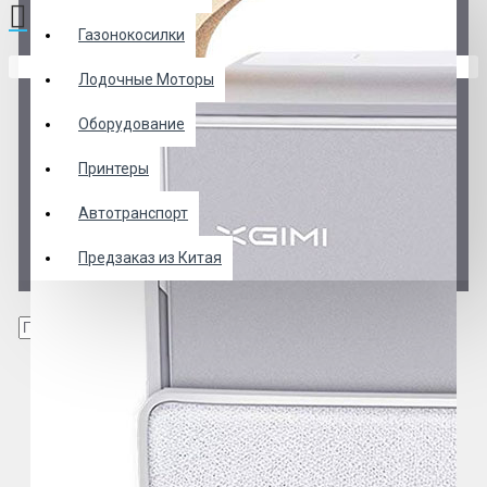
Газонокосилки
В корзине пусто!
Лодочные Моторы
Оборудование
Принтеры
Автотранспорт
Предзаказ из Китая