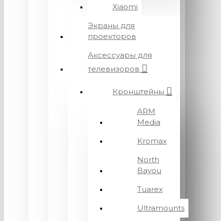
Xiaomi
Экраны для
проекторов
Аксессуары для
телевизоров
Кронштейны
ARM
Media
Kromax
North
Bayou
Tuarex
Ultramounts