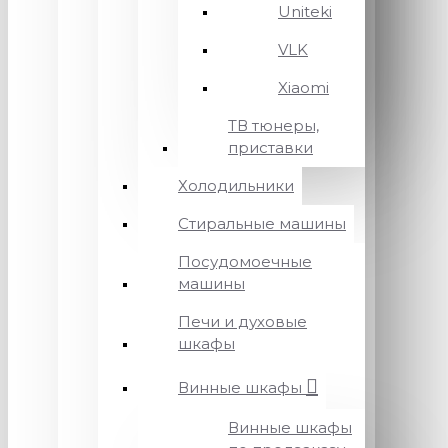
Uniteki
VLK
Xiaomi
ТВ тюнеры,
приставки
Холодильники
Стиральные машины
Посудомоечные
машины
Печи и духовые
шкафы
Винные шкафы
Винные шкафы