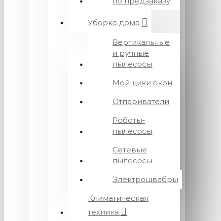
по предзаказу
Уборка дома
Вертикальные
и ручные
пылесосы
Мойщики окон
Отпариватели
Роботы-
пылесосы
Сетевые
пылесосы
Электрошвабры
Климатическая
техника