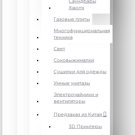
Саундбары
Xiaomi
Газовые плиты
Многофункциональная
техника
Свет
Соковыжималки
Сушилки для одежды
Умные унитазы
Электрочайники и
вентиляторы
Предзаказ из Китая
3D Принтеры