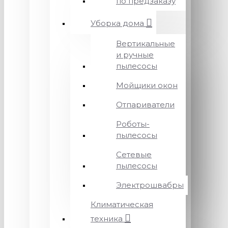
по предзаказу
Уборка дома
Вертикальные
и ручные
пылесосы
Мойщики окон
Отпариватели
Роботы-
пылесосы
Сетевые
пылесосы
Электрошвабры
Климатическая
техника