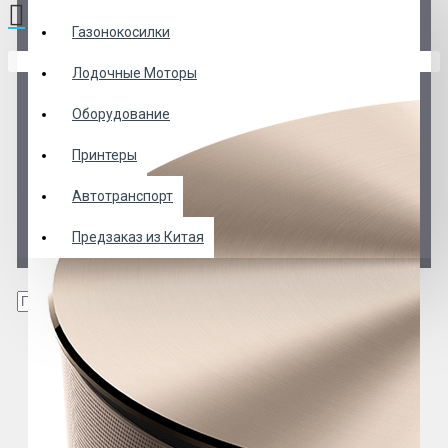
Газонокосилки
В корзине пусто!
Лодочные Моторы
Оборудование
Принтеры
Автотранспорт
Предзаказ из Китая