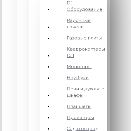
DJ
Оборудование
Варочные
панели
Газовые плиты
Квадрокоптеры
DJI
Мониторы
Ноутбуки
Печи и духовые
шкафы
Планшеты
Проекторы
Сад и огород