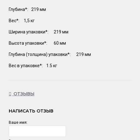
Глубина*:
219 мм
Вес*:
1,5 кг
Ширина упаковки*:
219 мм
Высота упаковки*:
60 мм
Глубина (толщина) упаковки*:
219 мм
Вес в упаковке*:
1.5 кг
ОТЗЫВЫ
НАПИСАТЬ ОТЗЫВ
Ваше имя: