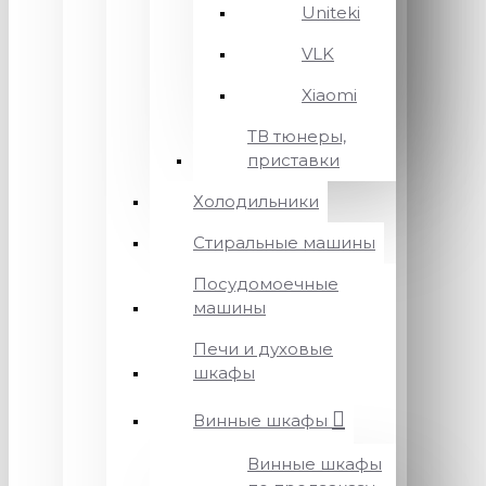
Uniteki
VLK
Xiaomi
ТВ тюнеры,
приставки
Холодильники
Стиральные машины
Посудомоечные
машины
Печи и духовые
шкафы
Винные шкафы
Винные шкафы