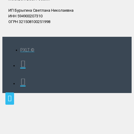
ИП Бурыгина Светлана Николаевна
ИНН 594900207310
ОГРН 321508100251998
PXLT ©