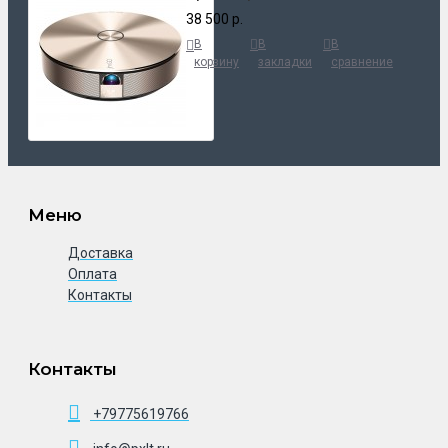
38 500 р.
В
В
В
корзину
закладки
сравнение
Меню
Доставка
Оплата
Контакты
Контакты
+79775619766