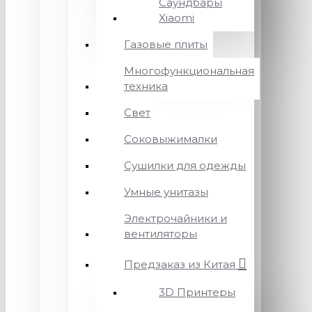
Саундбары
Xiaomi
Газовые плиты
Многофункциональная
техника
Свет
Соковыжималки
Сушилки для одежды
Умные унитазы
Электрочайники и
вентиляторы
Предзаказ из Китая
3D Принтеры