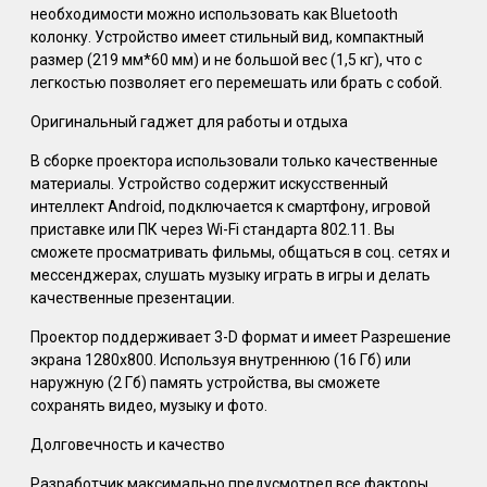
необходимости можно использовать как Bluetooth
колонку. Устройство имеет стильный вид, компактный
размер (219 мм*60 мм) и не большой вес (1,5 кг), что с
легкостью позволяет его перемешать или брать с собой.
Оригинальный гаджет для работы и отдыха
В сборке проектора использовали только качественные
материалы. Устройство содержит искусственный
интеллект Android, подключается к смартфону, игровой
приставке или ПК через Wi-Fi стандарта 802.11. Вы
сможете просматривать фильмы, общаться в соц. сетях и
мессенджерах, слушать музыку играть в игры и делать
качественные презентации.
Проектор поддерживает 3-D формат и имеет Разрешение
экрана 1280x800. Используя внутреннюю (16 Гб) или
наружную (2 Гб) память устройства, вы сможете
сохранять видео, музыку и фото.
Долговечность и качество
Разработчик максимально предусмотрел все факторы