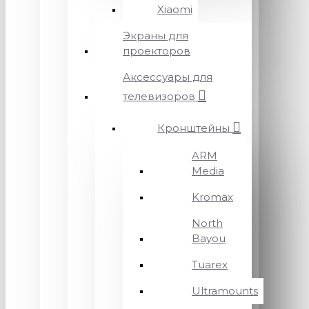
Xiaomi
Экраны для
проекторов
Аксессуары для
телевизоров
Кронштейны
ARM
Media
Kromax
North
Bayou
Tuarex
Ultramounts