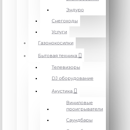
Эндуро
Снегоходы
Услуги
Газонокосилки
Бытовая техника
Телевизоры
DJ оборудование
Акустика
Виниловые
проигрыватели
Саундбары