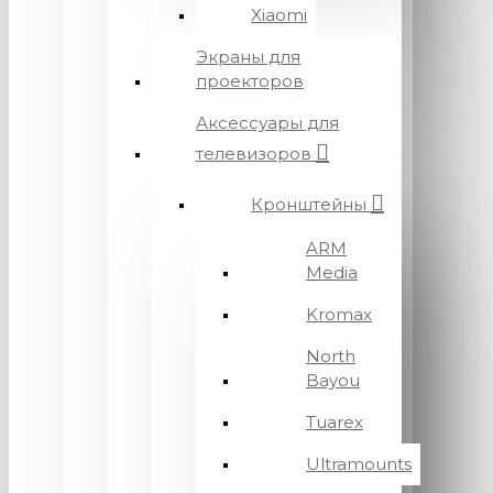
Xiaomi
Экраны для
проекторов
Аксессуары для
телевизоров
Кронштейны
ARM
Media
Kromax
North
Bayou
Tuarex
Ultramounts