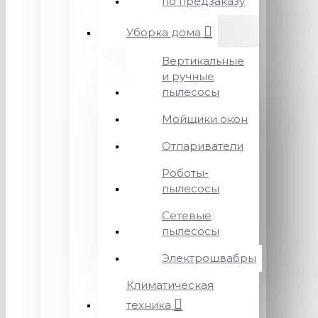
по предзаказу
Уборка дома
Вертикальные
и ручные
пылесосы
Мойщики окон
Отпариватели
Роботы-
пылесосы
Сетевые
пылесосы
Электрошвабры
Климатическая
техника