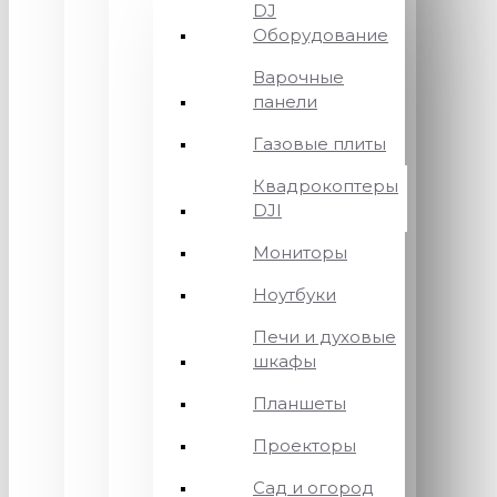
DJ
Оборудование
Варочные
панели
Газовые плиты
Квадрокоптеры
DJI
Мониторы
Ноутбуки
Печи и духовые
шкафы
Планшеты
Проекторы
Сад и огород