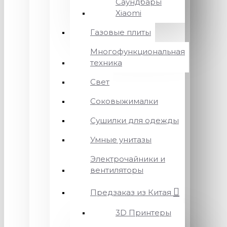
Саундбары
Xiaomi
Газовые плиты
Многофункциональная
техника
Свет
Соковыжималки
Сушилки для одежды
Умные унитазы
Электрочайники и
вентиляторы
Предзаказ из Китая
3D Принтеры