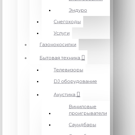
Эндуро
Снегоходы
Услуги
Газонокосилки
Бытовая техника
Телевизоры
DJ оборудование
Акустика
Виниловые
проигрыватели
Саундбары