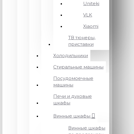
Uniteki
VLK
Xiaomi
ТВ тюнеры,
приставки
Холодильники
Стиральные машины
Посудомоечные
машины
Печи и духовые
шкафы
Винные шкафы
Винные шкафы