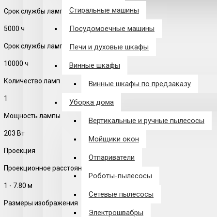
Стиральные машины
Срок службы лампы
Посудомоечные машины
5000 ч
Срок службы лампы в экономичном режиме
Печи и духовые шкафы
10000 ч
Винные шкафы
Количество ламп
Винные шкафы по предзаказу
1
Уборка дома
Мощность лампы
Вертикальные и ручные пылесосы
203 Вт
Мойщики окон
Проекция
Отпариватели
Проекционное расстояние
Роботы-пылесосы
1 - 7.80 м
Сетевые пылесосы
Размеры изображения
Электрошвабры