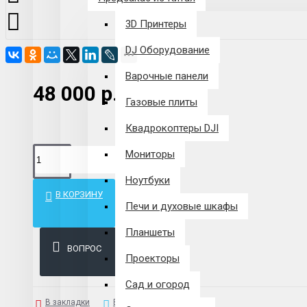
3D Принтеры
DJ Оборудование
Варочные панели
48 000 р.
Газовые плиты
Квадрокоптеры DJI
Мониторы
Ноутбуки
В КОРЗИНУ
Печи и духовые шкафы
Планшеты
ВОПРОС
Проекторы
Сад и огород
В закладки
В сравнение