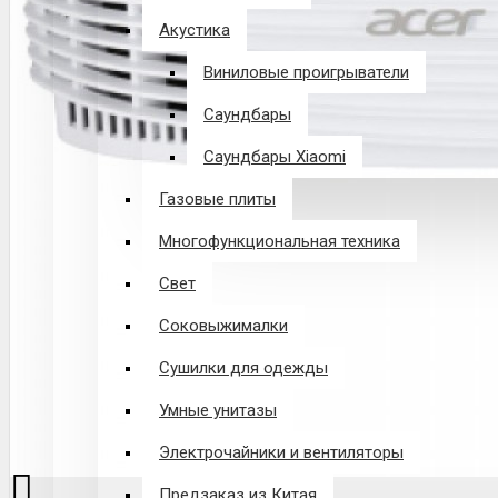
Акустика
Виниловые проигрыватели
Саундбары
Саундбары Xiaomi
Газовые плиты
Многофункциональная техника
Свет
Соковыжималки
Сушилки для одежды
Умные унитазы
Электрочайники и вентиляторы
Предзаказ из Китая