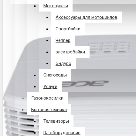
Мотоциклы
В корзине пусто!
Аксессуары для мотоциклов
Спортбайки
Чеппер
электробайки
Эндуро
Снегоходы
Услуги
Газонокосилки
Бытовая техника
Телевизоры
DJ оборудование