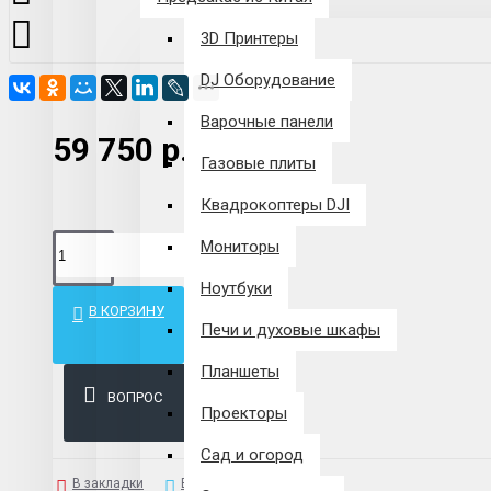
3D Принтеры
DJ Оборудование
Варочные панели
59 750 р.
Газовые плиты
Квадрокоптеры DJI
Мониторы
Ноутбуки
В КОРЗИНУ
Печи и духовые шкафы
Планшеты
ВОПРОС
Проекторы
Сад и огород
В закладки
В сравнение