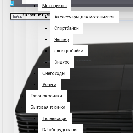
Мотоциклы
В корзине пусто!
Аксессуары для мотоциклов
Спортбайки
Чеппер
электробайки
Эндуро
Снегоходы
Услуги
Газонокосилки
Бытовая техника
Телевизоры
DJ оборудование