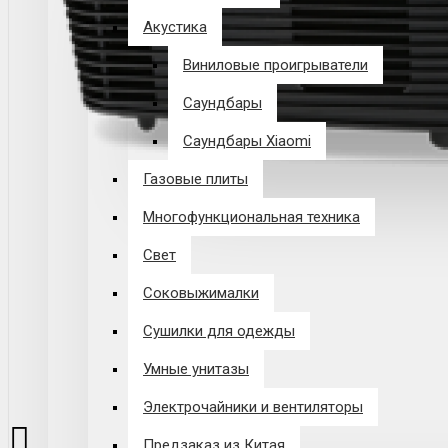
Акустика
Виниловые проигрыватели
Саундбары
Саундбары Xiaomi
Газовые плиты
Многофункциональная техника
Свет
Соковыжималки
Сушилки для одежды
Умные унитазы
Электрочайники и вентиляторы
Предзаказ из Китая