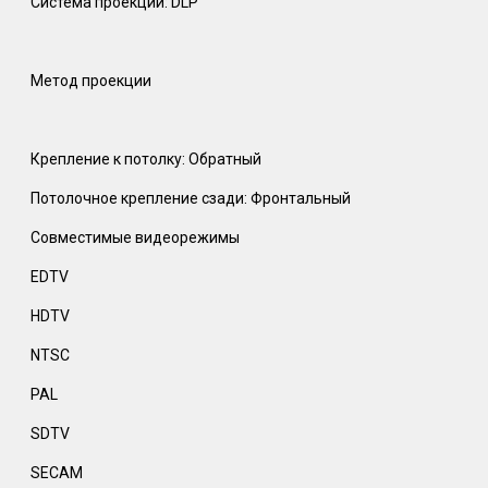
Система проекции: DLP
Метод проекции
Крепление к потолку: Обратный
Потолочное крепление сзади: Фронтальный
Совместимые видеорежимы
EDTV
HDTV
NTSC
PAL
SDTV
SECAM