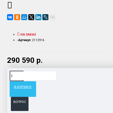
НА ЗАКАЗ
Артикул:
2112916
290 590 р.
Доставка товара по всему Таможенному союзу.
Гарантия возврата и обмена брака.
В КОРЗИНУ
Система бонусов и подарков за покупки.
ВОПРОС