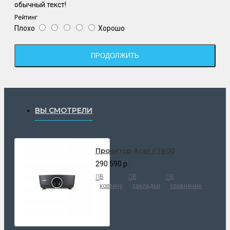
обычный текст!
Рейтинг
Плохо
Хорошо
ПРОДОЛЖИТЬ
ВЫ СМОТРЕЛИ
Проектор Acer F7600
290 590 р.
В
В
В
корзину
закладки
сравнение