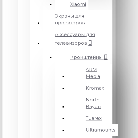
Xiaomi
Экраны для
проекторов
Аксессуары для
телевизоров
Кронштейны
ARM
Media
Kromax
North
Bayou
Tuarex
Ultramounts