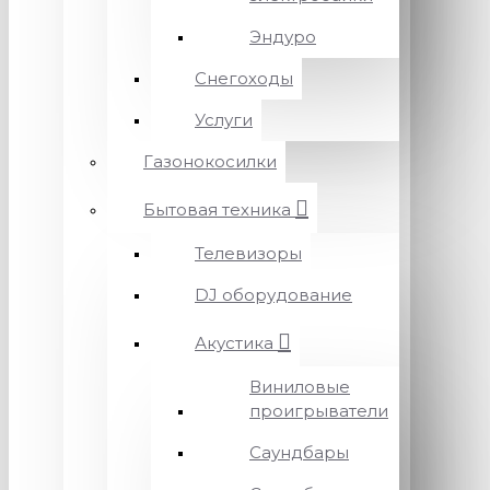
Эндуро
Снегоходы
Услуги
Газонокосилки
Бытовая техника
Телевизоры
DJ оборудование
Акустика
Виниловые
проигрыватели
Саундбары