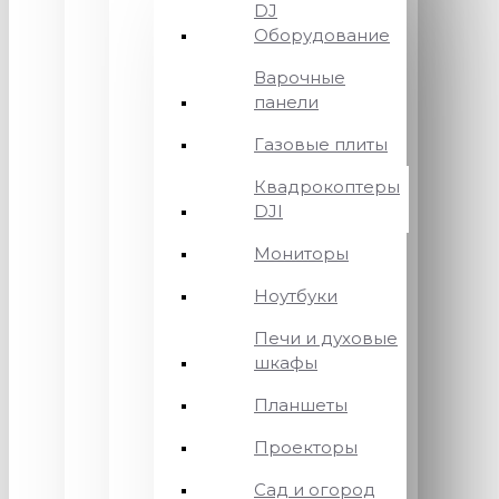
DJ
Оборудование
Варочные
панели
Газовые плиты
Квадрокоптеры
DJI
Мониторы
Ноутбуки
Печи и духовые
шкафы
Планшеты
Проекторы
Сад и огород