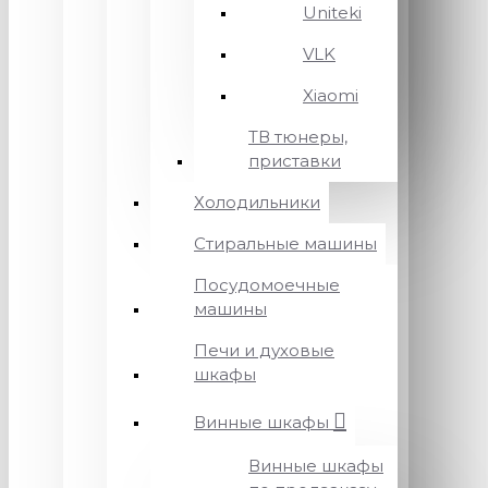
Uniteki
VLK
Xiaomi
ТВ тюнеры,
приставки
Холодильники
Стиральные машины
Посудомоечные
машины
Печи и духовые
шкафы
Винные шкафы
Винные шкафы