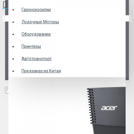
Газонокосилки
В корзине пусто!
Лодочные Моторы
Оборудование
Принтеры
Автотранспорт
Предзаказ из Китая