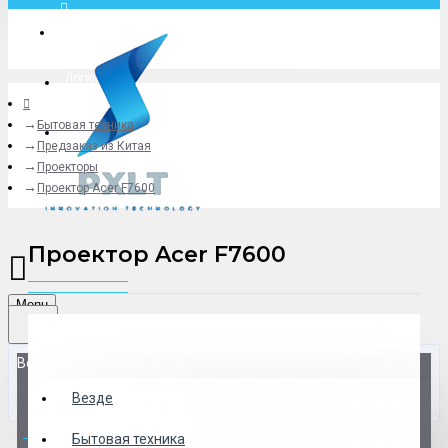
Москва
Логин
Бытовая техника
+79775619766
Предзаказ из Китая
Проекторы
Проектор Acer F7600
Проектор Acer F7600
Menu
Везде
Везде
0 товар(ов) - 0 р.
Бытовая техника