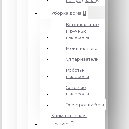
по предзаказу
Уборка дома
Вертикальные
и ручные
пылесосы
Мойщики окон
Отпариватели
Роботы-
пылесосы
Сетевые
пылесосы
Электрошвабры
Климатическая
техника