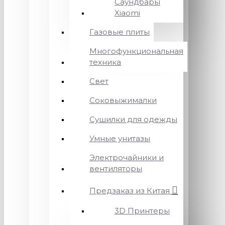
Саундбары
Xiaomi
Газовые плиты
Многофункциональная
техника
Свет
Соковыжималки
Сушилки для одежды
Умные унитазы
Электрочайники и
вентиляторы
Предзаказ из Китая
3D Принтеры