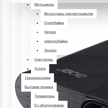
Мотоциклы
В корзине пусто!
Аксессуары для мотоциклов
Спортбайки
Чеппер
электробайки
Эндуро
Снегоходы
Услуги
Газонокосилки
Бытовая техника
Телевизоры
DJ оборудование