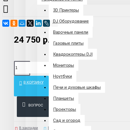
3D Принтеры
DJ Оборудование
Варочные панели
24 750 р.
Газовые плиты
Квадрокоптеры DJI
Мониторы
Ноутбуки
В КОРЗИНУ
Печи и духовые шкафы
Планшеты
ВОПРОС
Проекторы
Сад и огород
В закладки
В сравнение