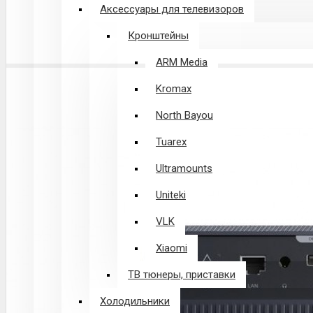
Аксессуары для телевизоров
Кронштейны
ARM Media
Kromax
North Bayou
Tuarex
Ultramounts
Uniteki
VLK
Xiaomi
ТВ тюнеры, приставки
Холодильники