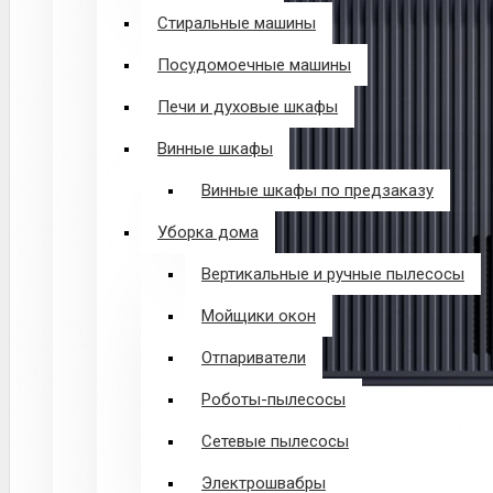
Стиральные машины
Посудомоечные машины
Печи и духовые шкафы
Винные шкафы
Винные шкафы по предзаказу
Уборка дома
Вертикальные и ручные пылесосы
Мойщики окон
Отпариватели
Роботы-пылесосы
Сетевые пылесосы
Электрошвабры