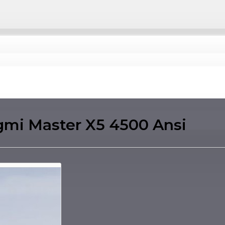
mi Master X5 4500 Ansi