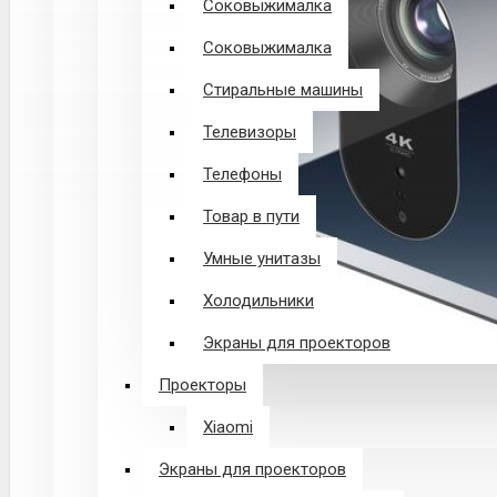
Соковыжималка
Соковыжималка
Стиральные машины
Телевизоры
Телефоны
Товар в пути
Умные унитазы
Холодильники
Экраны для проекторов
Проекторы
Xiaomi
Экраны для проекторов