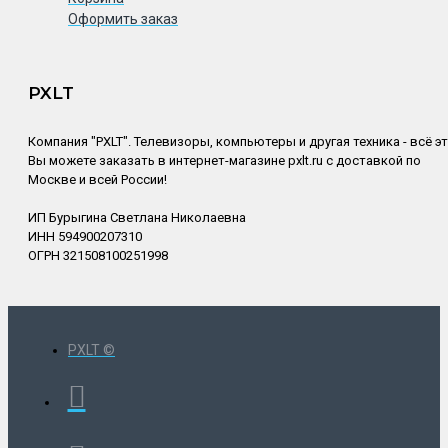
Оформить заказ
PXLT
Компания "PXLT". Телевизоры, компьютеры и другая техника - всё э
Вы можете заказать в интернет-магазине pxlt.ru с доставкой по
Москве и всей России!
ИП Бурыгина Светлана Николаевна
ИНН 594900207310
ОГРН 321508100251998
PXLT ©