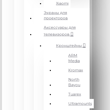
Xiaomi
Экраны для
проекторов
Аксессуары для
телевизоров
Кронштейны
ARM
Media
Kromax
North
Bayou
Tuarex
Ultramounts