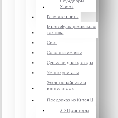
Саундбары
Xiaomi
Газовые плиты
Многофункциональная
техника
Свет
Соковыжималки
Сушилки для одежды
Умные унитазы
Электрочайники и
вентиляторы
Предзаказ из Китая
3D Принтеры