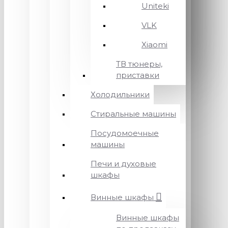
Uniteki
VLK
Xiaomi
ТВ тюнеры,
приставки
Холодильники
Стиральные машины
Посудомоечные
машины
Печи и духовые
шкафы
Винные шкафы
Винные шкафы