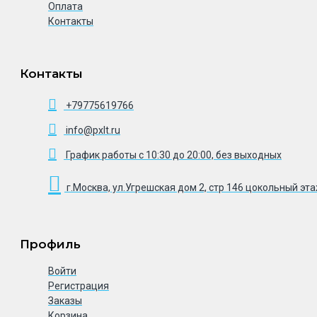
Оплата
Контакты
Контакты
+79775619766
info@pxlt.ru
График работы с 10:30 до 20:00, без выходных
г.Москва, ул.Угрешская дом 2, стр 146 цокольный эт
Профиль
Войти
Регистрация
Заказы
Корзина