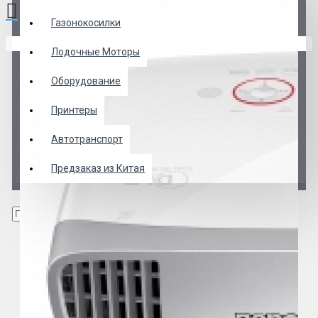
Газонокосилки
В корзине пусто!
Лодочные Моторы
Оборудование
Принтеры
Автотранспорт
Предзаказ из Китая