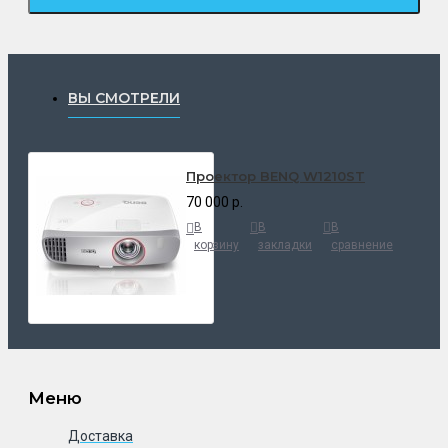
ВЫ СМОТРЕЛИ
Проектор BENQ W1210ST
70 000 р.
В
В
В
корзину
закладки
сравнение
Меню
Доставка