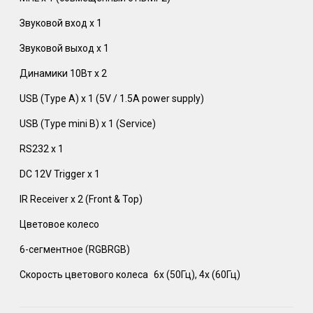
Звуковой вход x 1
Звуковой выход x 1
Динамики 10Вт x 2
USB (Type A) x 1 (5V / 1.5A power supply)
USB (Type mini B) x 1 (Service)
RS232 x 1
DC 12V Trigger x 1
IR Receiver x 2 (Front & Top) ‎
Цветовое колесо
6-сегментное (RGBRGB)‎
Скорость цветового колеса‎
6x (50Гц), 4x (60Гц)‎