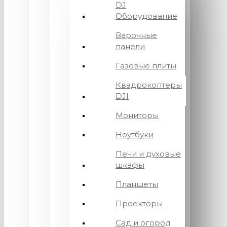
DJ
Оборудование
Варочные
панели
Газовые плиты
Квадрокоптеры
DJI
Мониторы
Ноутбуки
Печи и духовые
шкафы
Планшеты
Проекторы
Сад и огород