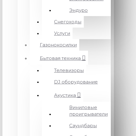
Эндуро
Снегоходы
Услуги
Газонокосилки
Бытовая техника
Телевизоры
DJ оборудование
Акустика
Виниловые
проигрыватели
Саундбары