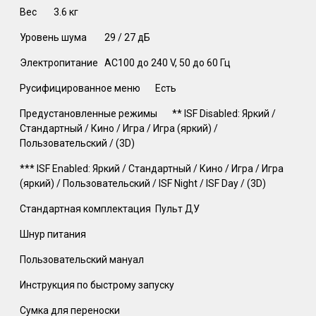
Вес‎
3.6 кг‎
Уровень шума‎
29 / 27 дБ‎
Электропитание‎
AC100 до 240 V, 50 до 60 Гц ‎
Русифицированное меню‎
Есть‎
Предустановленные режимы‎
** ISF Disabled: Яркий /
Стандартный / Кино / Игра / Игра (яркий) /
Пользовательский / (3D)
*** ISF Enabled: Яркий / Стандартный / Кино / Игра / Игра
(яркий) / Пользовательский / ISF Night / ISF Day / (3D)‎
Стандартная комплектация‎
Пульт ДУ
Шнур питания
Пользовательский мануал
Инструкция по быстрому запуску‎
Сумка для переноски‎