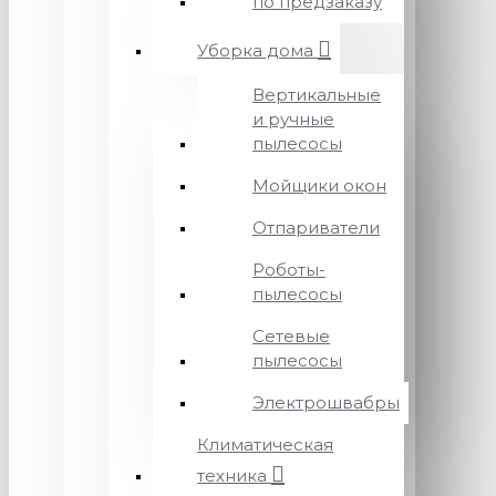
по предзаказу
Уборка дома
Вертикальные
и ручные
пылесосы
Мойщики окон
Отпариватели
Роботы-
пылесосы
Сетевые
пылесосы
Электрошвабры
Климатическая
техника