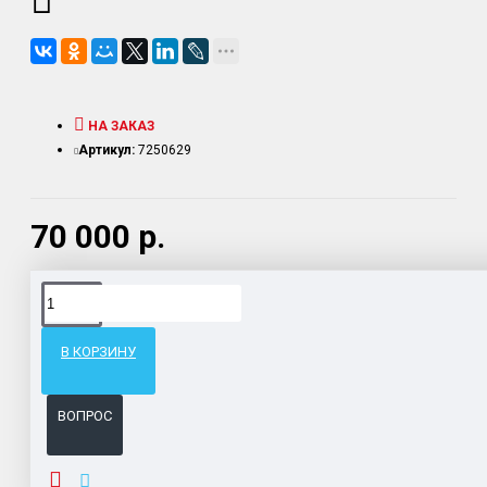
НА ЗАКАЗ
Артикул:
7250629
70 000 р.
Доставка товара по всему Таможенному союзу.
Гарантия возврата и обмена брака.
В КОРЗИНУ
Система бонусов и подарков за покупки.
ВОПРОС
ОПИСАНИЕ