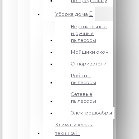
по предзаказу
Уборка дома
Вертикальные
и ручные
пылесосы
Мойщики окон
Отпариватели
Роботы-
пылесосы
Сетевые
пылесосы
Электрошвабры
Климатическая
техника