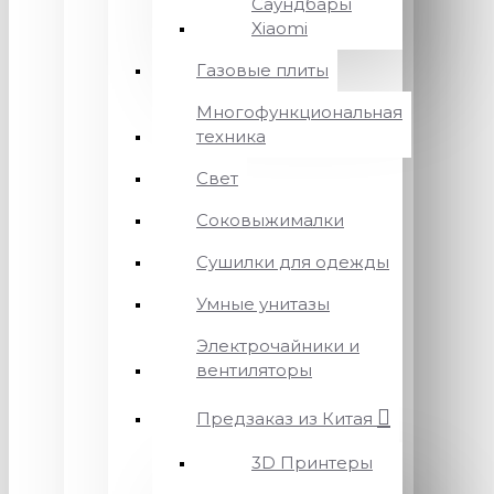
Саундбары
Xiaomi
Газовые плиты
Многофункциональная
техника
Свет
Соковыжималки
Сушилки для одежды
Умные унитазы
Электрочайники и
вентиляторы
Предзаказ из Китая
3D Принтеры