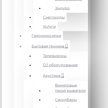
Эндуро
Снегоходы
Услуги
Газонокосилки
Бытовая техника
Телевизоры
DJ оборудование
Акустика
Виниловые
проигрыватели
Саундбары