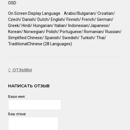
OSD
On Screen Display Language
Arabic/Bulgarian/ Croatian/
Czech/ Danish/ Dutch/ English/ Finnish/ French/ German/
Greek/ Hindi/ Hungarian/ Italian/ Indonesian/Japanese/
Korean/ Norwegian/ Polish/ Portuguese/ Romanian/ Russian/
Simplified Chinese/ Spanish/ Swedish/ Turkish/ Thai/
TraditionalChinese (28 Languages) ‎‎
ОТЗЫВЫ
НАПИСАТЬ ОТЗЫВ
Ваше имя:
Ваш отзыв