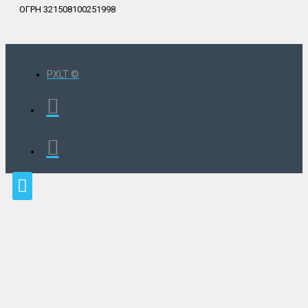
ОГРН 321508100251998
PXLT ©