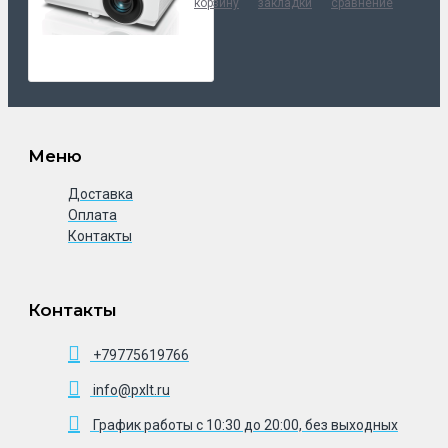
корзину
закладки
сравнение
Меню
Доставка
Оплата
Контакты
Контакты
+79775619766
info@pxlt.ru
График работы с 10:30 до 20:00, без выходных