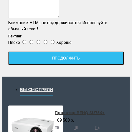
Внимание:
HTML не поддерживается! Используйте
обычный текст!
Рейтинг
Плохо
Хорошо
ПРОДОЛЖИТЬ
ВЫ СМОТРЕЛИ
Проектор BENQ SU754+
109 500 р.
В
В
В