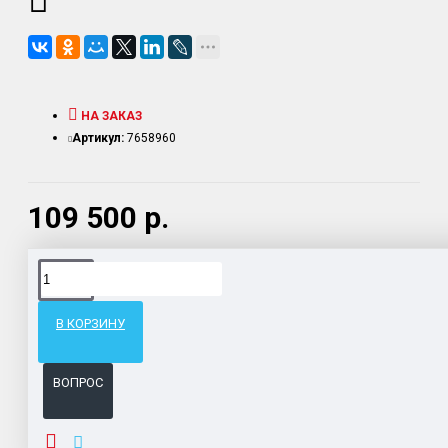
НА ЗАКАЗ
Артикул:
7658960
109 500 р.
Доставка товара по всему Таможенному союзу.
Гарантия возврата и обмена брака.
В КОРЗИНУ
Система бонусов и подарков за покупки.
ВОПРОС
ОПИСАНИЕ