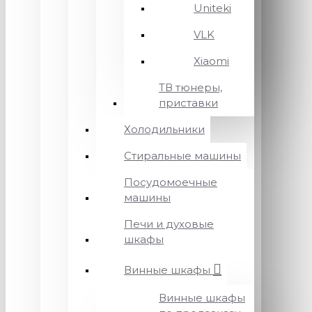
Uniteki
VLK
Xiaomi
ТВ тюнеры,
приставки
Холодильники
Стиральные машины
Посудомоечные
машины
Печи и духовые
шкафы
Винные шкафы
Винные шкафы