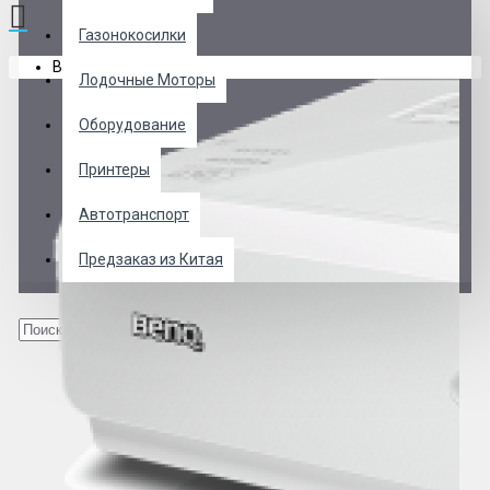
Газонокосилки
В корзине пусто!
Лодочные Моторы
Оборудование
Принтеры
Автотранспорт
Предзаказ из Китая