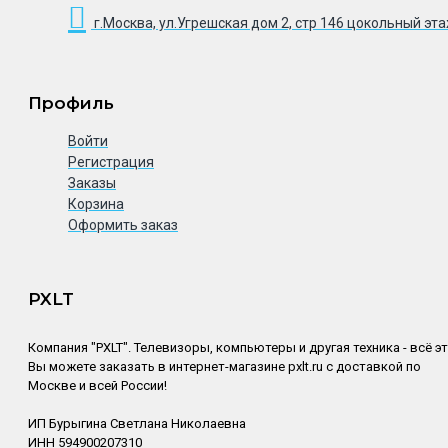
г.Москва, ул.Угрешская дом 2, стр 146 цокольный эт
Профиль
Войти
Регистрация
Заказы
Корзина
Оформить заказ
PXLT
Компания "PXLT". Телевизоры, компьютеры и другая техника - всё э
Вы можете заказать в интернет-магазине pxlt.ru с доставкой по
Москве и всей России!
ИП Бурыгина Светлана Николаевна
ИНН 594900207310