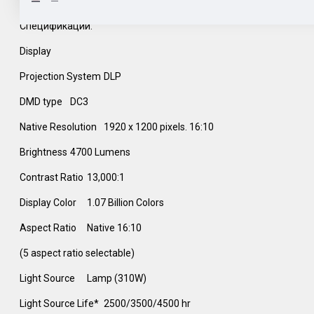
Спецификации:
Display
Projection System‎
DLP
DMD type
DC3
Native Resolution‎
1920 x 1200 pixels. 16:10
Brightness
4700 Lumens
Contrast Ratio‎
13,000:1 ‎
Display Color‎
1.07 Billion Colors
Aspect Ratio
Native 16:10
(5 aspect ratio selectable)
Light Source
Lamp (310W)
Light Source Life‎*
2500/3500/4500 hr