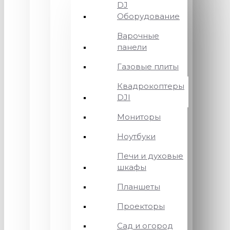
DJ
Оборудование
Варочные
панели
Газовые плиты
Квадрокоптеры
DJI
Мониторы
Ноутбуки
Печи и духовые
шкафы
Планшеты
Проекторы
Сад и огород