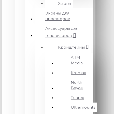
Xiaomi
Экраны для
проекторов
Аксессуары для
телевизоров
Кронштейны
ARM
Media
Kromax
North
Bayou
Tuarex
Ultramounts