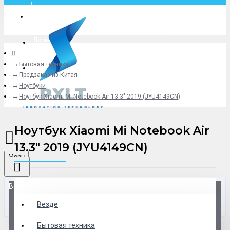
Москва
Логин
Бытовая техника
+79775619766
Предзаказ из Китая
Ноутбуки
Ноутбук Xiaomi Mi Notebook Air 13.3" 2019 (JYU4149CN)
Ноутбук Xiaomi Mi Notebook Air
13.3" 2019 (JYU4149CN)
Menu
Везде
Везде
0 товар(ов) - 0 р.
Бытовая техника