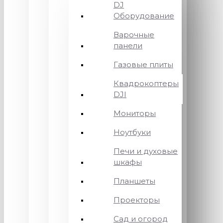
DJ
Оборудование
Варочные
панели
Газовые плиты
Квадрокоптеры
DJI
Мониторы
Ноутбуки
Печи и духовые
шкафы
Планшеты
Проекторы
Сад и огород