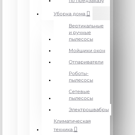
по предзаказу
Уборка дома
Вертикальные
и ручные
пылесосы
Мойщики окон
Отпариватели
Роботы-
пылесосы
Сетевые
пылесосы
Электрошвабры
Климатическая
техника