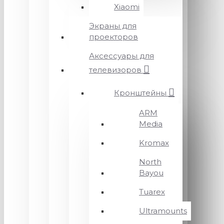
Xiaomi
Экраны для
проекторов
Аксессуары для
телевизоров
Кронштейны
ARM
Media
Kromax
North
Bayou
Tuarex
Ultramounts