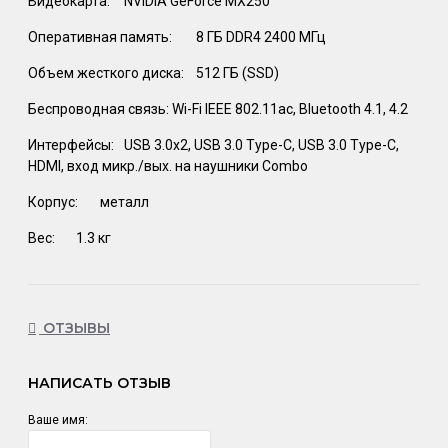
Видеокарта:
NVIDIA GeForce MX250
Оперативная память:
8 ГБ DDR4 2400 МГц
Объем жесткого диска:
512 ГБ (SSD)
Беспроводная связь:
Wi-Fi IEEE 802.11ac, Bluetooth 4.1, 4.2
Интерфейсы:
USB 3.0x2, USB 3.0 Type-C, USB 3.0 Type-C,
HDMI, вход микр./вых. на наушники Combo
Корпус:
металл
Вес:
1.3 кг
ОТЗЫВЫ
НАПИСАТЬ ОТЗЫВ
Ваше имя: