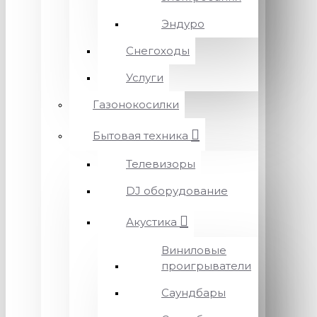
Эндуро
Снегоходы
Услуги
Газонокосилки
Бытовая техника
Телевизоры
DJ оборудование
Акустика
Виниловые
проигрыватели
Саундбары