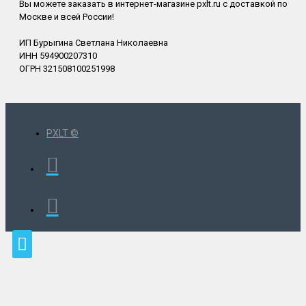
Вы можете заказать в интернет-магазине pxlt.ru с доставкой по
Москве и всей России!
ИП Бурыгина Светлана Николаевна
ИНН 594900207310
ОГРН 321508100251998
PXLT ©