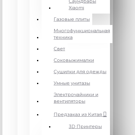
Саундбары
Xiaomi
Газовые плиты
Многофункциональная
техника
Свет
Соковыжималки
Сушилки для одежды
Умные унитазы
Электрочайники и
вентиляторы
Предзаказ из Китая
3D Принтеры