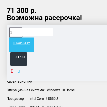
71 300 р.
Возможна рассрочка!
Доставка товара по всему Таможенному союзу.
Гарантия возврата и обмена брака.
В КОРЗИНУ
Система бонусов и подарков за покупки.
ВОПРОС
ОПИСАНИЕ
Характеристики
Операционная система:
Windows 10 Home
Процессор:
Intel Core i7 8550U