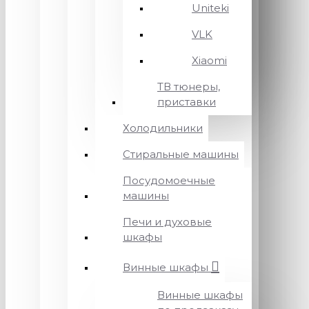
Uniteki
VLK
Xiaomi
ТВ тюнеры,
приставки
Холодильники
Стиральные машины
Посудомоечные
машины
Печи и духовые
шкафы
Винные шкафы
Винные шкафы