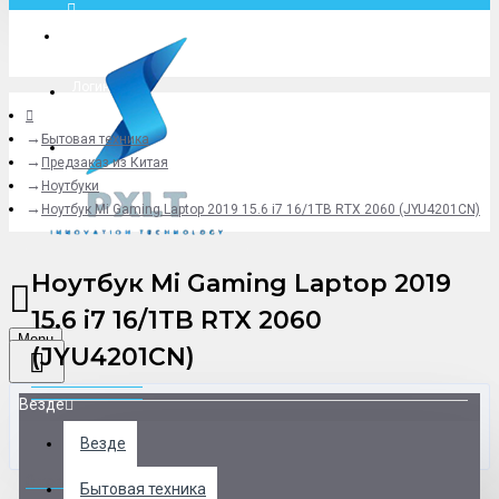
Москва
Логин
Бытовая техника
+79775619766
Предзаказ из Китая
Ноутбуки
Ноутбук Mi Gaming Laptop 2019 15.6 i7 16/1TB RTX 2060 (JYU4201CN)
Ноутбук Mi Gaming Laptop 2019
15.6 i7 16/1TB RTX 2060
Menu
(JYU4201CN)
Везде
Везде
0 товар(ов) - 0 р.
Бытовая техника