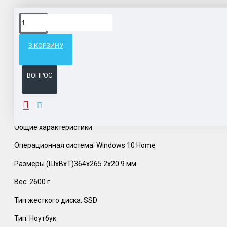
Доставка товара по всему Таможенному союзу.
Гарантия возврата и обмена брака.
В КОРЗИНУ
Система бонусов и подарков за покупки.
ВОПРОС
ОПИСАНИЕ
Общие характеристики
Операционная система: Windows 10 Home
Размеры (ШхВхТ)364x265.2x20.9 мм
Вес: 2600 г
Тип жесткого диска: SSD
Тип: Ноутбук