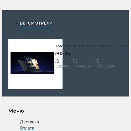
ВЫ СМОТРЕЛИ
Ноутбук Mi Gaming Laptop 2019 15.6 
99 000 р.
В
В
В
корзину
закладки
сравнение
Меню
Доставка
Оплата