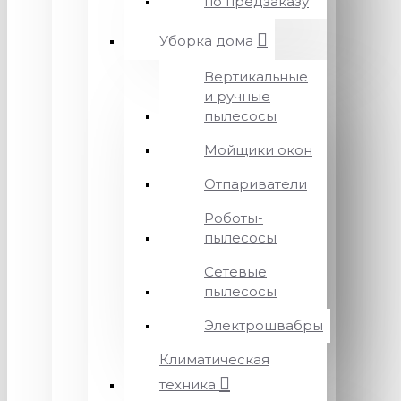
по предзаказу
Уборка дома
Вертикальные
и ручные
пылесосы
Мойщики окон
Отпариватели
Роботы-
пылесосы
Сетевые
пылесосы
Электрошвабры
Климатическая
техника