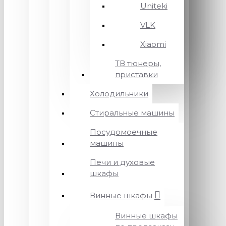
Uniteki
VLK
Xiaomi
ТВ тюнеры,
приставки
Холодильники
Стиральные машины
Посудомоечные
машины
Печи и духовые
шкафы
Винные шкафы
Винные шкафы