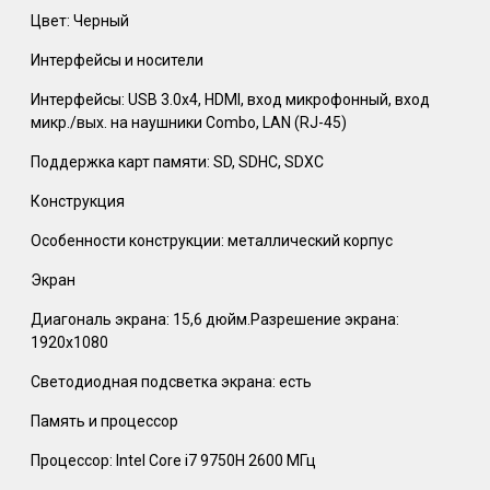
Цвет: Черный
Интерфейсы и носители
Интерфейсы: USB 3.0x4, HDMI, вход микрофонный, вход
микр./вых. на наушники Combo, LAN (RJ-45)
Поддержка карт памяти: SD, SDHC, SDXC
Конструкция
Особенности конструкции: металлический корпус
Экран
Диагональ экрана: 15,6 дюйм.Разрешение экрана:
1920x1080
Светодиодная подсветка экрана: есть
Память и процессор
Процессор: Intel Core i7 9750H 2600 МГц