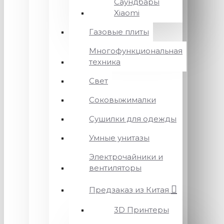
Саундбары
Xiaomi
Газовые плиты
Многофункциональная
техника
Свет
Соковыжималки
Сушилки для одежды
Умные унитазы
Электрочайники и
вентиляторы
Предзаказ из Китая
3D Принтеры