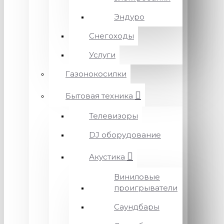
Эндуро
Снегоходы
Услуги
Газонокосилки
Бытовая техника
Телевизоры
DJ оборудование
Акустика
Виниловые
проигрыватели
Саундбары