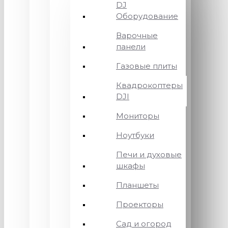
DJ
Оборудование
Варочные
панели
Газовые плиты
Квадрокоптеры
DJI
Мониторы
Ноутбуки
Печи и духовые
шкафы
Планшеты
Проекторы
Сад и огород