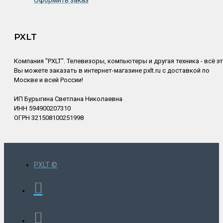
PXLT
Компания "PXLT". Телевизоры, компьютеры и другая техника - всё э
Вы можете заказать в интернет-магазине pxlt.ru с доставкой по
Москве и всей России!
ИП Бурыгина Светлана Николаевна
ИНН 594900207310
ОГРН 321508100251998
PXLT ©