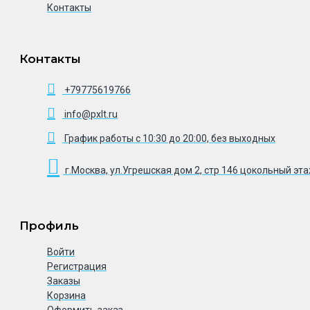
Контакты
Контакты
+79775619766
info@pxlt.ru
График работы с 10:30 до 20:00, без выходных
г.Москва, ул.Угрешская дом 2, стр 146 цокольный эт
Профиль
Войти
Регистрация
Заказы
Корзина
Оформить заказ