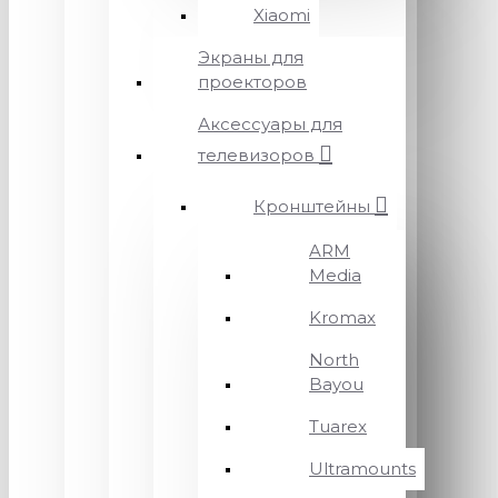
Xiaomi
Экраны для
проекторов
Аксессуары для
телевизоров
Кронштейны
ARM
Media
Kromax
North
Bayou
Tuarex
Ultramounts