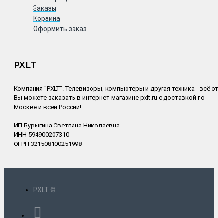
Заказы
Корзина
Оформить заказ
PXLT
Компания "PXLT". Телевизоры, компьютеры и другая техника - всё э
Вы можете заказать в интернет-магазине pxlt.ru с доставкой по
Москве и всей России!
ИП Бурыгина Светлана Николаевна
ИНН 594900207310
ОГРН 321508100251998
PXLT ©