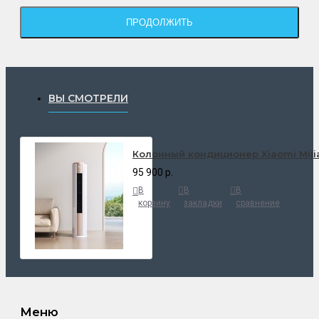
ПРОДОЛЖИТЬ
ВЫ СМОТРЕЛИ
Колонный кондиционер Xiaomi Mijia 
95 900 р.
В
В
В
корзину
закладки
сравнение
Меню