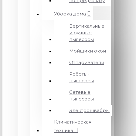
по предзаказу
Уборка дома
Вертикальные
и ручные
пылесосы
Мойщики окон
Отпариватели
Роботы-
пылесосы
Сетевые
пылесосы
Электрошвабры
Климатическая
техника