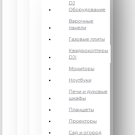
DJ
Оборудование
Варочные
панели
Газовые плиты
Квадрокоптеры
DJI
Мониторы
Ноутбуки
Печи и духовые
шкафы
Планшеты
Проекторы
Сад и огород