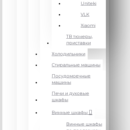
Uniteki
VLK
Xiaomi
ТВ тюнеры,
приставки
Холодильники
Стиральные машины
Посудомоечные
машины
Печи и духовые
шкафы
Винные шкафы
Винные шкафы