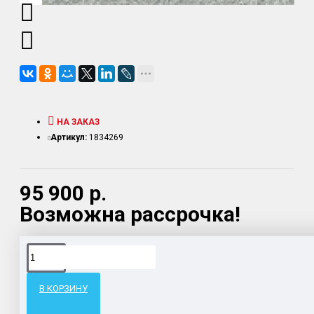
НА ЗАКАЗ
Артикул:
1834269
95 900 р.
Возможна рассрочка!
Доставка товара по всему Таможенному союзу.
Гарантия возврата и обмена брака.
В КОРЗИНУ
Система бонусов и подарков за покупки.