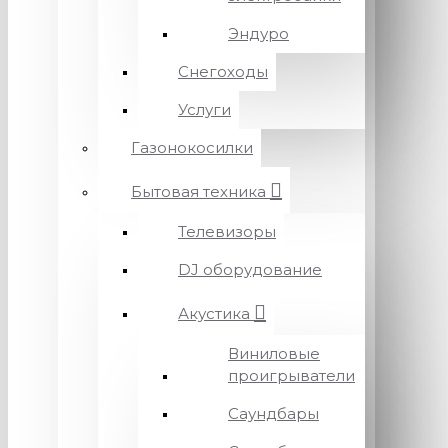
Эндуро
Снегоходы
Услуги
Газонокосилки
Бытовая техника
Телевизоры
DJ оборудование
Акустика
Виниловые
проигрыватели
Саундбары