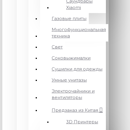
Саундбары
Xiaomi
Газовые плиты
Многофункциональная
техника
Свет
Соковыжималки
Сушилки для одежды
Умные унитазы
Электрочайники и
вентиляторы
Предзаказ из Китая
3D Принтеры