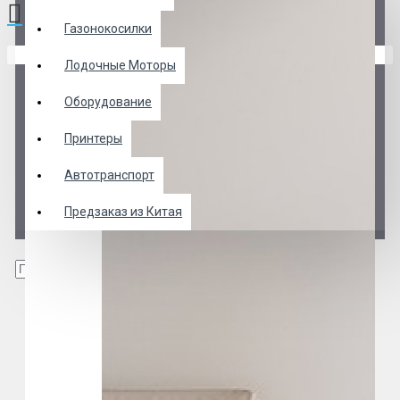
Газонокосилки
В корзине пусто!
Лодочные Моторы
Оборудование
Принтеры
Автотранспорт
Предзаказ из Китая