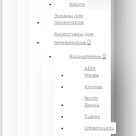
Xiaomi
Экраны для
проекторов
Аксессуары для
телевизоров
Кронштейны
ARM
Media
Kromax
North
Bayou
Tuarex
Ultramounts