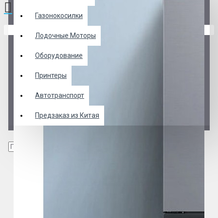
Газонокосилки
В корзине пусто!
Лодочные Моторы
Оборудование
Принтеры
Автотранспорт
Предзаказ из Китая