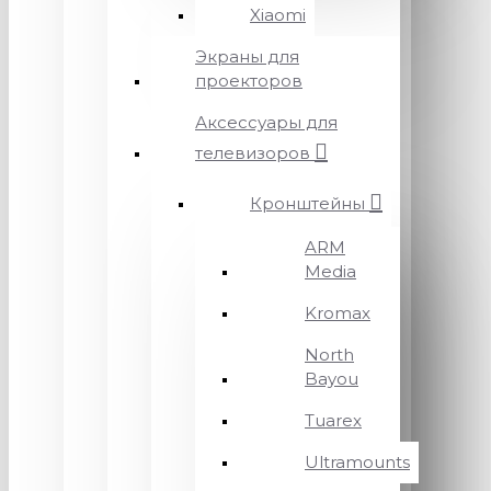
Xiaomi
Экраны для
проекторов
Аксессуары для
телевизоров
Кронштейны
ARM
Media
Kromax
North
Bayou
Tuarex
Ultramounts