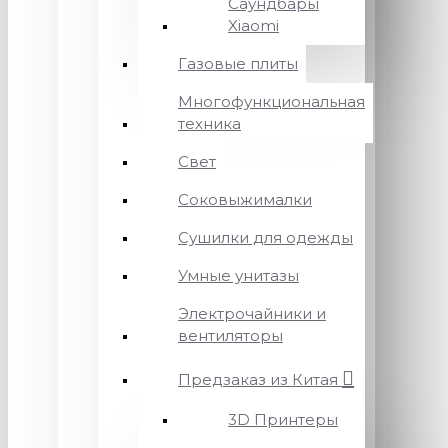
Саундбары
Xiaomi
Газовые плиты
Многофункциональная
техника
Свет
Соковыжималки
Сушилки для одежды
Умные унитазы
Электрочайники и
вентиляторы
Предзаказ из Китая
3D Принтеры