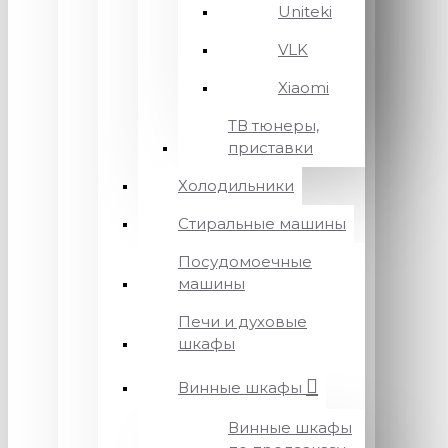
Uniteki
VLK
Xiaomi
ТВ тюнеры,
приставки
Холодильники
Стиральные машины
Посудомоечные
машины
Печи и духовые
шкафы
Винные шкафы
Винные шкафы