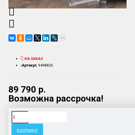
НА ЗАКАЗ
Артикул:
9498826
89 790 р.
Возможна рассрочка!
Доставка товара по всему Таможенному союзу.
Гарантия возврата и обмена брака.
В КОРЗИНУ