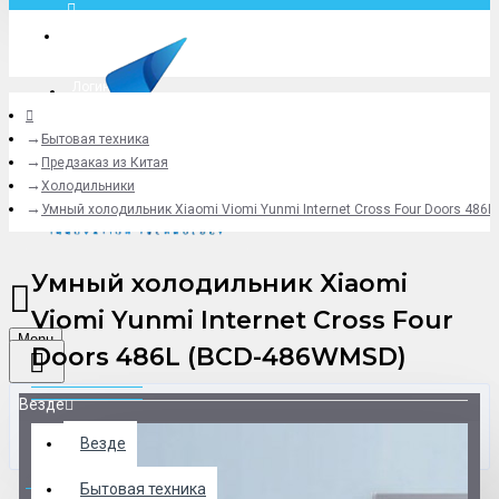
Москва
Логин
Бытовая техника
+79775619766
Предзаказ из Китая
Холодильники
Умный холодильник Xiaomi Viomi Yunmi Internet Cross Four Doors 486
Умный холодильник Xiaomi
Viomi Yunmi Internet Cross Four
Menu
Doors 486L (BCD-486WMSD)
Везде
Везде
0 товар(ов) - 0 р.
Бытовая техника