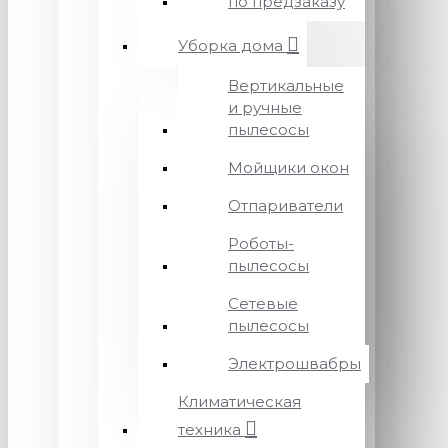
по предзаказу
Уборка дома
Вертикальные
и ручные
пылесосы
Мойщики окон
Отпариватели
Роботы-
пылесосы
Сетевые
пылесосы
Электрошвабры
Климатическая
техника