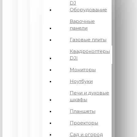
DJ
Оборудование
Варочные
панели
Газовые плиты
Квадрокоптеры
DJI
Мониторы
Ноутбуки
Печи и духовые
шкафы
Планшеты
Проекторы
Сад и огород