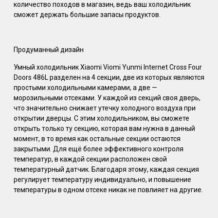
количество походов в магазин, ведь ваш холодильник
сможет держать большие запасы продуктов.
Продуманный дизайн
Умный холодильник Xiaomi Viomi Yunmi Internet Cross Four
Doors 486L разделен на 4 секции, две из которых являются
простыми холодильными камерами, а две —
морозильными отсеками. У каждой из секций своя дверь,
что значительно снижает утечку холодного воздуха при
открытии дверцы. С этим холодильником, вы сможете
открыть только ту секцию, которая вам нужна в данный
момент, в то время как остальные секции остаются
закрытыми. Для ещё более эффективного контроля
температур, в каждой секции расположен свой
температурный датчик. Благодаря этому, каждая секция
регулирует температуру индивидуально, и повышение
температуры в одном отсеке никак не повлияет на другие.