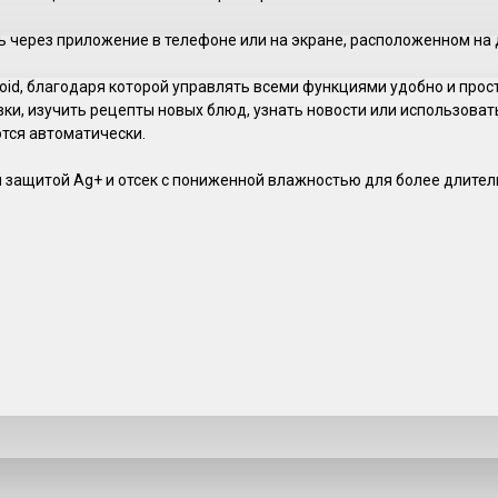
через приложение в телефоне или на экране, расположенном на 
id, благодаря которой управлять всеми функциями удобно и прост
ки, изучить рецепты новых блюд, узнать новости или использовать
тся автоматически.
 защитой Ag+ и отсек с пониженной влажностью для более длител