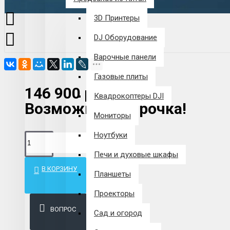
3D Принтеры
DJ Оборудование
Варочные панели
Газовые плиты
146 900 р.
Квадрокоптеры DJI
Возможна рассрочка!
Мониторы
Ноутбуки
Печи и духовые шкафы
В КОРЗИНУ
Планшеты
Проекторы
ВОПРОС
Сад и огород