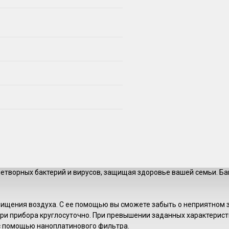
нетворных бактерий и вирусов, защищая здоровье вашей семьи. Б
ищения воздуха. С ее помощью вы сможете забыть о неприятном з
ри прибора круглосуточно. При превышении заданных характерист
с помощью наноплатинового фильтра.