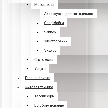
Мотоциклы
В корзине пусто!
Аксессуары для мотоциклов
Спортбайки
Чеппер
электробайки
Эндуро
Снегоходы
Услуги
Газонокосилки
Бытовая техника
Телевизоры
DJ оборудование