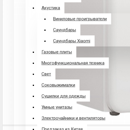
Акустика
Виниловые проигрыватели
Саундбары
Саундбары Xiaomi
Газовые плиты
Многофункциональная техника
Свет
Соковыжималки
Сушилки для одежды
Умные унитазы
Электрочайники и вентиляторы
Предзаказ из Китая