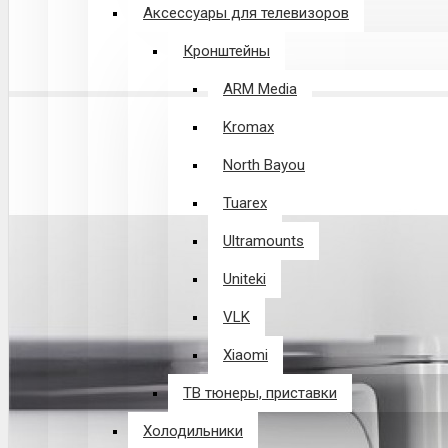
Аксессуары для телевизоров
Кронштейны
ARM Media
Kromax
North Bayou
Tuarex
Ultramounts
Uniteki
VLK
Xiaomi
ТВ тюнеры, приставки
Холодильники