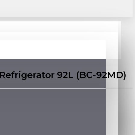
efrigerator 92L (BC-92MD)