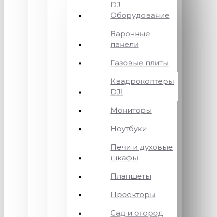
DJ
Оборудование
Варочные
панели
Газовые плиты
Квадрокоптеры
DJI
Мониторы
Ноутбуки
Печи и духовые
шкафы
Планшеты
Проекторы
Сад и огород