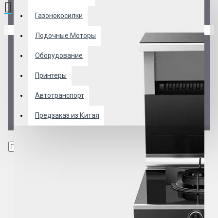
Газонокосилки
В корзине пусто!
Лодочные Моторы
Оборудование
Принтеры
Автотранспорт
Предзаказ из Китая