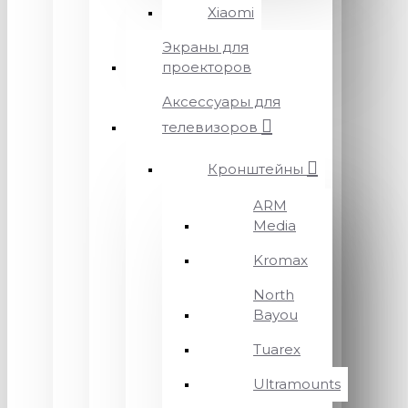
Xiaomi
Экраны для
проекторов
Аксессуары для
телевизоров
Кронштейны
ARM
Media
Kromax
North
Bayou
Tuarex
Ultramounts