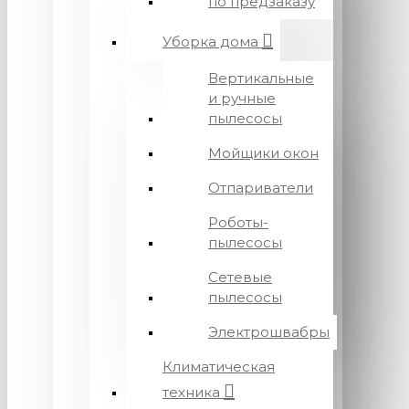
по предзаказу
Уборка дома
Вертикальные
и ручные
пылесосы
Мойщики окон
Отпариватели
Роботы-
пылесосы
Сетевые
пылесосы
Электрошвабры
Климатическая
техника