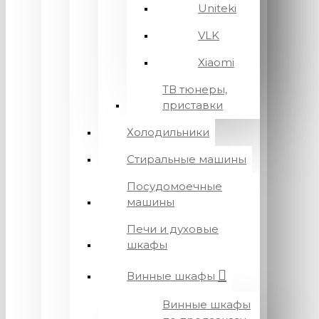
Uniteki
VLK
Xiaomi
ТВ тюнеры,
приставки
Холодильники
Стиральные машины
Посудомоечные
машины
Печи и духовые
шкафы
Винные шкафы
Винные шкафы