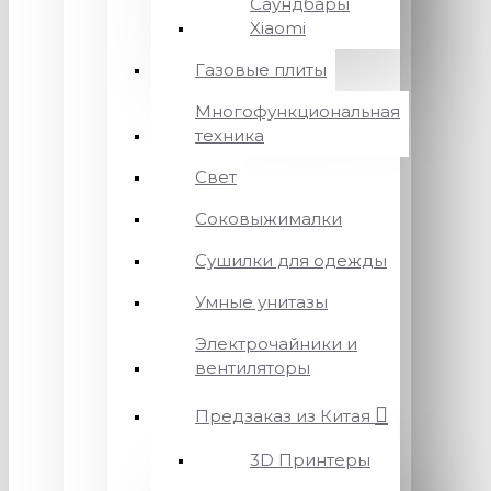
Саундбары
Xiaomi
Газовые плиты
Многофункциональная
техника
Свет
Соковыжималки
Сушилки для одежды
Умные унитазы
Электрочайники и
вентиляторы
Предзаказ из Китая
3D Принтеры