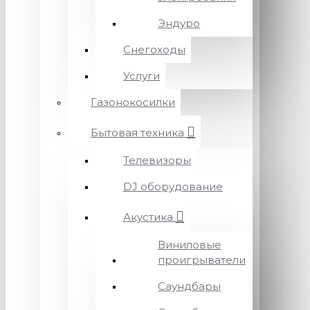
Эндуро
Снегоходы
Услуги
Газонокосилки
Бытовая техника
Телевизоры
DJ оборудование
Акустика
Виниловые
проигрыватели
Саундбары