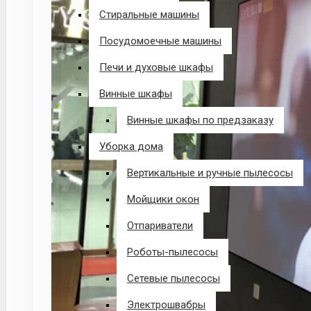
Стиральные машины
Посудомоечные машины
Печи и духовые шкафы
Винные шкафы
Винные шкафы по предзаказу
Уборка дома
Вертикальные и ручные пылесосы
Мойщики окон
Отпариватели
Роботы-пылесосы
Сетевые пылесосы
Электрошвабры