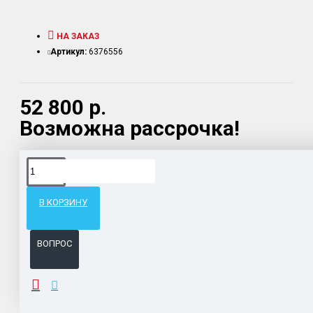
НА ЗАКАЗ
Артикул:
6376556
52 800 р.
Возможна рассрочка!
Доставка товара по всему Таможенному союзу.
Гарантия возврата и обмена брака.
В КОРЗИНУ
Система бонусов и подарков за покупки.
ВОПРОС
ОПИСАНИЕ