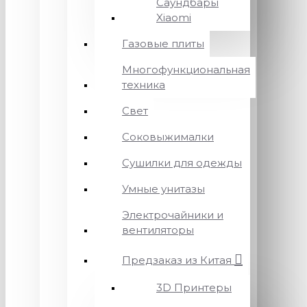
Саундбары
Xiaomi
Газовые плиты
Многофункциональная
техника
Свет
Соковыжималки
Сушилки для одежды
Умные унитазы
Электрочайники и
вентиляторы
Предзаказ из Китая
3D Принтеры