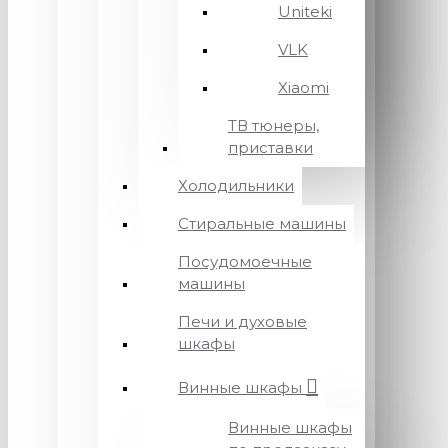
Uniteki
VLK
Xiaomi
ТВ тюнеры,
приставки
Холодильники
Стиральные машины
Посудомоечные
машины
Печи и духовые
шкафы
Винные шкафы
Винные шкафы