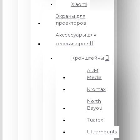
Xiaomi
Экраны для
проекторов
Аксессуары для
телевизоров
Кронштейны
ARM
Media
Kromax
North
Bayou
Tuarex
Ultramounts