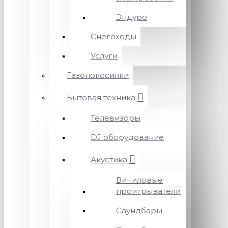
Эндуро
Снегоходы
Услуги
Газонокосилки
Бытовая техника
Телевизоры
DJ оборудование
Акустика
Виниловые
проигрыватели
Саундбары