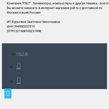
Компания "PXLT". Телевизоры, компьютеры и другая техника - всё э
Вы можете заказать в интернет-магазине pxlt.ru с доставкой по
Москве и всей России!
ИП Бурыгина Светлана Николаевна
ИНН 594900207310
ОГРН 321508100251998
PXLT ©