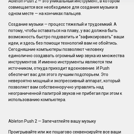
Ableton Push 2 — это уникальный инструмент, в котором
совмещается все необходимое для создания музыки в
одном месте — на кончиках пальцев.
Создание музыки — процесс тяжелый и трудоемкий. А
потому, чтобы оставаться на плаву, у вас должна быть
возможность быстро подхватить и “зафиксировать” ваши
идеи, и здесь без помощи технологий вам не обойтись.
Сегодняшние компьютеры позволяют человеку
единолично создавать огромный мир звука из множества
инструментов. И именно инструменты являются тем
источником, откуда приходит вдохновение. И Push
обеспечит вас для этого лучшим подспорьем. Это
невероятно мощный и экспрессивный аппарат, который
позволяет вам собственноручно управлять над
неограниченной палитрой звуков не прибегая при этом к
использованию компьютера.
Ableton Push 2 — Запечатлейте вашу музыку
Проигрывайте или же пошагово секвенcируйте все ваши