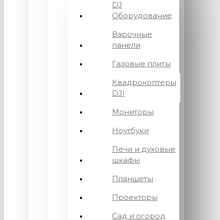
DJ
Оборудование
Варочные
панели
Газовые плиты
Квадрокоптеры
DJI
Мониторы
Ноутбуки
Печи и духовые
шкафы
Планшеты
Проекторы
Сад и огород