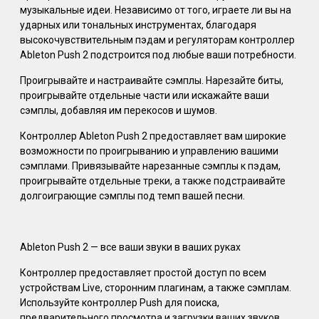
музыкальные идеи. Независимо от того, играете ли вы на
ударных или тональных инструментах, благодаря
высокочувствительным пэдам и регуляторам контроллер
Ableton Push 2 подстроится под любые ваши потребности.
Проигрывайте и настраивайте сэмплы. Нарезайте биты,
проигрывайте отдельные части или искажайте ваши
сэмплы, добавляя им перекосов и шумов.
Контроллер Ableton Push 2 предоставляет вам широкие
возможности по проигрыванию и управлению вашими
сэмплами. Привязывайте нарезанные сэмплы к пэдам,
проигрывайте отдельные треки, а также подстраивайте
долгоиграющие сэмплы под темп вашей песни.
Ableton Push 2 — все ваши звуки в ваших руках
Контроллер предоставляет простой доступ по всем
устройствам Live, сторонним плагинам, а также сэмплам.
Используйте контроллер Push для поиска,
предварительного просмотра и загрузки ваших звуков.