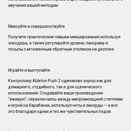
звучания вашей мелодии.
Миксуйте и совершенствуйте
Получите практические навыки микширования используя
энкодеры, а также регулируйте уровни, панораму и
посылы с мгновенным обратным откликом на дисплее.
Играйте и выступайте
Контроллер Ableton Push 2 одинаково хорош как для
домашнего, студийного, так и для сценического
использования. Создавайте ваши произведения
“вживую”, переключаясь между импровизацией с петлями
и игрой на барабанах, используя ноты и аккорды — и все
это благодаря одних и тех же чувствительных пэдов.