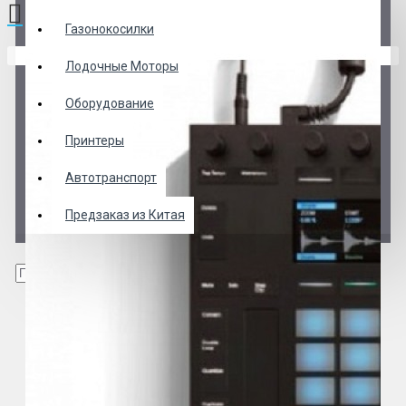
Газонокосилки
В корзине пусто!
Лодочные Моторы
Оборудование
Принтеры
Автотранспорт
Предзаказ из Китая