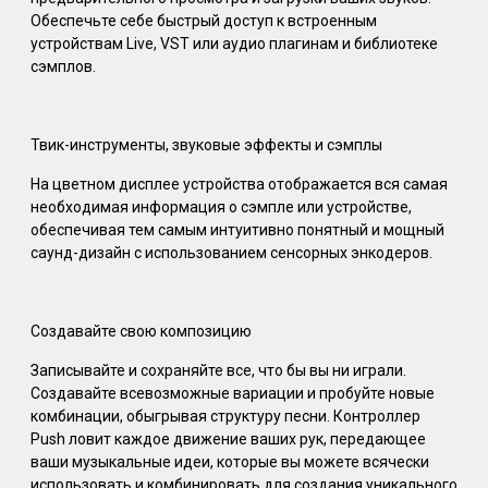
Обеспечьте себе быстрый доступ к встроенным
устройствам Live, VST или аудио плагинам и библиотеке
сэмплов.
Твик-инструменты, звуковые эффекты и сэмплы
На цветном дисплее устройства отображается вся самая
необходимая информация о сэмпле или устройстве,
обеспечивая тем самым интуитивно понятный и мощный
саунд-дизайн с использованием сенсорных энкодеров.
Создавайте свою композицию
Записывайте и сохраняйте все, что бы вы ни играли.
Создавайте всевозможные вариации и пробуйте новые
комбинации, обыгрывая структуру песни. Контроллер
Push ловит каждое движение ваших рук, передающее
ваши музыкальные идеи, которые вы можете всячески
использовать и комбинировать для создания уникального