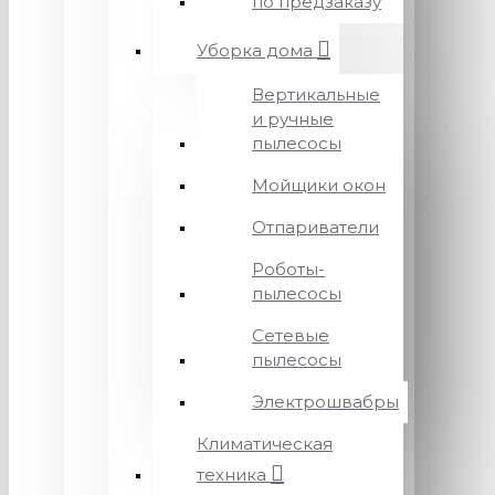
по предзаказу
Уборка дома
Вертикальные
и ручные
пылесосы
Мойщики окон
Отпариватели
Роботы-
пылесосы
Сетевые
пылесосы
Электрошвабры
Климатическая
техника