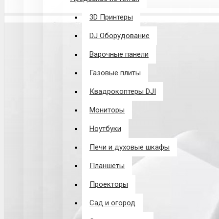
3D Принтеры
DJ Оборудование
Варочные панели
Газовые плиты
Квадрокоптеры DJI
Мониторы
Ноутбуки
Печи и духовые шкафы
Планшеты
Проекторы
Сад и огород