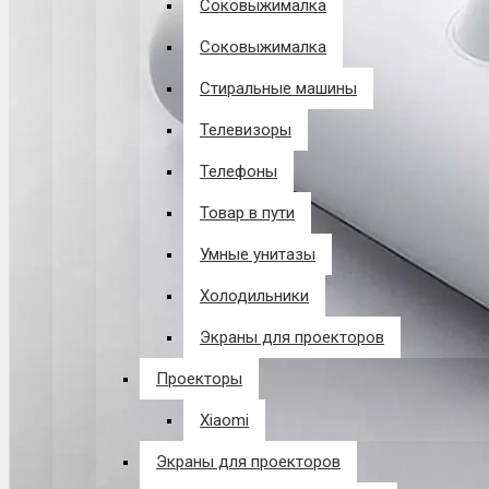
Соковыжималка
Соковыжималка
Стиральные машины
Телевизоры
Телефоны
Товар в пути
Умные унитазы
Холодильники
Экраны для проекторов
Проекторы
Xiaomi
Экраны для проекторов