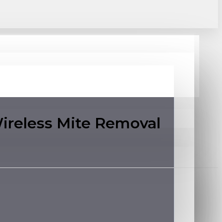
reless Mite Removal