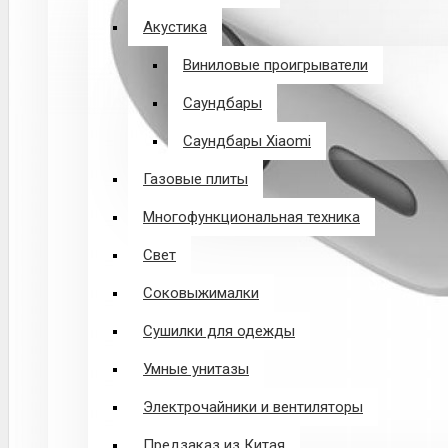
Акустика
Виниловые проигрыватели
Саундбары
Саундбары Xiaomi
Газовые плиты
Многофункциональная техника
Свет
Соковыжималки
Сушилки для одежды
Умные унитазы
Электрочайники и вентиляторы
Предзаказ из Китая