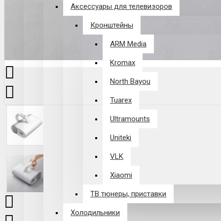
Аксессуары для телевизоров
Кронштейны
ARM Media
Kromax
North Bayou
Tuarex
Ultramounts
Uniteki
VLK
Xiaomi
ТВ тюнеры, приставки
Холодильники