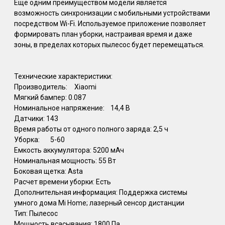
Еще одним преимуществом модели является
возможность синхронизации с мобильными устройствами
посредством Wi-Fi. Используемое приложение позволяет
формировать план уборки, настраивая время и даже
зоны, в пределах которых пылесос будет перемещаться.
Технические характеристики:
Производитель:
Xiaomi
Мягкий бампер: 0.087
Номинальное напряжение:
14,4 В
Датчики: 143
Время работы от одного полного заряда: 2,5 ч
Уборка:
5-60
Емкость аккумулятора: 5200 мАч
Номинальная мощность: 55 Вт
Боковая щетка: Asta
Расчет времени уборки: Есть
Дополнительная информация: Поддержка системы
умного дома Mi Home; лазерный сенсор дистанции
Тип: Пылесос
Мощность всасывания: 1800 Па