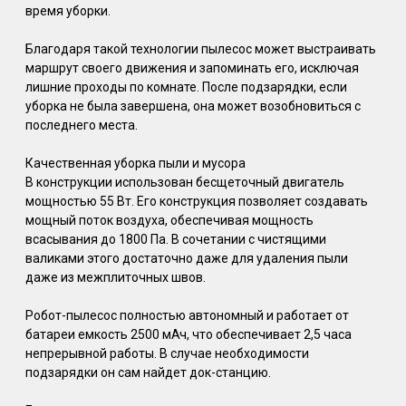
время уборки.
Благодаря такой технологии пылесос может выстраивать
маршрут своего движения и запоминать его, исключая
лишние проходы по комнате. После подзарядки, если
уборка не была завершена, она может возобновиться с
последнего места.
Качественная уборка пыли и мусора
В конструкции использован бесщеточный двигатель
мощностью 55 Вт. Его конструкция позволяет создавать
мощный поток воздуха, обеспечивая мощность
всасывания до 1800 Па. В сочетании с чистящими
валиками этого достаточно даже для удаления пыли
даже из межплиточных швов.
Робот-пылесос полностью автономный и работает от
батареи емкость 2500 мАч, что обеспечивает 2,5 часа
непрерывной работы. В случае необходимости
подзарядки он сам найдет док-станцию.