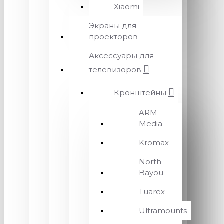
Xiaomi
Экраны для
проекторов
Аксессуары для
телевизоров
Кронштейны
ARM
Media
Kromax
North
Bayou
Tuarex
Ultramounts