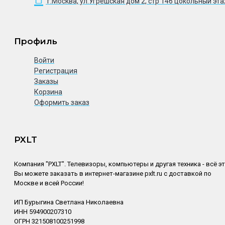
г.Москва, ул.Угрешская дом 2, стр 146 цокольный эт
Профиль
Войти
Регистрация
Заказы
Корзина
Оформить заказ
PXLT
Компания "PXLT". Телевизоры, компьютеры и другая техника - всё э
Вы можете заказать в интернет-магазине pxlt.ru с доставкой по
Москве и всей России!
ИП Бурыгина Светлана Николаевна
ИНН 594900207310
ОГРН 321508100251998