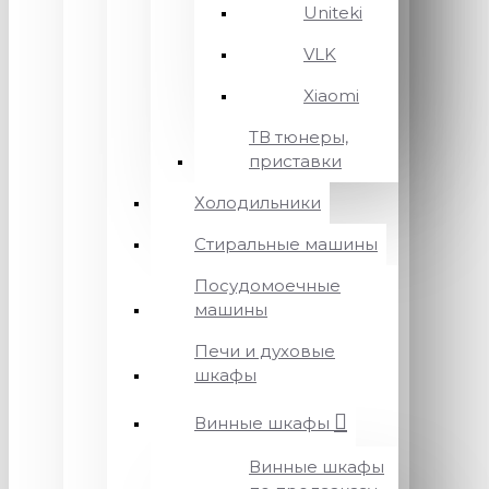
Uniteki
VLK
Xiaomi
ТВ тюнеры,
приставки
Холодильники
Стиральные машины
Посудомоечные
машины
Печи и духовые
шкафы
Винные шкафы
Винные шкафы