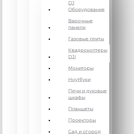
DJ
Оборудование
Варочные
панели
Газовые плиты
Квадрокоптеры
DJI
Мониторы
Ноутбуки
Печи и духовые
шкафы
Планшеты
Проекторы
Сад и огород