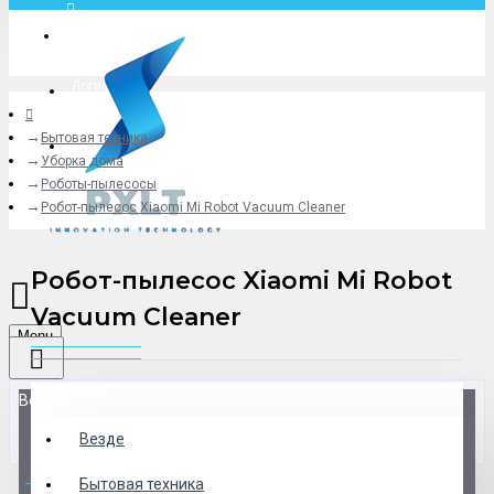
Москва
Логин
Бытовая техника
+79775619766
Уборка дома
Роботы-пылесосы
Робот-пылесос Xiaomi Mi Robot Vacuum Cleaner
Робот-пылесос Xiaomi Mi Robot
Vacuum Cleaner
Menu
Везде
Везде
0 товар(ов) - 0 р.
Бытовая техника