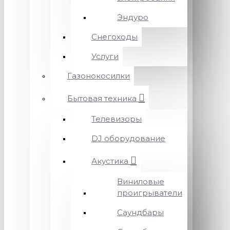
Эндуро
Снегоходы
Услуги
Газонокосилки
Бытовая техника
Телевизоры
DJ оборудование
Акустика
Виниловые
проигрыватели
Саундбары