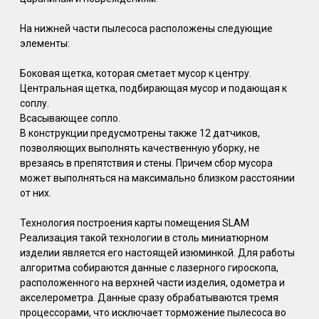
На нижней части пылесоса расположены следующие
элементы:
Боковая щетка, которая сметает мусор к центру.
Центральная щетка, подбирающая мусор и подающая к
соплу.
Всасывающее сопло.
В конструкции предусмотрены также 12 датчиков,
позволяющих выполнять качественную уборку, не
врезаясь в препятствия и стены. Причем сбор мусора
может выполняться на максимально близком расстоянии
от них.
Технология построения карты помещения SLAM
Реализация такой технологии в столь миниатюрном
изделии является его настоящей изюминкой. Для работы
алгоритма собираются данные с лазерного гироскопа,
расположенного на верхней части изделия, одометра и
акселерометра. Данные сразу обрабатываются тремя
процессорами, что исключает торможение пылесоса во