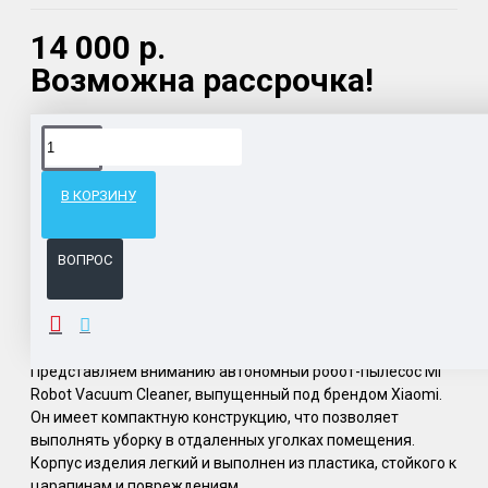
14 000 р.
Возможна рассрочка!
Доставка товара по всему Таможенному союзу.
Гарантия возврата и обмена брака.
В КОРЗИНУ
Система бонусов и подарков за покупки.
ВОПРОС
ОПИСАНИЕ
Представляем вниманию автономный робот-пылесос Mi
Robot Vacuum Cleaner, выпущенный под брендом Xiaomi.
Он имеет компактную конструкцию, что позволяет
выполнять уборку в отдаленных уголках помещения.
Корпус изделия легкий и выполнен из пластика, стойкого к
царапинам и повреждениям.