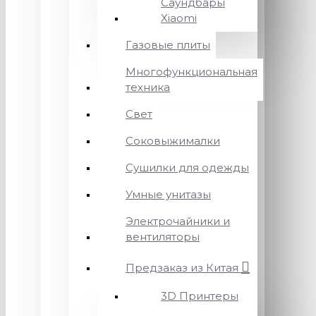
Саундбары
Xiaomi
Газовые плиты
Многофункциональная
техника
Свет
Соковыжималки
Сушилки для одежды
Умные унитазы
Электрочайники и
вентиляторы
Предзаказ из Китая
3D Принтеры