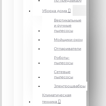
по предзаказу
Уборка дома
Вертикальные
и ручные
пылесосы
Мойщики окон
Отпариватели
Роботы-
пылесосы
Сетевые
пылесосы
Электрошвабры
Климатическая
техника