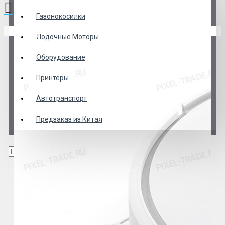
Газонокосилки
В корзине пусто!
Лодочные Моторы
Оборудование
Принтеры
Автотранспорт
Предзаказ из Китая