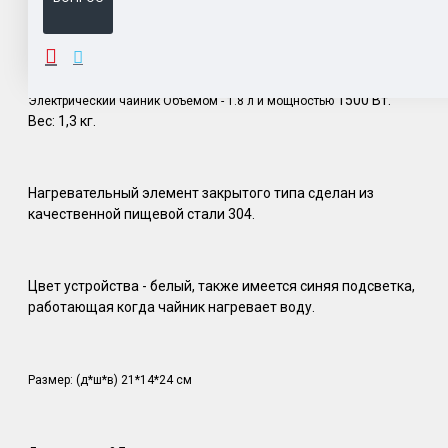
ОПИСАНИЕ
1500 Вт.
Электрический чайник Объёмом - 1.8 л и мощностью
Вес: 1,3 кг.
Нагревательный элемент закрытого типа сделан из
качественной пищевой стали 304.
Цвет устройства - белый, также имеется синяя подсветка,
работающая когда чайник нагревает воду.
Размер: (д*ш*в) 21*14*24 см