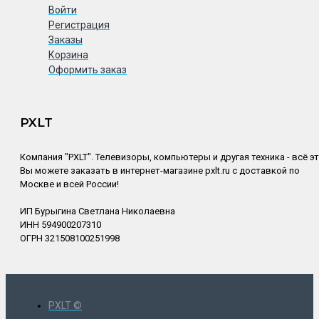
Войти
Регистрация
Заказы
Корзина
Оформить заказ
PXLT
Компания "PXLT". Телевизоры, компьютеры и другая техника - всё э
Вы можете заказать в интернет-магазине pxlt.ru с доставкой по
Москве и всей России!
ИП Бурыгина Светлана Николаевна
ИНН 594900207310
ОГРН 321508100251998
PXLT ©