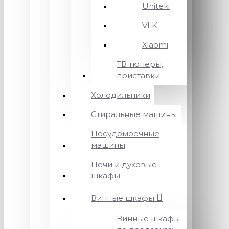
Uniteki
VLK
Xiaomi
ТВ тюнеры,
приставки
Холодильники
Стиральные машины
Посудомоечные
машины
Печи и духовые
шкафы
Винные шкафы
Винные шкафы