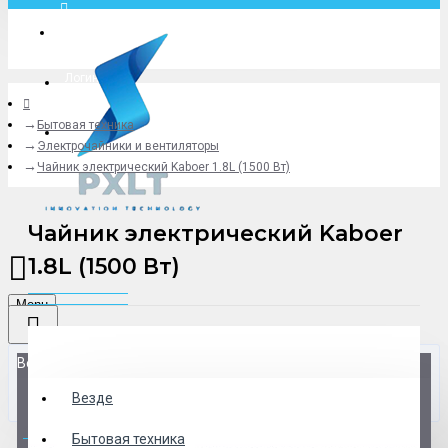
Москва
Логин
Бытовая техника
+79775619766
Электрочайники и вентиляторы
Чайник электрический Kaboer 1.8L (1500 Вт)
Чайник электрический Kaboer
1.8L (1500 Вт)
Menu
Везде
Везде
0 товар(ов) - 0 р.
Бытовая техника