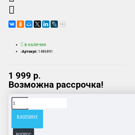
В НАЛИЧИИ
Артикул:
1486891
1 999 р.
Возможна рассрочка!
Доставка товара по всему Таможенному союзу.
Гарантия возврата и обмена брака.
В КОРЗИНУ
Система бонусов и подарков за покупки.
ВОПРОС