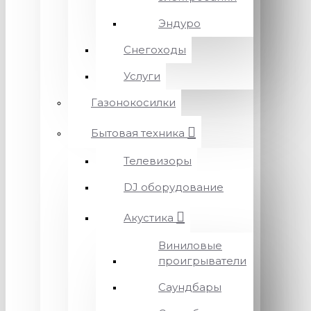
Эндуро
Снегоходы
Услуги
Газонокосилки
Бытовая техника
Телевизоры
DJ оборудование
Акустика
Виниловые
проигрыватели
Саундбары