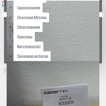
Газонокосилки
В корзине пусто!
Лодочные Моторы
Оборудование
Принтеры
Автотранспорт
Предзаказ из Китая