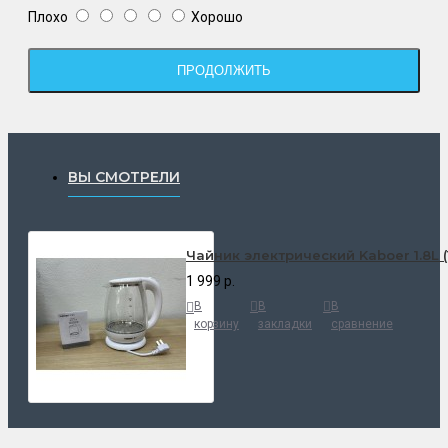
Плохо
Хорошо
ПРОДОЛЖИТЬ
ВЫ СМОТРЕЛИ
Чайник электрический Kaboer 1.8L (
1 999 р.
В
В
В
корзину
закладки
сравнение