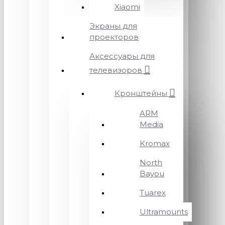
Xiaomi
Экраны для
проекторов
Аксессуары для
телевизоров
Кронштейны
ARM
Media
Kromax
North
Bayou
Tuarex
Ultramounts