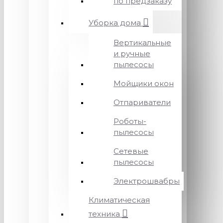
по предзаказу
Уборка дома
Вертикальные
и ручные
пылесосы
Мойщики окон
Отпариватели
Роботы-
пылесосы
Сетевые
пылесосы
Электрошвабры
Климатическая
техника