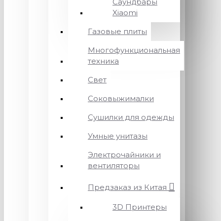
Саундбары
Xiaomi
Газовые плиты
Многофункциональная
техника
Свет
Соковыжималки
Сушилки для одежды
Умные унитазы
Электрочайники и
вентиляторы
Предзаказ из Китая
3D Принтеры