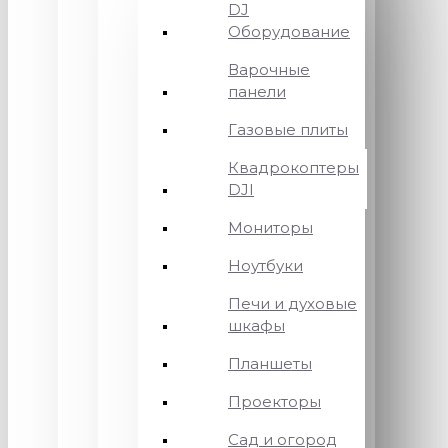
DJ
Оборудование
Варочные
панели
Газовые плиты
Квадрокоптеры
DJI
Мониторы
Ноутбуки
Печи и духовые
шкафы
Планшеты
Проекторы
Сад и огород