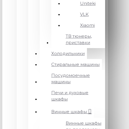
Uniteki
VLK
Xiaomi
ТВ тюнеры,
приставки
Холодильники
Стиральные машины
Посудомоечные
машины
Печи и духовые
шкафы
Винные шкафы
Винные шкафы