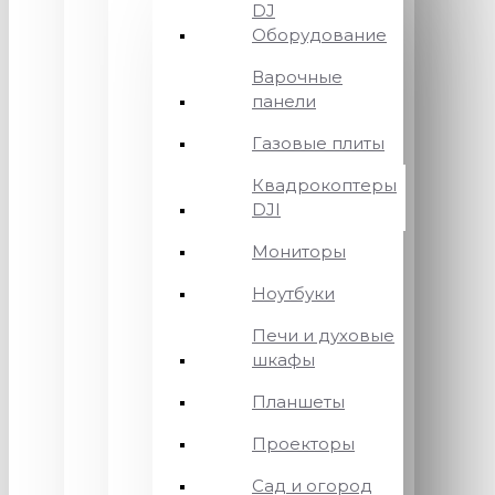
DJ
Оборудование
Варочные
панели
Газовые плиты
Квадрокоптеры
DJI
Мониторы
Ноутбуки
Печи и духовые
шкафы
Планшеты
Проекторы
Сад и огород