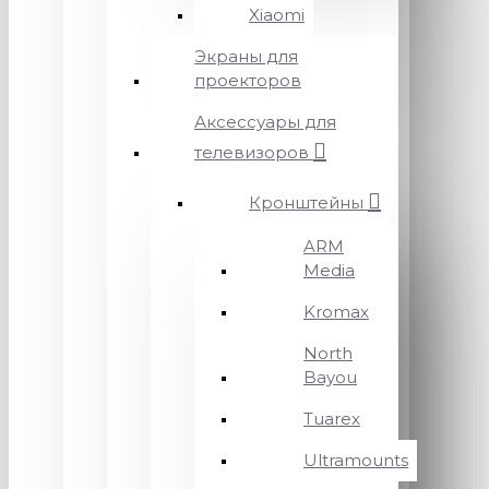
Xiaomi
Экраны для
проекторов
Аксессуары для
телевизоров
Кронштейны
ARM
Media
Kromax
North
Bayou
Tuarex
Ultramounts