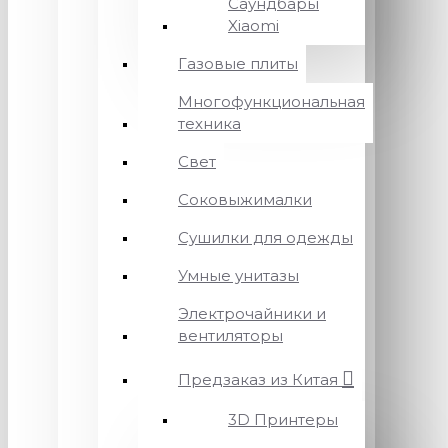
Саундбары
Xiaomi
Газовые плиты
Многофункциональная
техника
Свет
Соковыжималки
Сушилки для одежды
Умные унитазы
Электрочайники и
вентиляторы
Предзаказ из Китая
3D Принтеры