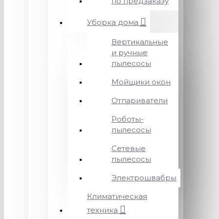
по предзаказу
Уборка дома
Вертикальные
и ручные
пылесосы
Мойщики окон
Отпариватели
Роботы-
пылесосы
Сетевые
пылесосы
Электрошвабры
Климатическая
техника