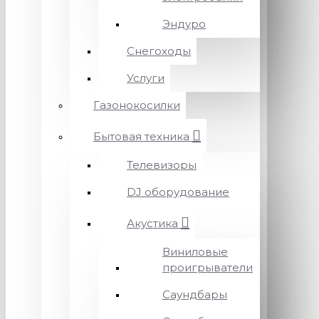
Эндуро
Снегоходы
Услуги
Газонокосилки
Бытовая техника
Телевизоры
DJ оборудование
Акустика
Виниловые
проигрыватели
Саундбары