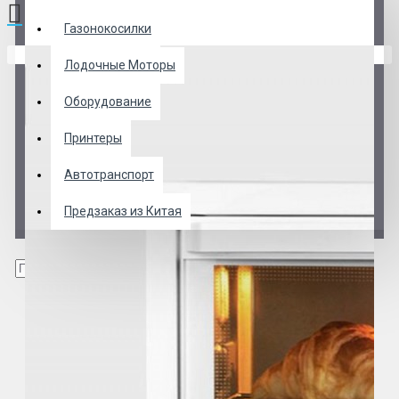
Газонокосилки
В корзине пусто!
Лодочные Моторы
Оборудование
Принтеры
Автотранспорт
Предзаказ из Китая