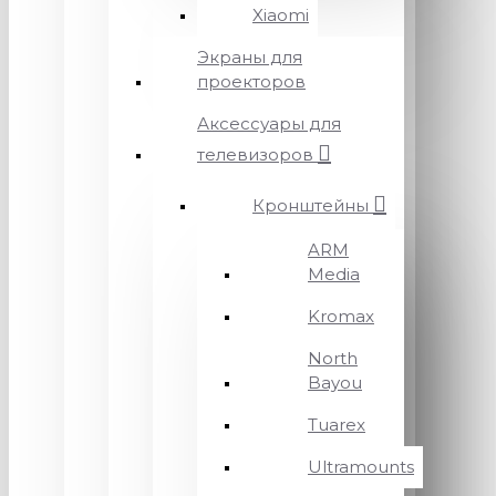
Xiaomi
Экраны для
проекторов
Аксессуары для
телевизоров
Кронштейны
ARM
Media
Kromax
North
Bayou
Tuarex
Ultramounts