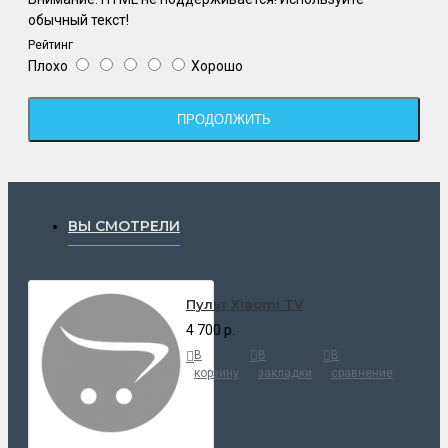
обычный текст!
Рейтинг
Плохо
Хорошо
ПРОДОЛЖИТЬ
ВЫ СМОТРЕЛИ
Пульт Xiaomi TV
4 700 р.
В
В
В
корзину
закладки
сравнение