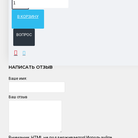
Гарантия возврата и обмена брака.
В КОРЗИНУ
Система бонусов и подарков за покупки.
ВОПРОС
ОТЗЫВЫ
НАПИСАТЬ ОТЗЫВ
Ваше имя:
Ваш отзыв
Внимание:
HTML не поддерживается! Используйте