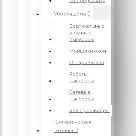
по предзаказу
Уборка дома
Вертикальные
и ручные
пылесосы
Мойщики окон
Отпариватели
Роботы-
пылесосы
Сетевые
пылесосы
Электрошвабры
Климатическая
техника