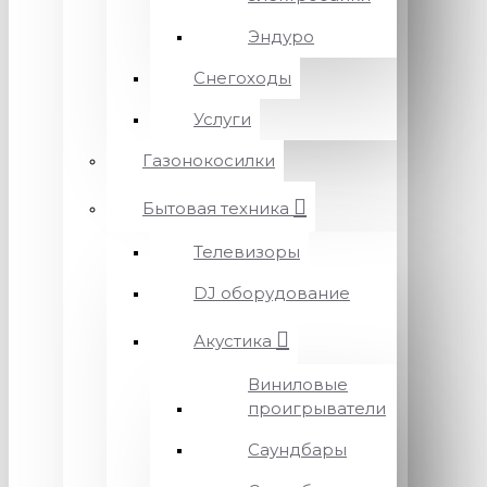
Эндуро
Снегоходы
Услуги
Газонокосилки
Бытовая техника
Телевизоры
DJ оборудование
Акустика
Виниловые
проигрыватели
Саундбары