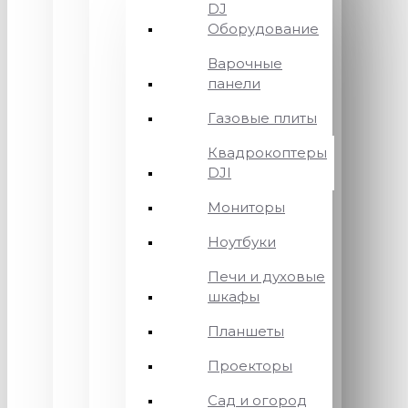
DJ
Оборудование
Варочные
панели
Газовые плиты
Квадрокоптеры
DJI
Мониторы
Ноутбуки
Печи и духовые
шкафы
Планшеты
Проекторы
Сад и огород