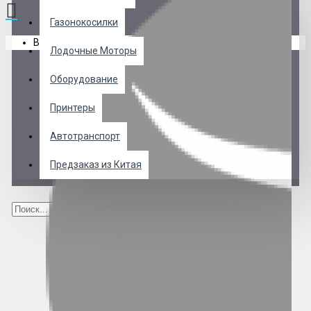
Газонокосилки
В корзине пусто!
Лодочные Моторы
Оборудование
Принтеры
Автотранспорт
Предзаказ из Китая