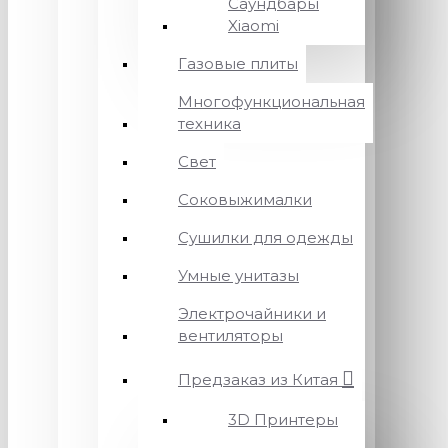
Саундбары
Xiaomi
Газовые плиты
Многофункциональная
техника
Свет
Соковыжималки
Сушилки для одежды
Умные унитазы
Электрочайники и
вентиляторы
Предзаказ из Китая
3D Принтеры