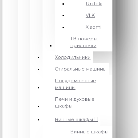
Uniteki
VLK
Xiaomi
ТВ тюнеры,
приставки
Холодильники
Стиральные машины
Посудомоечные
машины
Печи и духовые
шкафы
Винные шкафы
Винные шкафы