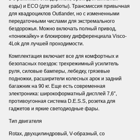
езды) и ECO (для работы). Трансмиссия привычная
для квадроциклов Outlander, но с измененными
передаточными числами для экстремального
бездорожья. Можно включать полный привод,
«понижайку» и блокировку дифференциала Visco-
4Lok для лучшей проходимости.
Комплектация включает все для комфортных и
безопасных поездок: трехрежимный усилитель
руля, силовые бамперы, лебедку, грязевые
подножки, расширители колесных арок и задний
багажник на 90 кг. Еще есть современная
электроника: широкоформатный дисплей 7,6″,
противоугонная система D.E.S.S, розетка для
гаджетов и яркие светодиодные фары.
Тип двигателя
Rotax, двухцилиндровый, V-образный, со