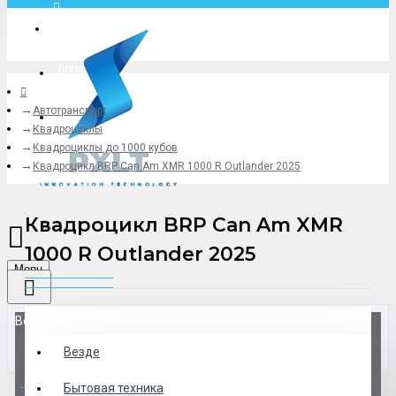
Москва
Логин
Автотранспорт
+79775619766
Квадроциклы
Квадроциклы до 1000 кубов
Квадроцикл BRP Can Am XMR 1000 R Outlander 2025
Квадроцикл BRP Can Am XMR
1000 R Outlander 2025
Menu
Везде
Везде
0 товар(ов) - 0 р.
Бытовая техника