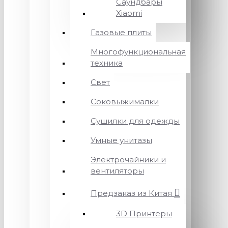
Саундбары
Xiaomi
Газовые плиты
Многофункциональная
техника
Свет
Соковыжималки
Сушилки для одежды
Умные унитазы
Электрочайники и
вентиляторы
Предзаказ из Китая
3D Принтеры