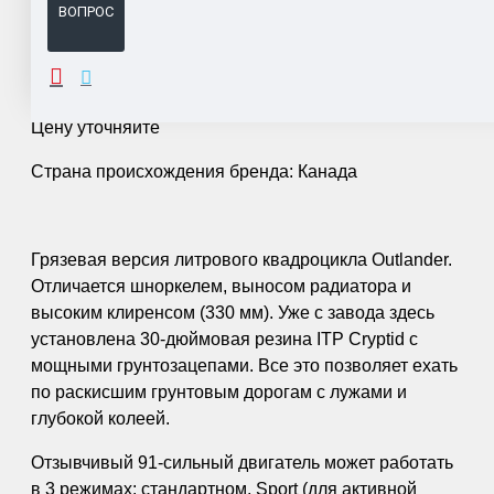
ВОПРОС
ОПИСАНИЕ
Цену уточняйте
Страна происхождения бренда: Канада
Грязевая версия литрового квадроцикла Outlander.
Отличается шноркелем, выносом радиатора и
высоким клиренсом (330 мм). Уже с завода здесь
установлена 30-дюймовая резина ITP Cryptid с
мощными грунтозацепами. Все это позволяет ехать
по раскисшим грунтовым дорогам с лужами и
глубокой колеей.
Отзывчивый 91-сильный двигатель может работать
в 3 режимах: стандартном, Sport (для активной