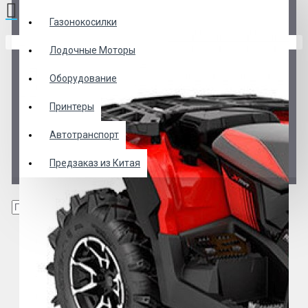
Газонокосилки
В корзине пусто!
Лодочные Моторы
Оборудование
Принтеры
Автотранспорт
Предзаказ из Китая