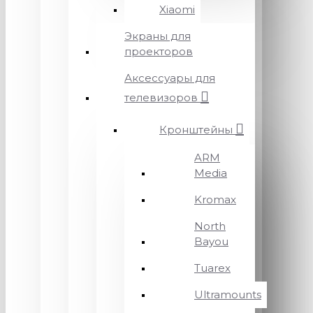
Xiaomi
Экраны для
проекторов
Аксессуары для
телевизоров
Кронштейны
ARM
Media
Kromax
North
Bayou
Tuarex
Ultramounts