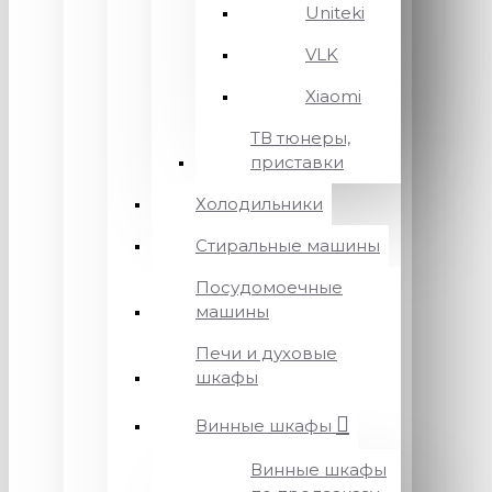
Uniteki
VLK
Xiaomi
ТВ тюнеры,
приставки
Холодильники
Стиральные машины
Посудомоечные
машины
Печи и духовые
шкафы
Винные шкафы
Винные шкафы