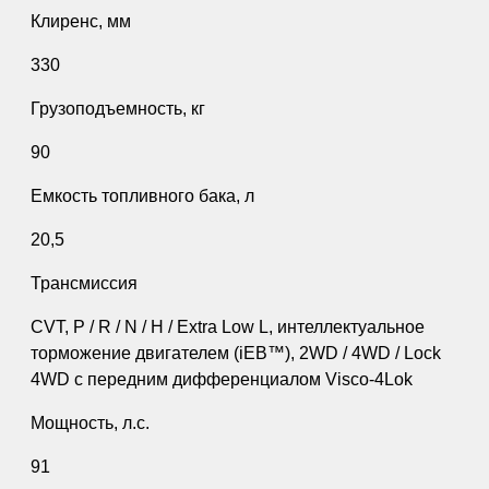
Клиренс, мм
330
Грузоподъемность, кг
90
Емкость топливного бака, л
20,5
Трансмиссия
CVT, P / R / N / H / Extra Low L, интеллектуальное
торможение двигателем (iEB™), 2WD / 4WD / Lock
4WD с передним дифференциалом Visco-4Lok
Мощность, л.с.
91