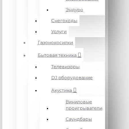
Эндуро
Снегоходы
Услуги
Газонокосилки
Бытовая техника
Телевизоры
DJ оборудование
Акустика
Виниловые
проигрыватели
Саундбары