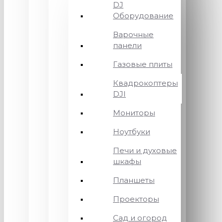
DJ
Оборудование
Варочные
панели
Газовые плиты
Квадрокоптеры
DJI
Мониторы
Ноутбуки
Печи и духовые
шкафы
Планшеты
Проекторы
Сад и огород