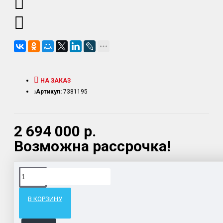
НА ЗАКАЗ
Артикул:
7381195
2 694 000 р.
Возможна рассрочка!
Доставка товара по всему Таможенному союзу.
Гарантия возврата и обмена брака.
В КОРЗИНУ
Система бонусов и подарков за покупки.