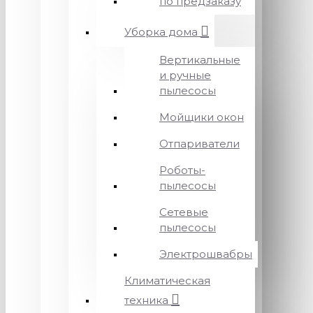
по предзаказу
Уборка дома
Вертикальные
и ручные
пылесосы
Мойщики окон
Отпариватели
Роботы-
пылесосы
Сетевые
пылесосы
Электрошвабры
Климатическая
техника