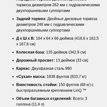
тормоза диаметром 262 мм с гидравлическими
двухпоршневыми суппортами
Задний тормоз:
Двойные дисковые тормоза
диаметром 248 мм с гидравлическими
двухпоршневыми суппортами
Д x Ш x В:
164 x 64 x 66 дюймов (416,6 x 162,5
x 167,6 см)
Колесная база:
135 дюймов (342,9 см)
Дорожный просвет:
13 дюймов (33 см)
Каркас:
Двухфазная сталь 980
«Сухая» масса:
1838 фунтов (833,7 кг)
Вместимость стойки:
150 фунтов (68 кг) с
быстроразъемным креплением LinQ ™
Объем багажных отделений:
Всего: 3
галлона (11,4 л)