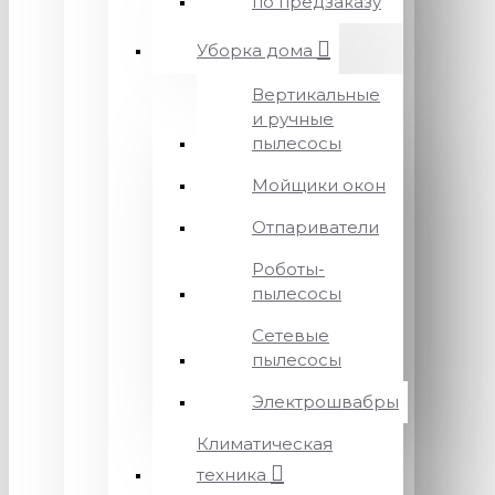
по предзаказу
Уборка дома
Вертикальные
и ручные
пылесосы
Мойщики окон
Отпариватели
Роботы-
пылесосы
Сетевые
пылесосы
Электрошвабры
Климатическая
техника