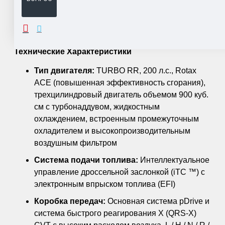
ОПИСАНИЕ
Технические Характеристики
Тип двигателя:
TURBO RR, 200 л.с., Rotax
ACE (повышенная эффективность сгорания),
трехцилиндровый двигатель объемом 900 куб.
см с турбонаддувом, жидкостным
охлаждением, встроенным промежуточным
охладителем и высокопроизводительным
воздушным фильтром
Система подачи топлива:
Интеллектуальное
управление дроссельной заслонкой (iTC ™) с
электронным впрыском топлива (EFI)
Коробка передач:
Основная система pDrive и
система быстрого реагирования X (QRS-X)