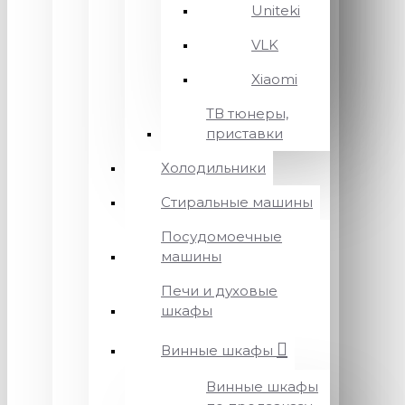
Uniteki
VLK
Xiaomi
ТВ тюнеры,
приставки
Холодильники
Стиральные машины
Посудомоечные
машины
Печи и духовые
шкафы
Винные шкафы
Винные шкафы