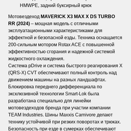
HMWPE, задний буксирный крюк
Мотовездеход
MAVERICK X3 MAX X DS TURBO
RR (2024)
– мощная модель с отличными
эксплуатационными характеристиками для
эффектной и безопасной езды. Техника оснащается
200-сильным мотором Rotax ACE с повышенной
эффективностью сгорания и надежной системой
жидкостного охлаждения.
Система pDrive и система быстрого реагирования X
(QRS-X) CVT обеспечивают полный контроль над
движением машины на разных ландшафтах.
Блокировка переднего дифференциала по
эксклюзивной технологии Smart-Lok была
разработана специально для линейки
мотовездеходов бренда при участии компании
TEAM Industries. Шины Maxxis Carnivore делают
технику устойчивой при резких поворотах и трюках.
Безопасность при езде в сумерках обеспечивают