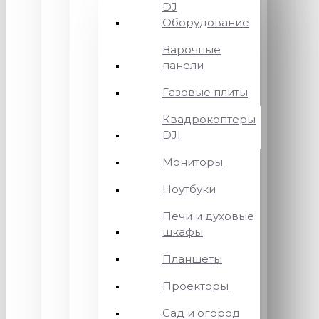
DJ
Оборудование
Варочные
панели
Газовые плиты
Квадрокоптеры
DJI
Мониторы
Ноутбуки
Печи и духовые
шкафы
Планшеты
Проекторы
Сад и огород