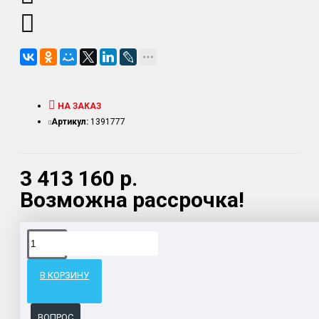
НА ЗАКАЗ
Артикул:
1391777
3 413 160 р.
Возможна рассрочка!
Доставка товара по всему Таможенному союзу.
Гарантия возврата и обмена брака.
В КОРЗИНУ
Система бонусов и подарков за покупки.
ВОПРОС