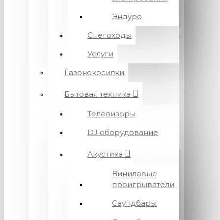
Эндуро
Снегоходы
Услуги
Газонокосилки
Бытовая техника
Телевизоры
DJ оборудование
Акустика
Виниловые
проигрыватели
Саундбары