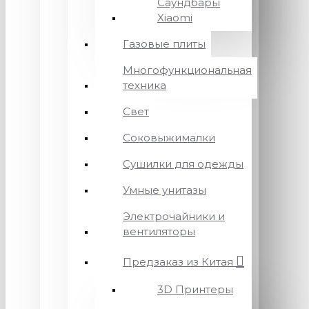
Саундбары
Xiaomi
Газовые плиты
Многофункциональная
техника
Свет
Соковыжималки
Сушилки для одежды
Умные унитазы
Электрочайники и
вентиляторы
Предзаказ из Китая
3D Принтеры