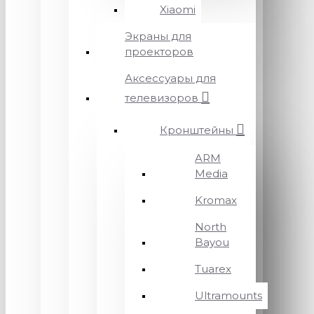
Xiaomi
Экраны для
проекторов
Аксессуары для
телевизоров
Кронштейны
ARM
Media
Kromax
North
Bayou
Tuarex
Ultramounts