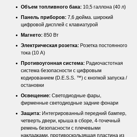
Объем топливного бака:
10,5 галлона (40 л)
Панель приборов:
7,6 дюйма. широкий
цифровой дисплей с клавиатурой
Магнето:
850 Вт
Электрическая розетка:
Розетка постоянного
тока (10 А)
Противоугонная система:
Радиочастотная
система безопасности с цифровым
кодированием (D.E.S.S. ™) с кнопкой запуска /
остановки
Освещение:
Светодиодные фары,
фирменные светодиодные задние фонари
Защита:
Интегрированный передний бампер,
четверть двери, крыша в сборе, 4-точечный
ремень безопасности с плечевыми
накладками, противоскользящая пластина из