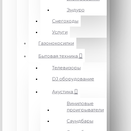
Эндуро
Снегоходы
Услуги
Газонокосилки
Бытовая техника
Телевизоры
DJ оборудование
Акустика
Виниловые
проигрыватели
Саундбары