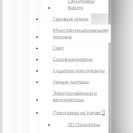
Саундбары
Xiaomi
Газовые плиты
Многофункциональная
техника
Свет
Соковыжималки
Сушилки для одежды
Умные унитазы
Электрочайники и
вентиляторы
Предзаказ из Китая
3D Принтеры