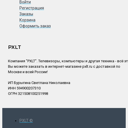
Войти
Регистрация
Заказы
Корзина
Оформить заказ
PXLT
Компания "PXLT". Телевизоры, компьютеры и другая техника - всё э
Вы можете заказать в интернет-магазине pxlt.ru с доставкой по
Москве и всей России!
ИП Бурыгина Светлана Николаевна
ИНН 594900207310
ОГРН 321508100251998
PXLT ©