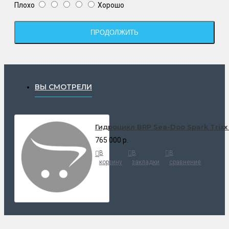
Плохо
Хорошо
ПРОДОЛЖИТЬ
ВЫ СМОТРЕЛИ
Гидроцикл BRP Sea-Doo Spark Trixx 
765 000 р.
В
В
В
корзину
закладки
сравнение