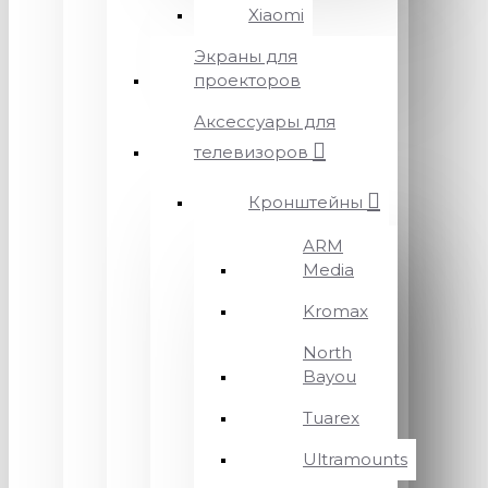
Xiaomi
Экраны для
проекторов
Аксессуары для
телевизоров
Кронштейны
ARM
Media
Kromax
North
Bayou
Tuarex
Ultramounts