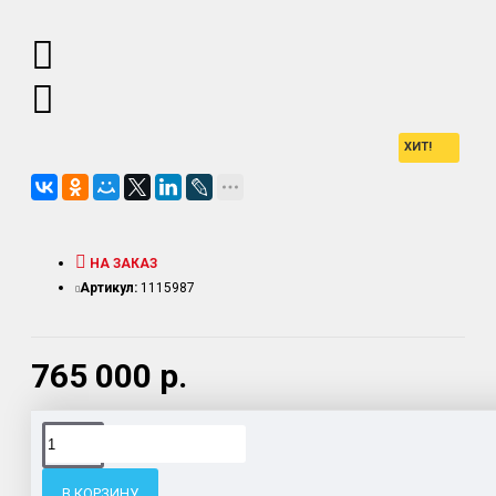
ХИТ!
НА ЗАКАЗ
Артикул:
1115987
765 000 р.
Доставка товара по всему Таможенному союзу.
Гарантия возврата и обмена брака.
В КОРЗИНУ