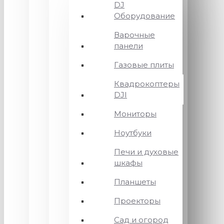
DJ
Оборудование
Варочные
панели
Газовые плиты
Квадрокоптеры
DJI
Мониторы
Ноутбуки
Печи и духовые
шкафы
Планшеты
Проекторы
Сад и огород