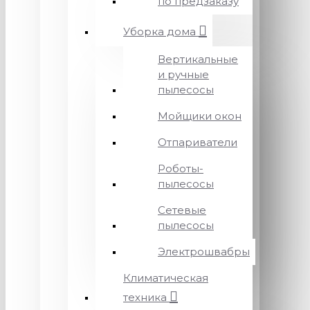
по предзаказу
Уборка дома
Вертикальные
и ручные
пылесосы
Мойщики окон
Отпариватели
Роботы-
пылесосы
Сетевые
пылесосы
Электрошвабры
Климатическая
техника