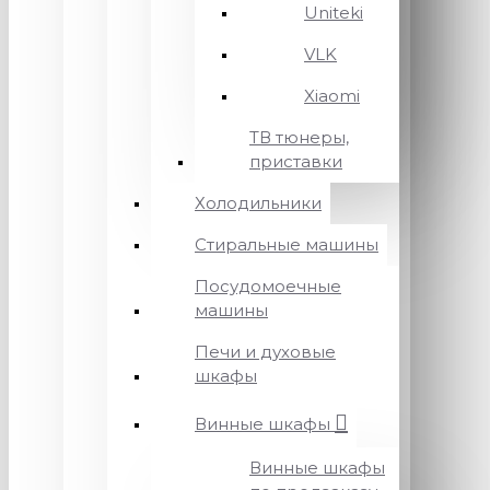
Uniteki
VLK
Xiaomi
ТВ тюнеры,
приставки
Холодильники
Стиральные машины
Посудомоечные
машины
Печи и духовые
шкафы
Винные шкафы
Винные шкафы