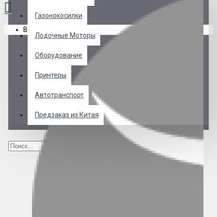
Газонокосилки
В корзине пусто!
Лодочные Моторы
Оборудование
Принтеры
Автотранспорт
Предзаказ из Китая