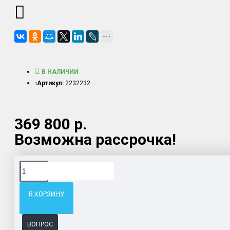
В НАЛИЧИИ
Артикул:
2232232
369 800 р.
Возможна рассрочка!
Доставка товара по всему Таможенному союзу.
Гарантия возврата и обмена брака.
В КОРЗИНУ
Система бонусов и подарков за покупки.
ВОПРОС