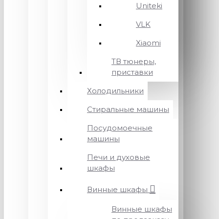
Uniteki
VLK
Xiaomi
ТВ тюнеры,
приставки
Холодильники
Стиральные машины
Посудомоечные
машины
Печи и духовые
шкафы
Винные шкафы
Винные шкафы