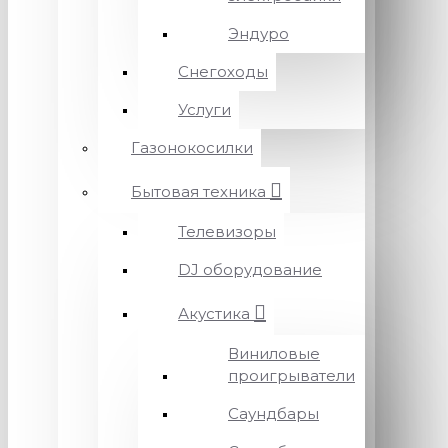
Эндуро
Снегоходы
Услуги
Газонокосилки
Бытовая техника
Телевизоры
DJ оборудование
Акустика
Виниловые
проигрыватели
Саундбары