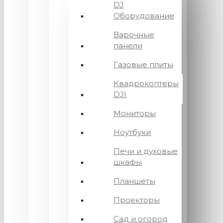
DJ
Оборудование
Варочные
панели
Газовые плиты
Квадрокоптеры
DJI
Мониторы
Ноутбуки
Печи и духовые
шкафы
Планшеты
Проекторы
Сад и огород