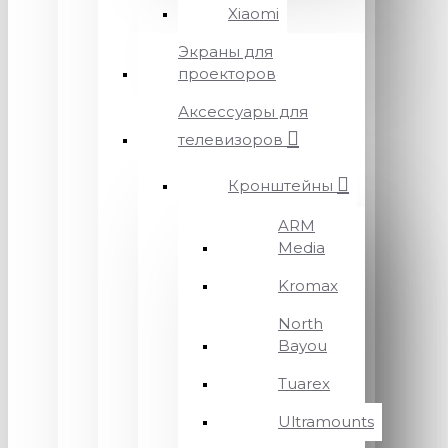
Xiaomi
Экраны для
проекторов
Аксессуары для
телевизоров
Кронштейны
ARM
Media
Kromax
North
Bayou
Tuarex
Ultramounts