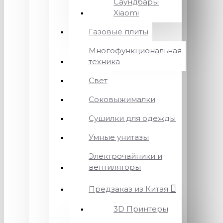
Саундбары
Xiaomi
Газовые плиты
Многофункциональная
техника
Свет
Соковыжималки
Сушилки для одежды
Умные унитазы
Электрочайники и
вентиляторы
Предзаказ из Китая
3D Принтеры