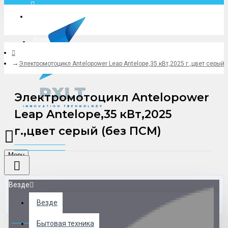
Москва
Логин
Электромотоцикл Antelopower Leap Antelope,35 кВт,2025 г.,цвет серый 
+79775619766
Электромотоцикл Antelopower
Leap Antelope,35 кВт,2025
г.,цвет серый (без ПСМ)
Menu
Везде
Везде
0 товар(ов) - 0 р.
Бытовая техника