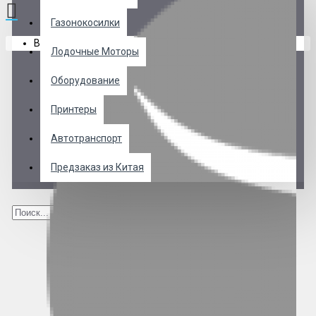
Газонокосилки
В корзине пусто!
Лодочные Моторы
Оборудование
Принтеры
Автотранспорт
Предзаказ из Китая