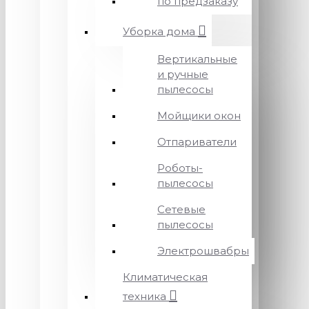
по предзаказу
Уборка дома
Вертикальные
и ручные
пылесосы
Мойщики окон
Отпариватели
Роботы-
пылесосы
Сетевые
пылесосы
Электрошвабры
Климатическая
техника