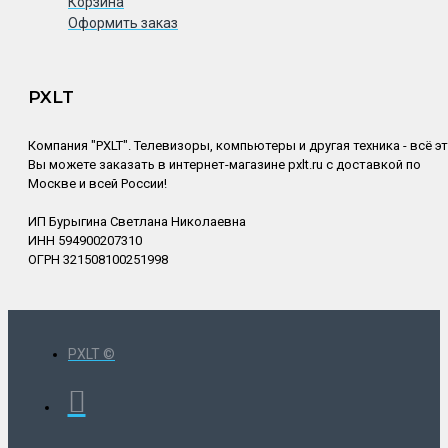
Корзина
Оформить заказ
PXLT
Компания "PXLT". Телевизоры, компьютеры и другая техника - всё э
Вы можете заказать в интернет-магазине pxlt.ru с доставкой по
Москве и всей России!
ИП Бурыгина Светлана Николаевна
ИНН 594900207310
ОГРН 321508100251998
PXLT ©