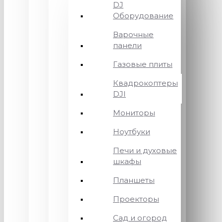
DJ
Оборудование
Варочные
панели
Газовые плиты
Квадрокоптеры
DJI
Мониторы
Ноутбуки
Печи и духовые
шкафы
Планшеты
Проекторы
Сад и огород