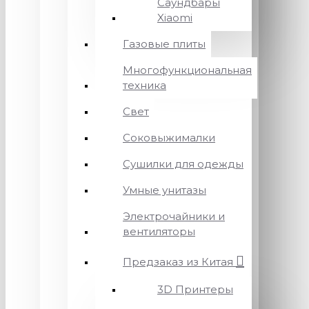
Саундбары
Xiaomi
Газовые плиты
Многофункциональная
техника
Свет
Соковыжималки
Сушилки для одежды
Умные унитазы
Электрочайники и
вентиляторы
Предзаказ из Китая
3D Принтеры