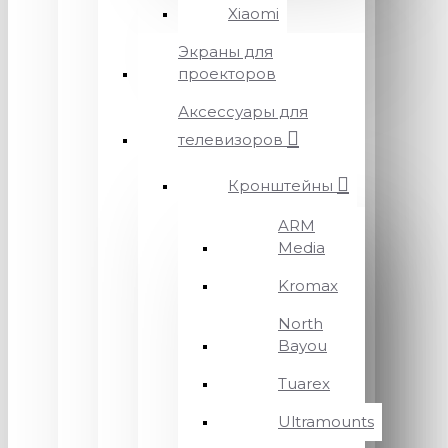
Xiaomi
Экраны для
проекторов
Аксессуары для
телевизоров
Кронштейны
ARM
Media
Kromax
North
Bayou
Tuarex
Ultramounts