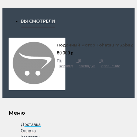
ВЫ СМОТРЕЛИ
Лодочный мотор Tohatsu m3.5bs2
80 000 р.
В
В
В
корзину
закладки
сравнение
Меню
Доставка
Оплата