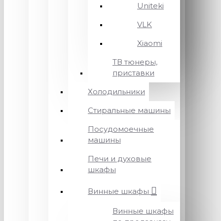
Uniteki
VLK
Xiaomi
ТВ тюнеры,
приставки
Холодильники
Стиральные машины
Посудомоечные
машины
Печи и духовые
шкафы
Винные шкафы
Винные шкафы