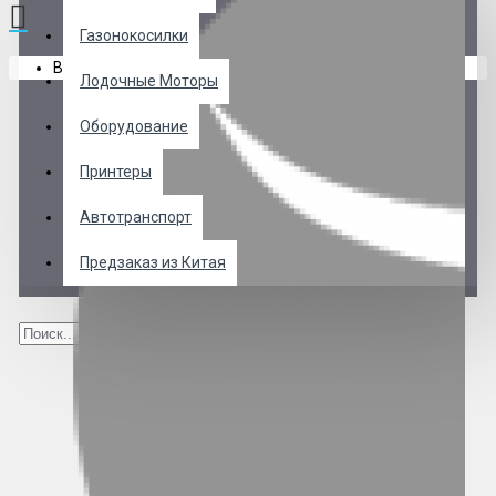
Газонокосилки
В корзине пусто!
Лодочные Моторы
Оборудование
Принтеры
Автотранспорт
Предзаказ из Китая