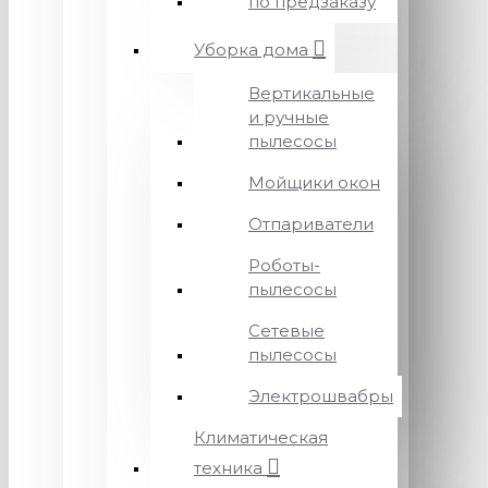
по предзаказу
Уборка дома
Вертикальные
и ручные
пылесосы
Мойщики окон
Отпариватели
Роботы-
пылесосы
Сетевые
пылесосы
Электрошвабры
Климатическая
техника