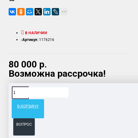
В НАЛИЧИИ
Артикул:
1176216
80 000 р.
Возможна рассрочка!
Доставка товара по всему Таможенному союзу.
Гарантия возврата и обмена брака.
В КОРЗИНУ
Система бонусов и подарков за покупки.
ВОПРОС