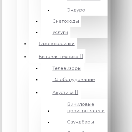
Эндуро
Снегоходы
Услуги
Газонокосилки
Бытовая техника
Телевизоры
DJ оборудование
Акустика
Виниловые
проигрыватели
Саундбары