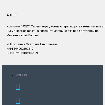
PXLT
Компания "PXLT". Телевизоры, компьютеры и другая техника - всё э
Вы можете заказать в интернет-магазине pxlt.ru с доставкой по
Москве и всей России!
ИП Бурыгина Светлана Николаевна
ИНН 594900207310
ОГРН 321508100251998
PXLT ©