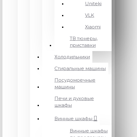
Uniteki
VLK
Xiaomi
ТВ тюнеры,
приставки
Холодильники
Стиральные машины
Посудомоечные
машины
Печи и духовые
шкафы
Винные шкафы
Винные шкафы