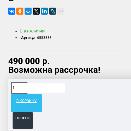
В НАЛИЧИИ
Артикул:
6553833
490 000 р.
Возможна рассрочка!
Доставка товара по всему Таможенному союзу.
Гарантия возврата и обмена брака.
В КОРЗИНУ
Система бонусов и подарков за покупки.
ВОПРОС