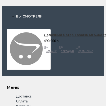
ВЫ СМОТРЕЛИ
Лодочный мотор Tohatsu MFS30det
490 000 р.
В
В
В
корзину
закладки
сравнение
Меню
Доставка
Оплата