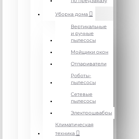
по предзаказу
Уборка дома
Вертикальные
и ручные
пылесосы
Мойщики окон
Отпариватели
Роботы-
пылесосы
Сетевые
пылесосы
Электрошвабры
Климатическая
техника