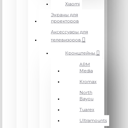
Xiaomi
Экраны для
проекторов
Аксессуары для
телевизоров
Кронштейны
ARM
Media
Kromax
North
Bayou
Tuarex
Ultramounts