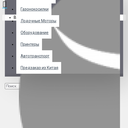
Газонокосилки
В корзине пусто!
Лодочные Моторы
Оборудование
Принтеры
Автотранспорт
Предзаказ из Китая