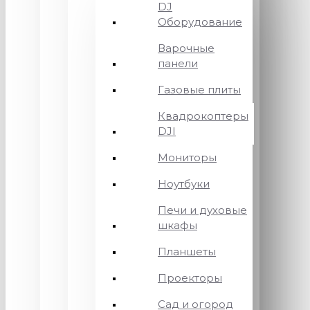
DJ
Оборудование
Варочные
панели
Газовые плиты
Квадрокоптеры
DJI
Мониторы
Ноутбуки
Печи и духовые
шкафы
Планшеты
Проекторы
Сад и огород