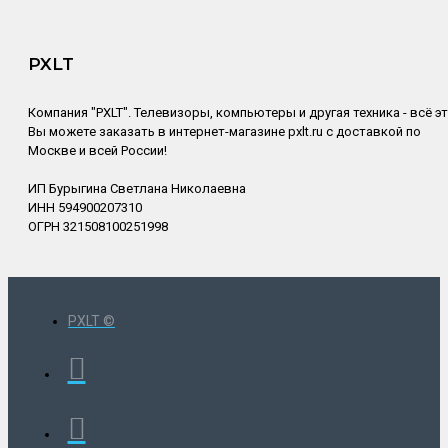
PXLT
Компания "PXLT". Телевизоры, компьютеры и другая техника - всё э
Вы можете заказать в интернет-магазине pxlt.ru с доставкой по
Москве и всей России!
ИП Бурыгина Светлана Николаевна
ИНН 594900207310
ОГРН 321508100251998
PXLT ©