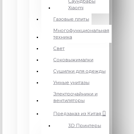
Саундбары
Xiaomi
Газовые плиты
Многофункциональная
техника
Свет
Соковыжималки
Сушилки для одежды
Умные унитазы
Электрочайники и
вентиляторы
Предзаказ из Китая
3D Принтеры