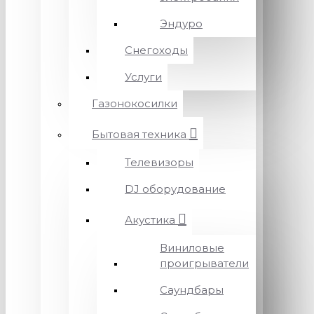
Эндуро
Снегоходы
Услуги
Газонокосилки
Бытовая техника
Телевизоры
DJ оборудование
Акустика
Виниловые
проигрыватели
Саундбары