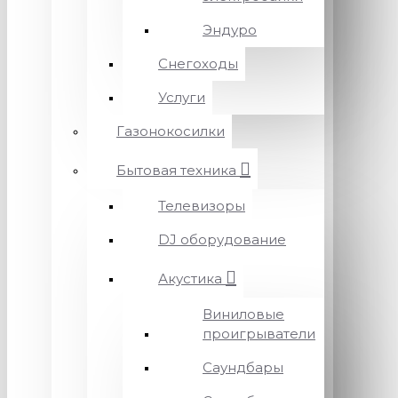
Эндуро
Снегоходы
Услуги
Газонокосилки
Бытовая техника
Телевизоры
DJ оборудование
Акустика
Виниловые
проигрыватели
Саундбары