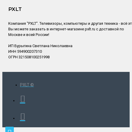
PXLT
Компания "PXLT". Телевизоры, компьютеры и другая техника - всё э
Вы можете заказать в интернет-магазине pxlt.ru с доставкой по
Москве и всей России!
ИП Бурыгина Светлана Николаевна
ИНН 594900207310
ОГРН 321508100251998
PXLT ©