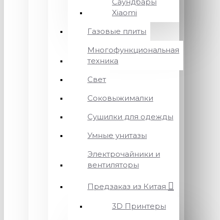
Саундбары
Xiaomi
Газовые плиты
Многофункциональная
техника
Свет
Соковыжималки
Сушилки для одежды
Умные унитазы
Электрочайники и
вентиляторы
Предзаказ из Китая
3D Принтеры