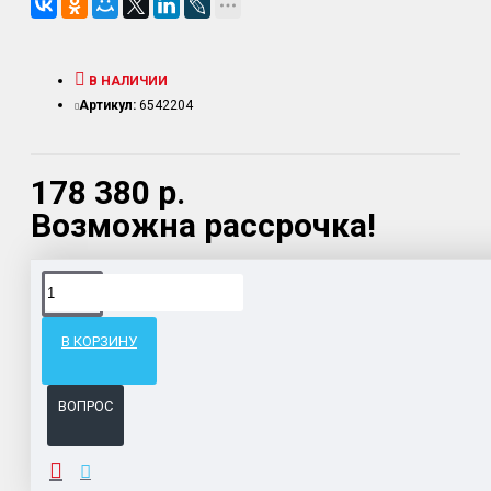
В НАЛИЧИИ
Артикул:
6542204
178 380 р.
Возможна рассрочка!
Доставка товара по всему Таможенному союзу.
Гарантия возврата и обмена брака.
В КОРЗИНУ
Система бонусов и подарков за покупки.
ВОПРОС
ОТЗЫВЫ