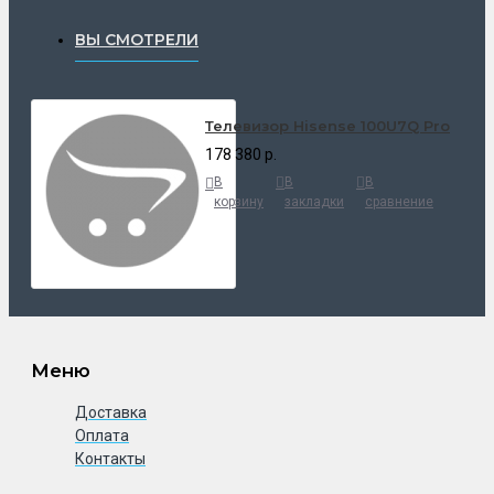
ВЫ СМОТРЕЛИ
Телевизор Hisense 100U7Q Pro
178 380 р.
В
В
В
корзину
закладки
сравнение
Меню
Доставка
Оплата
Контакты