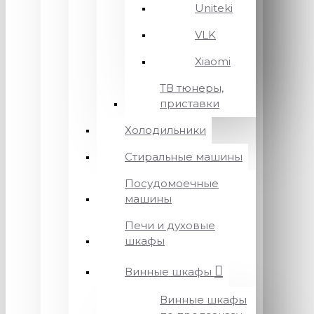
Uniteki
VLK
Xiaomi
ТВ тюнеры,
приставки
Холодильники
Стиральные машины
Посудомоечные
машины
Печи и духовые
шкафы
Винные шкафы
Винные шкафы