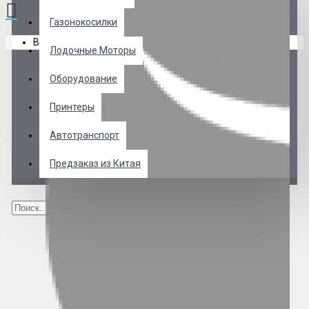
Газонокосилки
В корзине пусто!
Лодочные Моторы
Оборудование
Принтеры
Автотранспорт
Предзаказ из Китая