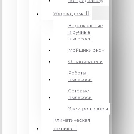
по предзаказу
Уборка дома
Вертикальные
и ручные
пылесосы
Мойщики окон
Отпариватели
Роботы-
пылесосы
Сетевые
пылесосы
Электрошвабры
Климатическая
техника