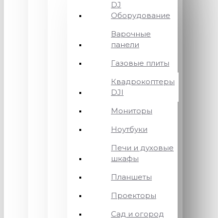
DJ
Оборудование
Варочные
панели
Газовые плиты
Квадрокоптеры
DJI
Мониторы
Ноутбуки
Печи и духовые
шкафы
Планшеты
Проекторы
Сад и огород