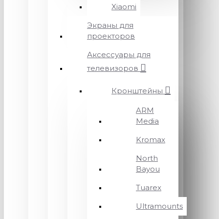
Xiaomi
Экраны для
проекторов
Аксессуары для
телевизоров
Кронштейны
ARM
Media
Kromax
North
Bayou
Tuarex
Ultramounts