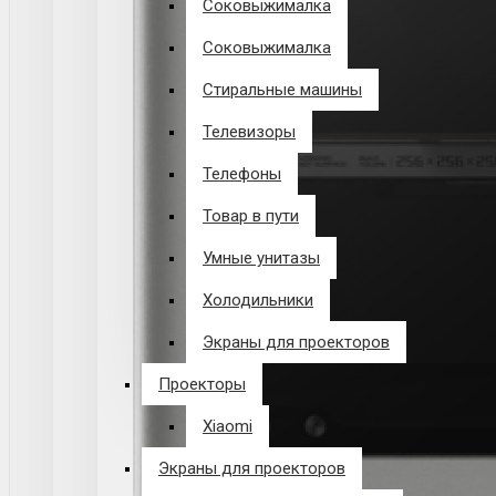
Соковыжималка
Соковыжималка
Стиральные машины
Телевизоры
Телефоны
Товар в пути
Умные унитазы
Холодильники
Экраны для проекторов
Проекторы
Xiaomi
Экраны для проекторов