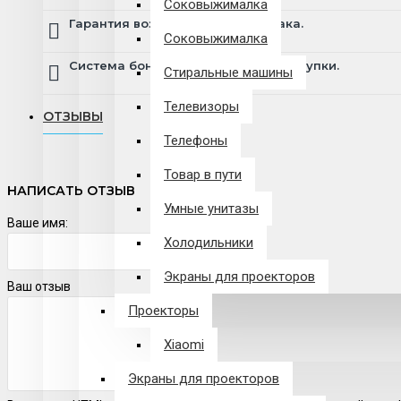
Соковыжималка
Гарантия возврата и обмена брака.
Соковыжималка
Система бонусов и подарков за покупки.
Стиральные машины
Телевизоры
ОТЗЫВЫ
Телефоны
Товар в пути
НАПИСАТЬ ОТЗЫВ
Умные унитазы
Ваше имя:
Холодильники
Экраны для проекторов
Ваш отзыв
Проекторы
Xiaomi
Экраны для проекторов