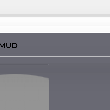
0 MUD