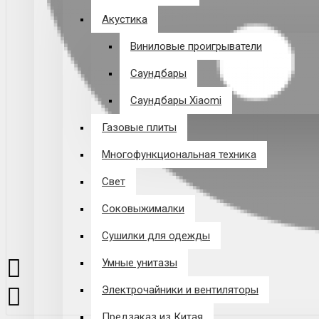
Акустика
Виниловые проигрыватели
Саундбары
Саундбары Xiaomi
Газовые плиты
Многофункциональная техника
Свет
Соковыжималки
Сушилки для одежды
Умные унитазы
Электрочайники и вентиляторы
Предзаказ из Китая