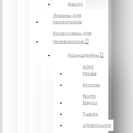
Xiaomi
Экраны для
проекторов
Аксессуары для
телевизоров
Кронштейны
ARM
Media
Kromax
North
Bayou
Tuarex
Ultramounts