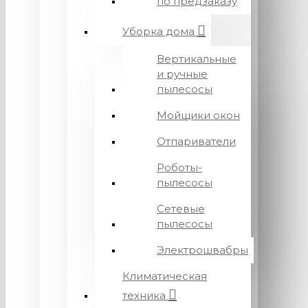
по предзаказу
Уборка дома
Вертикальные
и ручные
пылесосы
Мойщики окон
Отпариватели
Роботы-
пылесосы
Сетевые
пылесосы
Электрошвабры
Климатическая
техника