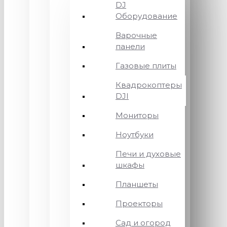
DJ
Оборудование
Варочные
панели
Газовые плиты
Квадрокоптеры
DJI
Мониторы
Ноутбуки
Печи и духовые
шкафы
Планшеты
Проекторы
Сад и огород