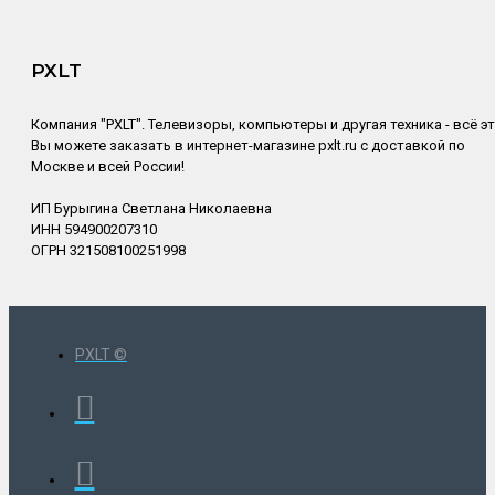
PXLT
Компания "PXLT". Телевизоры, компьютеры и другая техника - всё э
Вы можете заказать в интернет-магазине pxlt.ru с доставкой по
Москве и всей России!
ИП Бурыгина Светлана Николаевна
ИНН 594900207310
ОГРН 321508100251998
PXLT ©