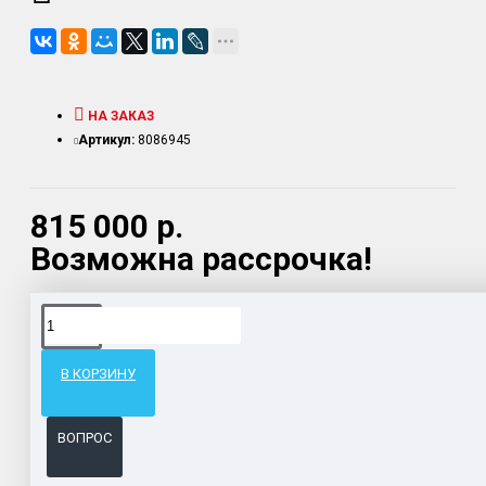
НА ЗАКАЗ
Артикул:
8086945
815 000 р.
Возможна рассрочка!
Доставка товара по всему Таможенному союзу.
Гарантия возврата и обмена брака.
В КОРЗИНУ
Система бонусов и подарков за покупки.
ВОПРОС