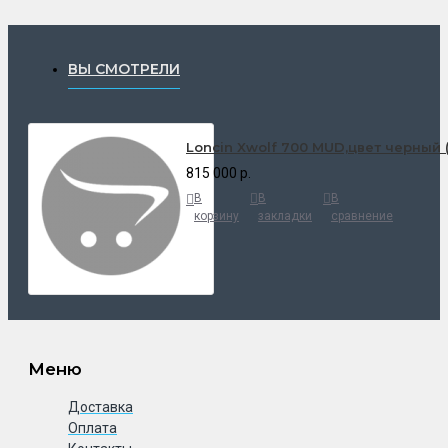
ВЫ СМОТРЕЛИ
Loncin Xwolf 700 MUD,цвет черный 
815 000 р.
В
В
В
корзину
закладки
сравнение
Меню
Доставка
Оплата