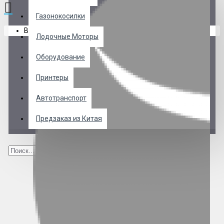
Газонокосилки
В корзине пусто!
Лодочные Моторы
Оборудование
Принтеры
Автотранспорт
Предзаказ из Китая