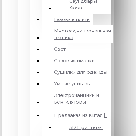
Саундбары
Xiaomi
Газовые плиты
Многофункциональная
техника
Свет
Соковыжималки
Сушилки для одежды
Умные унитазы
Электрочайники и
вентиляторы
Предзаказ из Китая
3D Принтеры