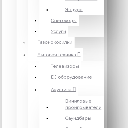
Эндуро
Снегоходы
Услуги
Газонокосилки
Бытовая техника
Телевизоры
DJ оборудование
Акустика
Виниловые
проигрыватели
Саундбары