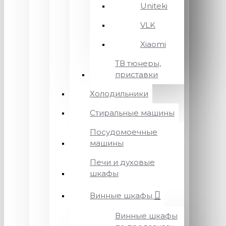
Uniteki
VLK
Xiaomi
ТВ тюнеры,
приставки
Холодильники
Стиральные машины
Посудомоечные
машины
Печи и духовые
шкафы
Винные шкафы
Винные шкафы