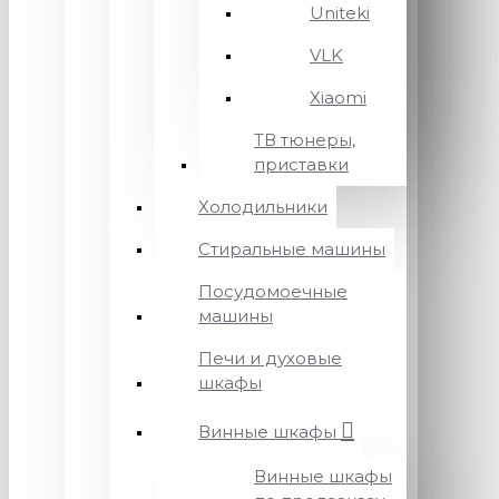
Uniteki
VLK
Xiaomi
ТВ тюнеры,
приставки
Холодильники
Стиральные машины
Посудомоечные
машины
Печи и духовые
шкафы
Винные шкафы
Винные шкафы