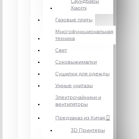
Саундбары
Xiaomi
Газовые плиты
Многофункциональная
техника
Свет
Соковыжималки
Сушилки для одежды
Умные унитазы
Электрочайники и
вентиляторы
Предзаказ из Китая
3D Принтеры