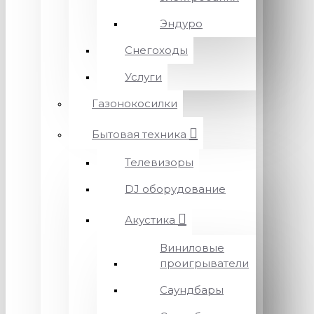
Эндуро
Снегоходы
Услуги
Газонокосилки
Бытовая техника
Телевизоры
DJ оборудование
Акустика
Виниловые
проигрыватели
Саундбары