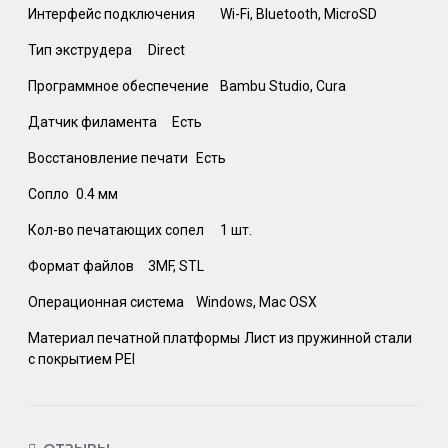
Интерфейс подключения
Wi-Fi, Bluetooth, MicroSD
Тип экструдера
Direct
Программное обеспечение
Bambu Studio, Cura
Датчик филамента
Есть
Восстановление печати
Есть
Сопло
0.4 мм
Кол-во печатающих сопел
1 шт.
Формат файлов
3MF, STL
Операционная система
Windows, Mac OSX
Материал печатной платформы
Лист из пружинной стали
с покрытием PEI