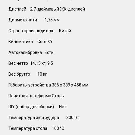
Дисплей
2,7-дюймовый ЖК-дисплей
Диаметр нити
1,75 мм
Страна производитель
Китай
Кинематика
Core XY
Автокалибровка
Есть
Вес нетто
14,15 кг, 9,5
Вес брутто
10 кг
Габариты устройства
386 х 389 х 458 мм
Печатная платформа
Сталь
DIY (набор для сборки)
Нет
Температура экструдера
300 ℃
Температура стола
100 °C