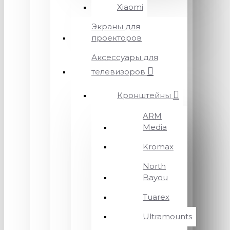
Xiaomi
Экраны для
проекторов
Аксессуары для
телевизоров
Кронштейны
ARM
Media
Kromax
North
Bayou
Tuarex
Ultramounts