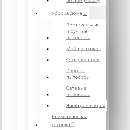
по предзаказу
Уборка дома
Вертикальные
и ручные
пылесосы
Мойщики окон
Отпариватели
Роботы-
пылесосы
Сетевые
пылесосы
Электрошвабры
Климатическая
техника