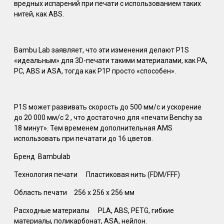
вредных испарений при печати с использованием таких
нитей, как ABS.
Bambu Lab заявляет, что эти изменения делают P1S
«идеальным» для 3D-печати такими материалами, как PA,
PC, ABS и ASA, тогда как P1P просто «способен».
P1S может развивать скорость до 500 мм/с и ускорение
до 20 000 мм/с 2 , что достаточно для «печати Benchy за
18 минут». Тем временем дополнительная AMS
использовать при печатати до 16 цветов.
Бренд
Bambulab
Технология печати
Пластиковая нить (FDM/FFF)
Область печати
256 х 256 х 256 мм
Расходные материалы
PLA, ABS, PETG, гибкие
материалы, поликарбонат, ASA, нейлон.