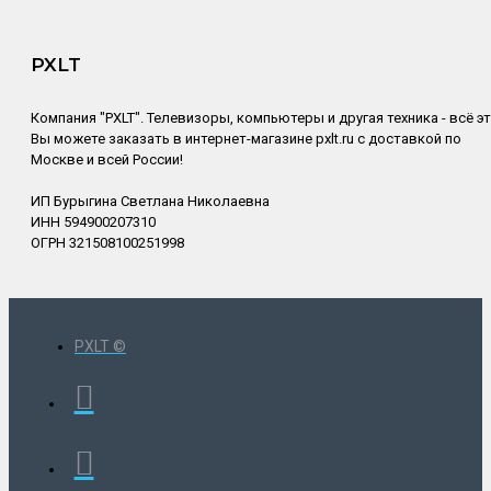
PXLT
Компания "PXLT". Телевизоры, компьютеры и другая техника - всё э
Вы можете заказать в интернет-магазине pxlt.ru с доставкой по
Москве и всей России!
ИП Бурыгина Светлана Николаевна
ИНН 594900207310
ОГРН 321508100251998
PXLT ©