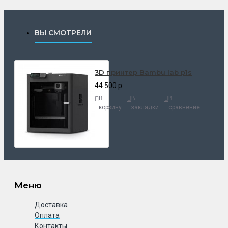
ВЫ СМОТРЕЛИ
3D принтер Bambu lab p1s
44 500 р.
В
В
В
корзину
закладки
сравнение
Меню
Доставка
Оплата
Контакты