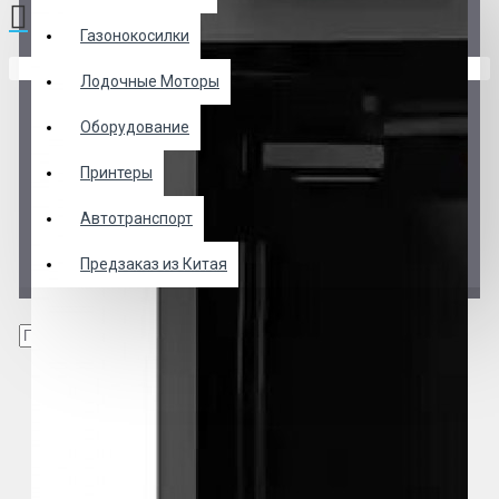
Газонокосилки
В корзине пусто!
Лодочные Моторы
Оборудование
Принтеры
Автотранспорт
Предзаказ из Китая