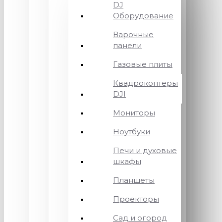
DJ
Оборудование
Варочные
панели
Газовые плиты
Квадрокоптеры
DJI
Мониторы
Ноутбуки
Печи и духовые
шкафы
Планшеты
Проекторы
Сад и огород