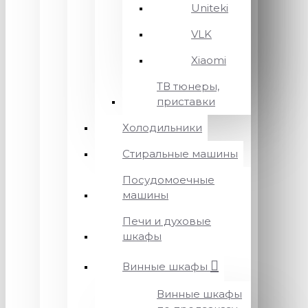
Uniteki
VLK
Xiaomi
ТВ тюнеры,
приставки
Холодильники
Стиральные машины
Посудомоечные
машины
Печи и духовые
шкафы
Винные шкафы
Винные шкафы