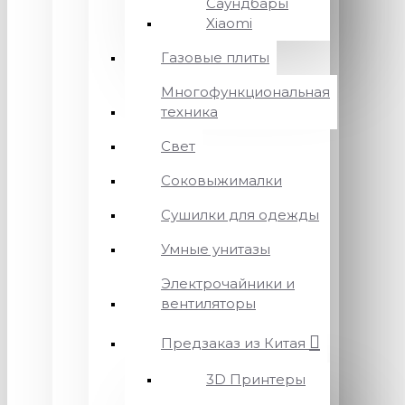
Саундбары
Xiaomi
Газовые плиты
Многофункциональная
техника
Свет
Соковыжималки
Сушилки для одежды
Умные унитазы
Электрочайники и
вентиляторы
Предзаказ из Китая
3D Принтеры