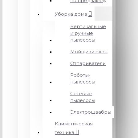
по предзаказу
Уборка дома
Вертикальные
и ручные
пылесосы
Мойщики окон
Отпариватели
Роботы-
пылесосы
Сетевые
пылесосы
Электрошвабры
Климатическая
техника