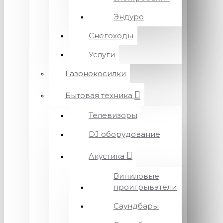
Эндуро
Снегоходы
Услуги
Газонокосилки
Бытовая техника
Телевизоры
DJ оборудование
Акустика
Виниловые
проигрыватели
Саундбары