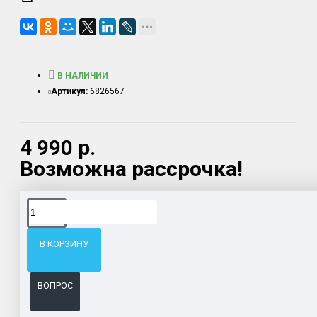
В НАЛИЧИИ
Артикул:
6826567
4 990 р.
Возможна рассрочка!
Доставка товара по всему Таможенному союзу.
Гарантия возврата и обмена брака.
В КОРЗИНУ
Система бонусов и подарков за покупки.
ВОПРОС