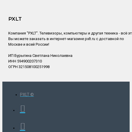
PXLT
Компания "PXLT". Телевизоры, компьютеры и другая техника - всё э
Вы можете заказать в интернет-магазине pxlt.ru с доставкой по
Москве и всей России!
ИП Бурыгина Светлана Николаевна
ИНН 594900207310
ОГРН 321508100251998
PXLT ©