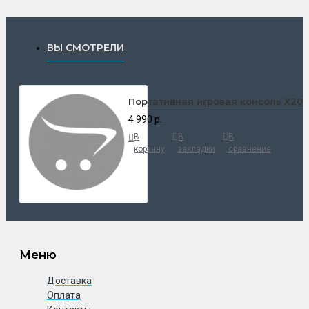
ВЫ СМОТРЕЛИ
Портативная игровая консоль X20
4 990 р.
В
В
В
корзину
закладки
сравнение
Меню
Доставка
Оплата