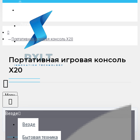
Москва
Логин
Портативная игровая консоль X20
+79775619766
Портативная игровая консоль
X20
Menu
Везде
Везде
0 товар(ов) - 0 р.
Бытовая техника