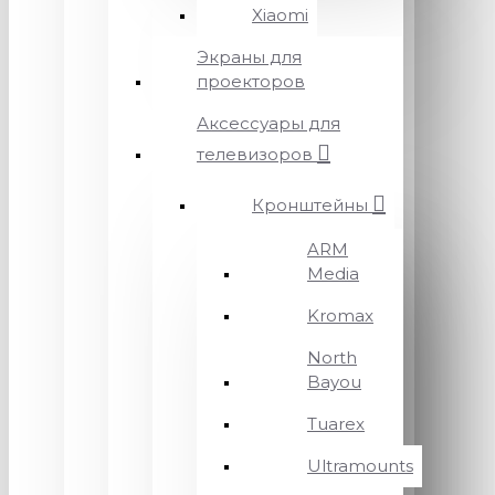
Xiaomi
Экраны для
проекторов
Аксессуары для
телевизоров
Кронштейны
ARM
Media
Kromax
North
Bayou
Tuarex
Ultramounts