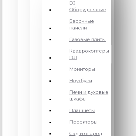
DJ
Оборудование
Варочные
панели
Газовые плиты
Квадрокоптеры
DJI
Мониторы
Ноутбуки
Печи и духовые
шкафы
Планшеты
Проекторы
Сад и огород