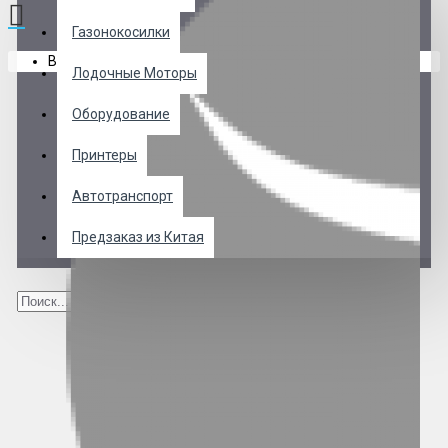
Газонокосилки
В корзине пусто!
Лодочные Моторы
Оборудование
Принтеры
Автотранспорт
Предзаказ из Китая