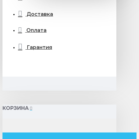
Доставка
Оплата
Гарантия
КОРЗИНА