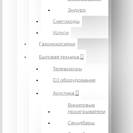
Эндуро
Снегоходы
Услуги
Газонокосилки
Бытовая техника
Телевизоры
DJ оборудование
Акустика
Виниловые
проигрыватели
Саундбары