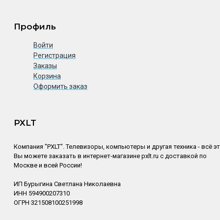
Профиль
Войти
Регистрация
Заказы
Корзина
Оформить заказ
PXLT
Компания "PXLT". Телевизоры, компьютеры и другая техника - всё э
Вы можете заказать в интернет-магазине pxlt.ru с доставкой по
Москве и всей России!
ИП Бурыгина Светлана Николаевна
ИНН 594900207310
ОГРН 321508100251998