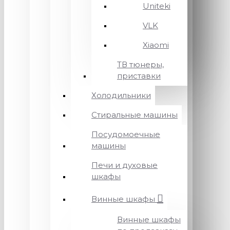
Uniteki
VLK
Xiaomi
ТВ тюнеры,
приставки
Холодильники
Стиральные машины
Посудомоечные
машины
Печи и духовые
шкафы
Винные шкафы
Винные шкафы