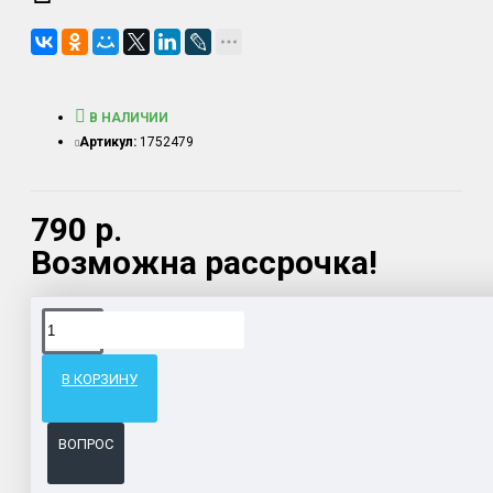
В НАЛИЧИИ
Артикул:
1752479
790 р.
Возможна рассрочка!
Доставка товара по всему Таможенному союзу.
Гарантия возврата и обмена брака.
В КОРЗИНУ
Система бонусов и подарков за покупки.
ВОПРОС