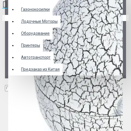
Газонокосилки
В корзине пусто!
Лодочные Моторы
Оборудование
Принтеры
Автотранспорт
Предзаказ из Китая