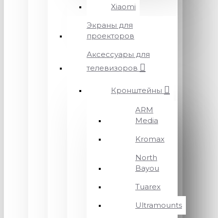
Xiaomi
Экраны для
проекторов
Аксессуары для
телевизоров
Кронштейны
ARM
Media
Kromax
North
Bayou
Tuarex
Ultramounts