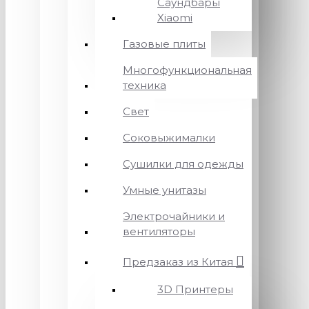
Саундбары
Xiaomi
Газовые плиты
Многофункциональная
техника
Свет
Соковыжималки
Сушилки для одежды
Умные унитазы
Электрочайники и
вентиляторы
Предзаказ из Китая
3D Принтеры