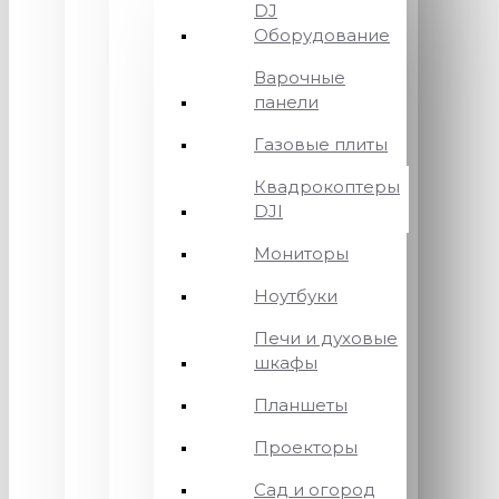
DJ
Оборудование
Варочные
панели
Газовые плиты
Квадрокоптеры
DJI
Мониторы
Ноутбуки
Печи и духовые
шкафы
Планшеты
Проекторы
Сад и огород