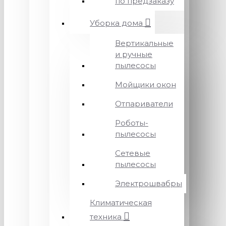
по предзаказу
Уборка дома
Вертикальные
и ручные
пылесосы
Мойщики окон
Отпариватели
Роботы-
пылесосы
Сетевые
пылесосы
Электрошвабры
Климатическая
техника