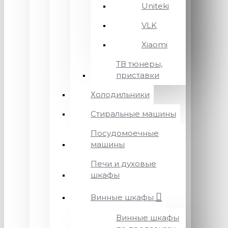
Uniteki
VLK
Xiaomi
ТВ тюнеры,
приставки
Холодильники
Стиральные машины
Посудомоечные
машины
Печи и духовые
шкафы
Винные шкафы
Винные шкафы