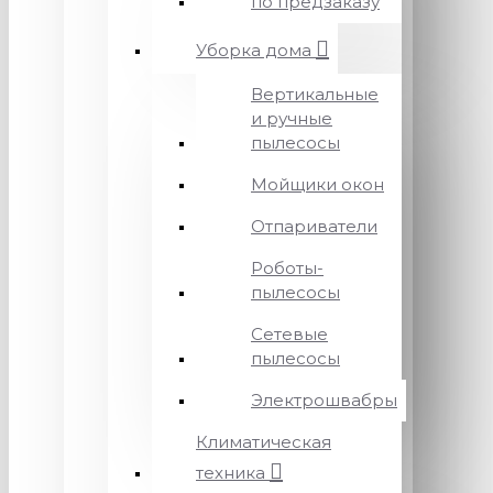
по предзаказу
Уборка дома
Вертикальные
и ручные
пылесосы
Мойщики окон
Отпариватели
Роботы-
пылесосы
Сетевые
пылесосы
Электрошвабры
Климатическая
техника