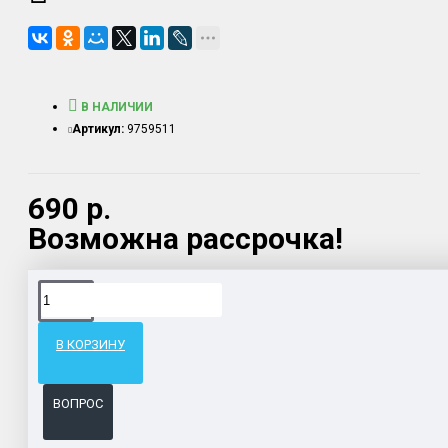
В НАЛИЧИИ
Артикул:
9759511
690 р.
Возможна рассрочка!
Доставка товара по всему Таможенному союзу.
Гарантия возврата и обмена брака.
В КОРЗИНУ
Система бонусов и подарков за покупки.
ВОПРОС