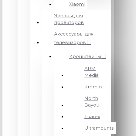
Xiaomi
Экраны для
проекторов
Аксессуары для
телевизоров
Кронштейны
ARM
Media
Kromax
North
Bayou
Tuarex
Ultramounts