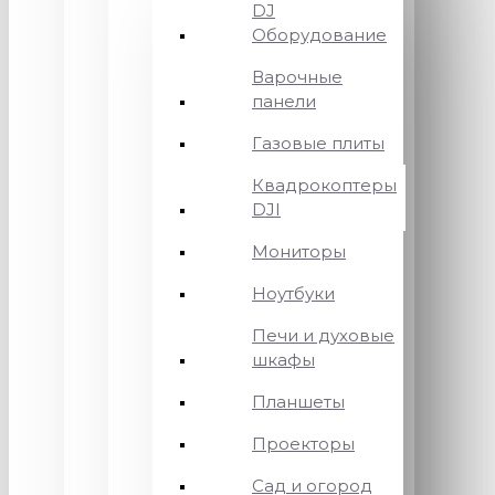
DJ
Оборудование
Варочные
панели
Газовые плиты
Квадрокоптеры
DJI
Мониторы
Ноутбуки
Печи и духовые
шкафы
Планшеты
Проекторы
Сад и огород