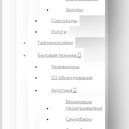
Эндуро
Снегоходы
Услуги
Газонокосилки
Бытовая техника
Телевизоры
DJ оборудование
Акустика
Виниловые
проигрыватели
Саундбары