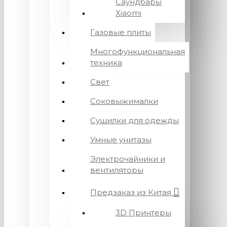
Саундбары
Xiaomi
Газовые плиты
Многофункциональная
техника
Свет
Соковыжималки
Сушилки для одежды
Умные унитазы
Электрочайники и
вентиляторы
Предзаказ из Китая
3D Принтеры