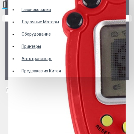
Газонокосилки
В корзине пусто!
Лодочные Моторы
Оборудование
Принтеры
Автотранспорт
Предзаказ из Китая