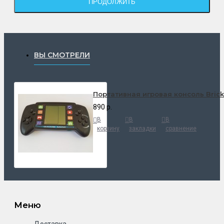
ПРОДОЛЖИТЬ
ВЫ СМОТРЕЛИ
Портативная игровая консоль Bric
890 р.
В
В
В
корзину
закладки
сравнение
Меню
Доставка