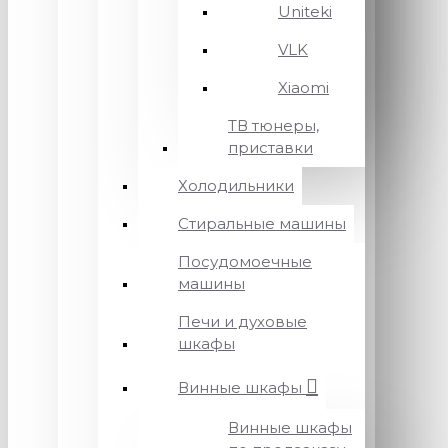
Uniteki
VLK
Xiaomi
ТВ тюнеры,
приставки
Холодильники
Стиральные машины
Посудомоечные
машины
Печи и духовые
шкафы
Винные шкафы
Винные шкафы