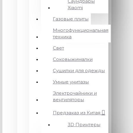
Саундбары
Xiaomi
Газовые плиты
Многофункциональная
техника
Свет
Соковыжималки
Сушилки для одежды
Умные унитазы
Электрочайники и
вентиляторы
Предзаказ из Китая
3D Принтеры