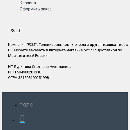
Корзина
Оформить заказ
PXLT
Компания "PXLT". Телевизоры, компьютеры и другая техника - всё э
Вы можете заказать в интернет-магазине pxlt.ru с доставкой по
Москве и всей России!
ИП Бурыгина Светлана Николаевна
ИНН 594900207310
ОГРН 321508100251998
PXLT ©