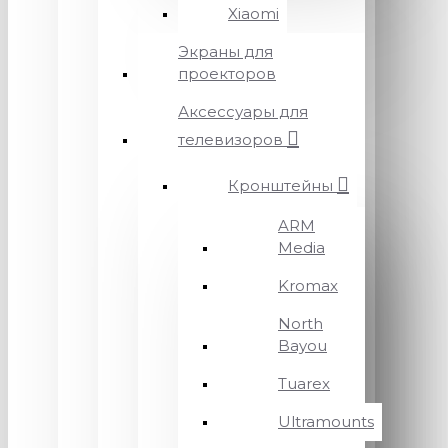
Xiaomi
Экраны для
проекторов
Аксессуары для
телевизоров
Кронштейны
ARM
Media
Kromax
North
Bayou
Tuarex
Ultramounts