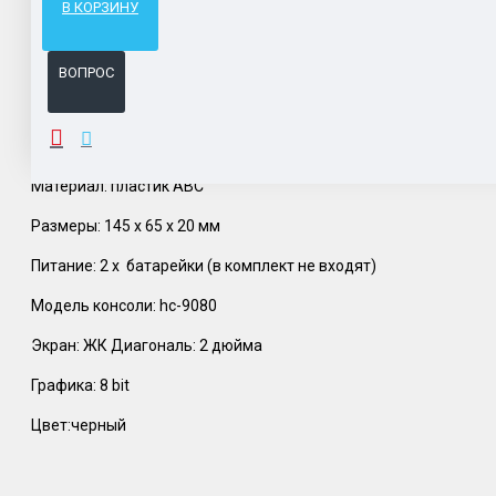
В КОРЗИНУ
Система бонусов и подарков за покупки.
ВОПРОС
ОПИСАНИЕ
Материал: пластик АВС
Размеры: 145 х 65 х 20 мм
Питание: 2 х батарейки (в комплект не входят)
Модель консоли: hc-9080
Экран: ЖК Диагональ: 2 дюйма
Графика: 8 bit
Цвет:черный