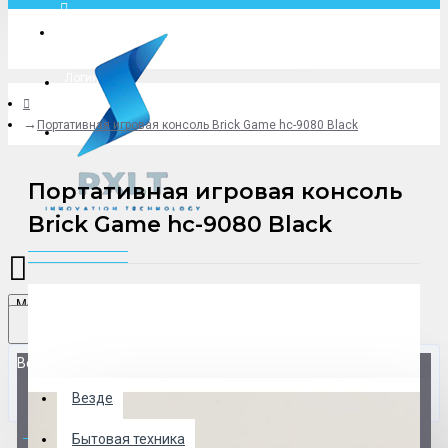
Москва
Логин
Портативная игровая консоль Brick Game hc-9080 Black
+79775619766
Портативная игровая консоль
Brick Game hc-9080 Black
Menu
Везде
Везде
0 товар(ов) - 0 р.
Бытовая техника