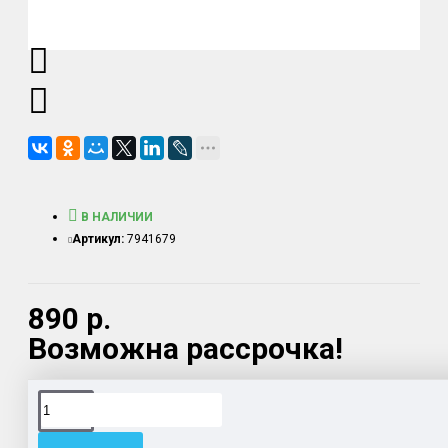
В НАЛИЧИИ
Артикул:
7941679
890 р.
Возможна рассрочка!
Доставка товара по всему Таможенному союзу.
Гарантия возврата и обмена брака.