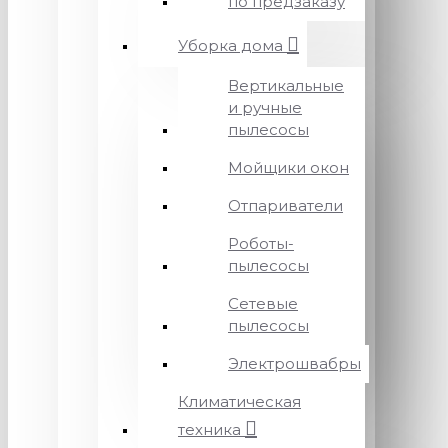
по предзаказу
Уборка дома
Вертикальные
и ручные
пылесосы
Мойщики окон
Отпариватели
Роботы-
пылесосы
Сетевые
пылесосы
Электрошвабры
Климатическая
техника