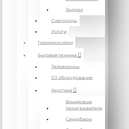
Эндуро
Снегоходы
Услуги
Газонокосилки
Бытовая техника
Телевизоры
DJ оборудование
Акустика
Виниловые
проигрыватели
Саундбары