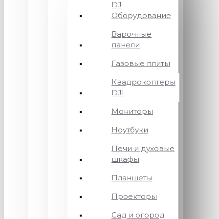
DJ
Оборудование
Варочные
панели
Газовые плиты
Квадрокоптеры
DJI
Мониторы
Ноутбуки
Печи и духовые
шкафы
Планшеты
Проекторы
Сад и огород